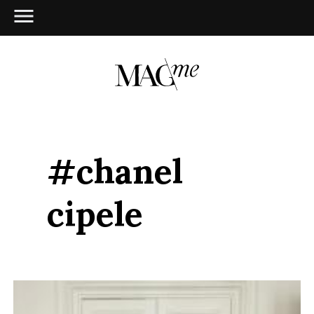
#chanel
cipele