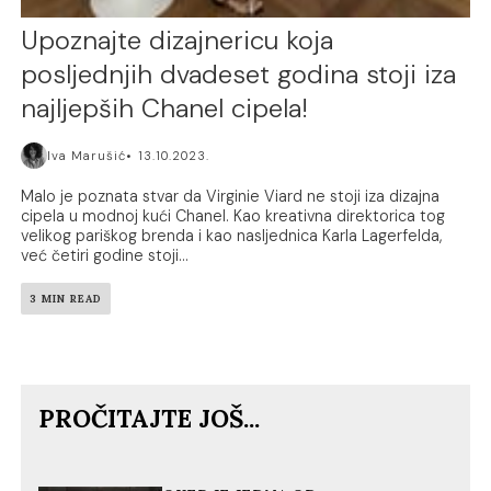
Upoznajte dizajnericu koja
posljednjih dvadeset godina stoji iza
najljepših Chanel cipela!
Iva Marušić
13.10.2023.
Malo je poznata stvar da Virginie Viard ne stoji iza dizajna
cipela u modnoj kući Chanel. Kao kreativna direktorica tog
velikog pariškog brenda i kao nasljednica Karla Lagerfelda,
već četiri godine stoji...
3 MIN READ
PROČITAJTE JOŠ...