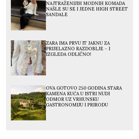
NAJTRAŽENIJIH MODNIH KOMADA
NAŠLE SU SE I JEDNE HIGH STREET
SANDALE
ZARA IMA PRVU IT JAKNU ZA
PRIJELAZNO RAZDOBLJE – I
IZGLEDA ODLIČNO!
OVA GOTOVO 250 GODINA STARA
KAMENA KUĆA U ISTRI NUDI
ODMOR UZ VRHUNSKU
GASTRONOMIJU I PRIRODU