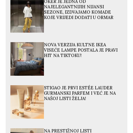
OKER JE JEDNA OD
NAJELEGANTNIJIH NIJANSI
SEZONE, IZDVAJAMO KOMADE
KOJE VRIJEDI DODATI U ORMAR
NOVA VERZIJA KULTNE IKEA
VISEĆE LAMPE POSTALA JE PRAVI
HIT NA TIKTOKU!
STIGAO JE PRVI ESTÉE LAUDER
GURMANSKI PARFEM I VEĆ JE NA
NAŠOJ LISTI ŽELJA!
NA PRESTIŽNOJ LISTI