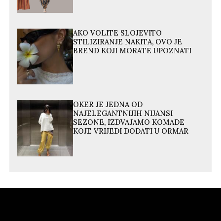
AKO VOLITE SLOJEVITO
STILIZIRANJE NAKITA, OVO JE
BREND KOJI MORATE UPOZNATI
OKER JE JEDNA OD
NAJELEGANTNIJIH NIJANSI
SEZONE, IZDVAJAMO KOMADE
KOJE VRIJEDI DODATI U ORMAR