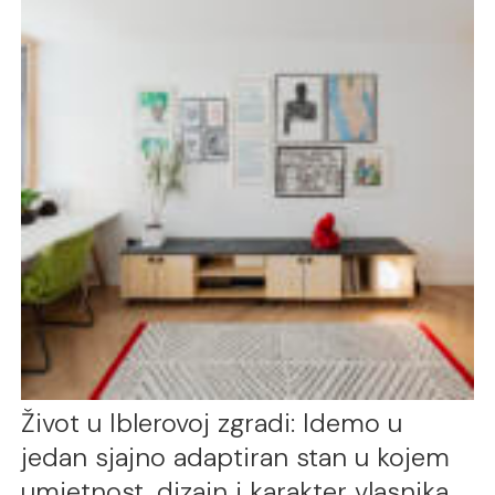
Život u Iblerovoj zgradi: Idemo u
jedan sjajno adaptiran stan u kojem
umjetnost, dizajn i karakter vlasnika