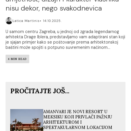
nisu dekor, nego svakodnevica
Latica Martinis
14.10.2025.
U samom centru Zagreba, u jednoj od zgrada legendarnog
arhitekta Drage Iblera, predstavljamo vam adaptirani stan koji
je sjajan primjer kako se poštovanje prema arhitektonskoj
baštini može spojiti s potpuno suvremenim načinom...
4 MIN READ
PROČITAJTE JOŠ...
AMANVARI JE NOVI RESORT U
MEKSIKU KOJI PRIVLAČI PAŽNJU
ARHITEKTUROM I
SPEKTAKULARNOM LOKACIJOM