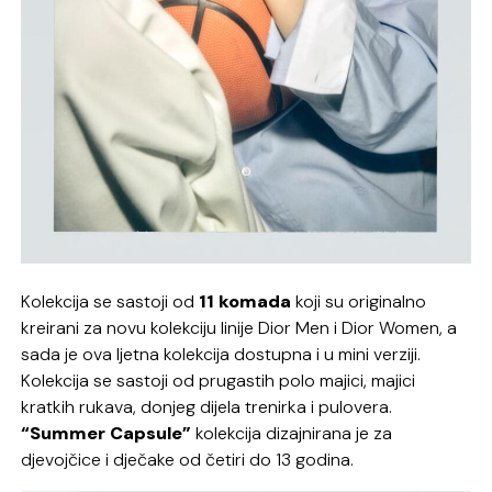
Kolekcija se sastoji od
11 komada
koji su originalno
kreirani za novu kolekciju linije Dior Men i Dior Women, a
sada je ova ljetna kolekcija dostupna i u mini verziji.
Kolekcija se sastoji od prugastih polo majici, majici
kratkih rukava, donjeg dijela trenirka i pulovera.
“Summer Capsule”
kolekcija dizajnirana je za
djevojčice i dječake od četiri do 13 godina.