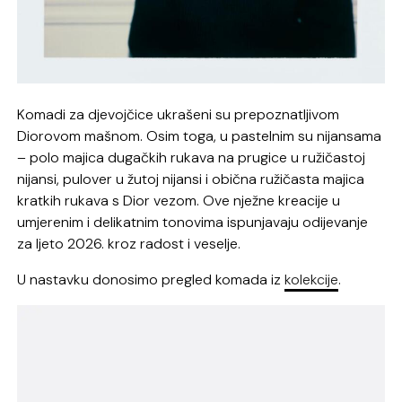
Komadi za djevojčice ukrašeni su prepoznatljivom
Diorovom mašnom. Osim toga, u pastelnim su nijansama
– polo majica dugačkih rukava na prugice u ružičastoj
nijansi, pulover u žutoj nijansi i obična ružičasta majica
kratkih rukava s Dior vezom. Ove nježne kreacije u
umjerenim i delikatnim tonovima ispunjavaju odijevanje
za ljeto 2026. kroz radost i veselje.
U nastavku donosimo pregled komada iz
kolekcije
.