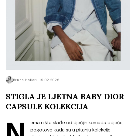
Bruna Haller
19.02.2026.
STIGLA JE LJETNA BABY DIOR
CAPSULE KOLEKCIJA
N
ema ništa slađe od dječjih komada odjeće,
pogotovo kada su u pitanju kolekcije