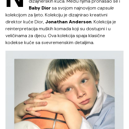
dizajnerskih kuća. Među njima pronašao se i
Baby Dior
sa svojom najnovijom
capsule
kolekcijom za ljeto. Kolekciju je dizajnirao kreativni
direktor kuće Dior,
Jonathan Anderson
. Kolekcija je
reinterpretacija muških komada koji su dostupni i u
veličinama za djecu. Ova kolekcija spaja klasične
kodekse kuće sa svevremenskim detaljima.