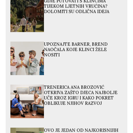
GDJE PUTOVATI S KLINCIMA
TIJEKOM LJETNIH VRUĆINA?
DOLOMITI SU ODLIČNA IDEJA
UPOZNAJTE BARNER, BREND
NAOČALA KOJE KLINCI ŽELE
NOSITI
TRENERICA ANA BROZOVIĆ
OTKRIVA ZAŠTO DJECA NAJBOLJE
UČE KROZ IGRU I KAKO POKRET
OBLIKUJE NJIHOV RAZVOJ
OVO JE JEDAN OD NAJKORISNIJIH