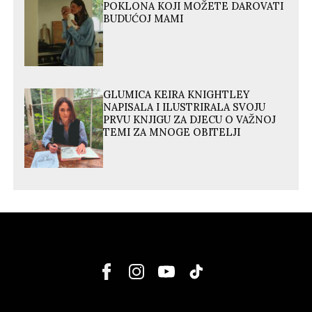
POKLONA KOJI MOŽETE DAROVATI
BUDUĆOJ MAMI
GLUMICA KEIRA KNIGHTLEY
NAPISALA I ILUSTRIRALA SVOJU
PRVU KNJIGU ZA DJECU O VAŽNOJ
TEMI ZA MNOGE OBITELJI