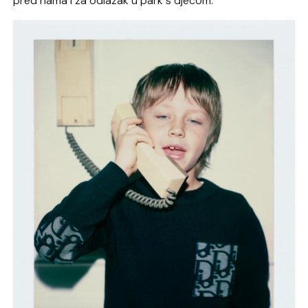
pred nama i za odlazak u park s djecom.