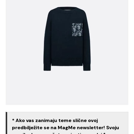
* Ako vas zanimaju teme slične ovoj
predbilježite se na MagMe newsletter! Svoju