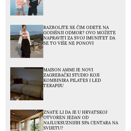
RAZBOLITE SE ČIM ODETE NA
GODIŠNJI ODMOR? OVO MOŽETE
NAPRAVITI ZA SVOJ IMUNITET DA
SE TO VIŠE NE PONOVI
MAISON AMMI JE NOVI
ZAGREBAČKI STUDIO KOJI
KOMBINIRA PILATES I LED
TERAPIJU
ZNATE LI DA JE U HRVATSKOJ
OTVOREN JEDAN OD
NAJLUKSUZNIJIH SPA CENTARA NA
SVIJETU?