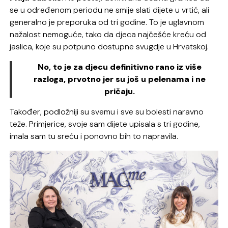
se u određenom periodu ne smije slati dijete u vrtić, ali
generalno je preporuka od tri godine. To je uglavnom
nažalost nemoguće, tako da djeca najčešće kreću od
jaslica, koje su potpuno dostupne svugdje u Hrvatskoj.
No, to je za djecu definitivno rano iz više
razloga, prvotno jer su još u pelenama i ne
pričaju.
Također, podložniji su svemu i sve su bolesti naravno
teže. Primjerice, svoje sam dijete upisala s tri godine,
imala sam tu sreću i ponovno bih to napravila.