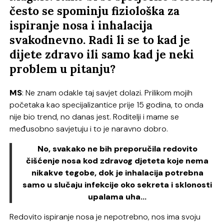
često se spominju fiziološka za
ispiranje nosa i inhalacija
svakodnevno. Radi li se to kad je
dijete zdravo ili samo kad je neki
problem u pitanju?
MS
: Ne znam odakle taj savjet dolazi. Prilikom mojih
početaka kao specijalizantice prije 15 godina, to onda
nije bio trend, no danas jest. Roditelji i mame se
međusobno savjetuju i to je naravno dobro.
No, svakako ne bih preporučila redovito
čišćenje nosa kod zdravog djeteta koje nema
nikakve tegobe, dok je inhalacija potrebna
samo u slučaju infekcije oko sekreta i sklonosti
upalama uha…
Redovito ispiranje nosa je nepotrebno, nos ima svoju