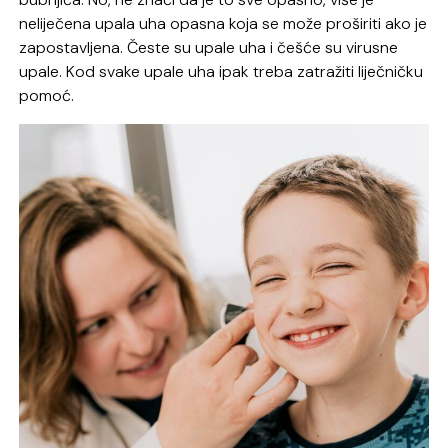
neliječena upala uha opasna koja se može proširiti ako je
zapostavljena. Česte su upale uha i češće su virusne
upale. Kod svake upale uha ipak treba zatražiti liječničku
pomoć.