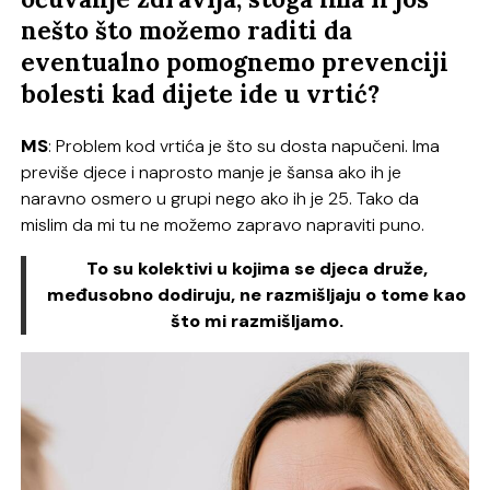
nešto što možemo raditi da
eventualno pomognemo prevenciji
bolesti kad dijete ide u vrtić?
MS
: Problem kod vrtića je što su dosta napučeni. Ima
previše djece i naprosto manje je šansa ako ih je
naravno osmero u grupi nego ako ih je 25. Tako da
mislim da mi tu ne možemo zapravo napraviti puno.
To su kolektivi u kojima se djeca druže,
međusobno dodiruju, ne razmišljaju o tome kao
što mi razmišljamo.