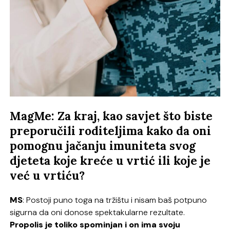
MagMe: Za kraj, kao savjet što biste
preporučili roditeljima kako da oni
pomognu jačanju imuniteta svog
djeteta koje kreće u vrtić ili koje je
već u vrtiću?
MS
: Postoji puno toga na tržištu i nisam baš potpuno
sigurna da oni donose spektakularne rezultate.
Propolis je toliko spominjan i on ima svoju