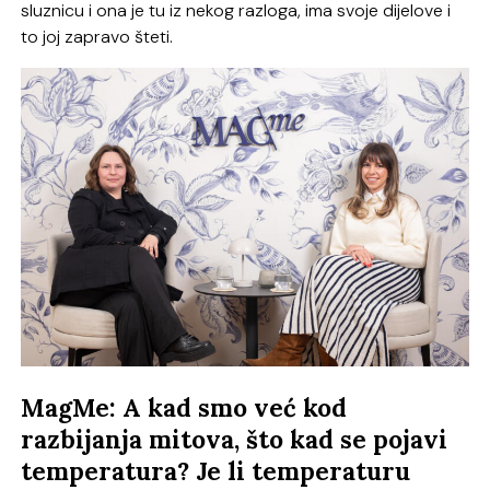
sluznicu i ona je tu iz nekog razloga, ima svoje dijelove i
to joj zapravo šteti.
MagMe: A kad smo već kod
razbijanja mitova, što kad se pojavi
temperatura? Je li temperaturu