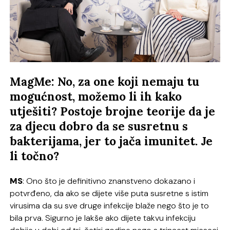
MagMe: No, za one koji nemaju tu
mogućnost, možemo li ih kako
utješiti? Postoje brojne teorije da je
za djecu dobro da se susretnu s
bakterijama, jer to jača imunitet. Je
li točno?
MS
: Ono što je definitivno znanstveno dokazano i
potvrđeno, da ako se dijete više puta susretne s istim
virusima da su sve druge infekcije blaže nego što je to
bila prva. Sigurno je lakše ako dijete takvu infekciju