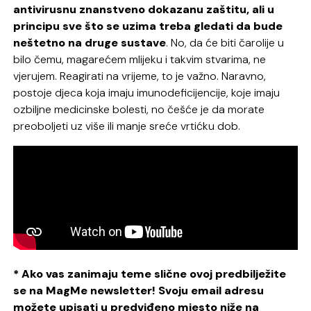
antivirusnu znanstveno dokazanu zaštitu, ali u
principu sve što se uzima treba gledati da bude
neštetno na druge sustave
. No, da će biti čarolije u
bilo čemu, magarećem mlijeku i takvim stvarima, ne
vjerujem. Reagirati na vrijeme, to je važno. Naravno,
postoje djeca koja imaju imunodeficijencije, koje imaju
ozbiljne medicinske bolesti, no češće je da morate
preoboljeti uz više ili manje sreće vrtićku dob.
* Ako vas zanimaju teme slične ovoj predbilježite
se na MagMe newsletter! Svoju email adresu
možete upisati u predviđeno mjesto niže na