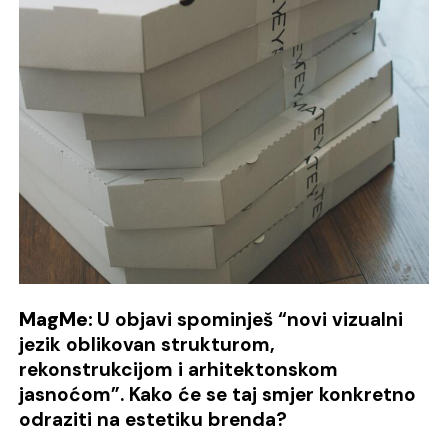
MagMe:
U objavi spominješ “novi vizualni
jezik oblikovan strukturom,
rekonstrukcijom i arhitektonskom
jasnoćom”. Kako će se taj smjer konkretno
odraziti na estetiku brenda?