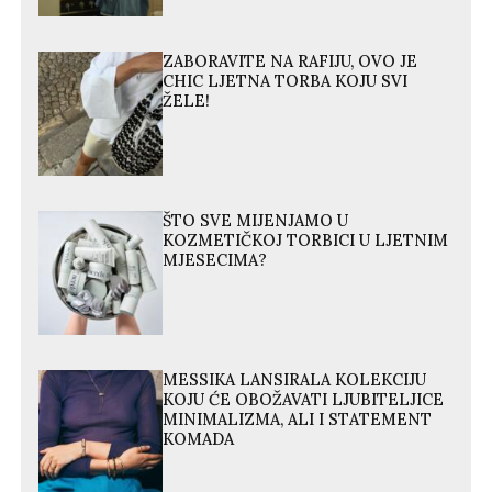
ZABORAVITE NA RAFIJU, OVO JE
CHIC LJETNA TORBA KOJU SVI
ŽELE!
ŠTO SVE MIJENJAMO U
KOZMETIČKOJ TORBICI U LJETNIM
MJESECIMA?
MESSIKA LANSIRALA KOLEKCIJU
KOJU ĆE OBOŽAVATI LJUBITELJICE
MINIMALIZMA, ALI I STATEMENT
KOMADA