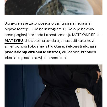
Upravo nas je zato posebno zaintrigirala nedavna
objava Mateje Dujić na Instagramu, u kojoj je najavila
novo poglavlje brenda i transformaciju MATEYANEIRE u –
MATEYRU
. U kratkoj najavi dala je naslutiti kako novi
smjer donosi
fokus na strukturu, rekonstrukciju i
pročišćeniji vizualni identitet
, ali i osobni kreativni
iskorak koji sada razvija samostalno.