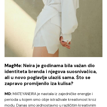
MagMe:
Neira je godinama bila važan dio
identiteta brenda i njegova suosnivačica,
ali u novo poglavlje ulaziš sama. Što se
zapravo promijenilo iza kulisa?
MD:
MATEYANEIRA je nastala iz zajedničke energije i
perioda u kojem smo obje istraživale kreativnost kroz
modu. Danas smo jednostavno u različitim kreativnim