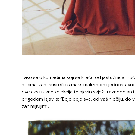
Tako se u komadima koji se kreću od jastučnica i ruč
minimalizam susreće s maksimalizmom i jednostavno s
ove eksluzivne kolekcije te njezin svjež i raznobojan
prigodom izjavila: “Boje boje sve, od vaših očiju, do 
zanimljivijim”.