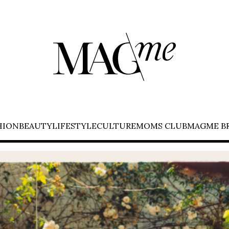
HION
BEAUTY
LIFESTYLE
CULTURE
MOMS CLUB
MAGME B