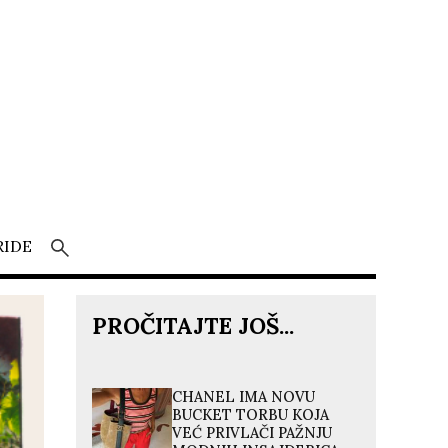
RIDE
PROČITAJTE JOŠ...
CHANEL IMA NOVU
BUCKET TORBU KOJA
VEĆ PRIVLAČI PAŽNJU