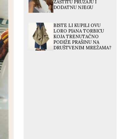
ZAŠTITU PRUŽAJU I
DODATNU NJEGU
BISTE LI KUPILI OVU
LORO PIANA TORBICU
KOJA TRENUTAČNO
PODIŽE PRAŠINU NA
DRUŠTVENIM MREŽAMA?