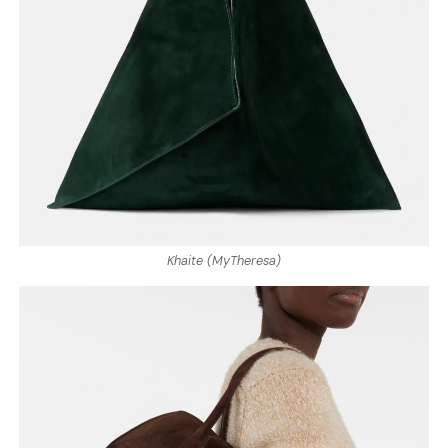
Khaite (MyTheresa)