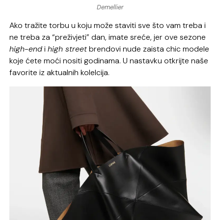
Demellier
Ako tražite torbu u koju može staviti sve što vam treba i
ne treba za “preživjeti” dan, imate sreće, jer ove sezone
high-end
i
high street
brendovi nude zaista chic modele
koje ćete moći nositi godinama. U nastavku otkrijte naše
favorite iz aktualnih kolelcija.