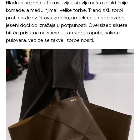
Hladnija sezona u fokus uvijek stavlja nešto praktičnije
komade, a među njima i velike torbe. Trend XXL torbi
prati nas kroz čitavu godinu, no tek će u nadolazećoj
jeseni doći do izražaja u potpunosti. Oversized silueta
bit će prisutna ne samo u kategoriji kaputa, sakoa i
pulovera, već će se takve i torbe nositi.