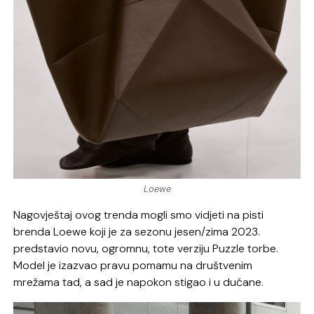
Loewe
Nagovještaj ovog trenda mogli smo vidjeti na pisti
brenda Loewe koji je za sezonu jesen/zima 2023.
predstavio novu, ogromnu, tote verziju Puzzle torbe.
Model je izazvao pravu pomamu na društvenim
mrežama tad, a sad je napokon stigao i u dućane.