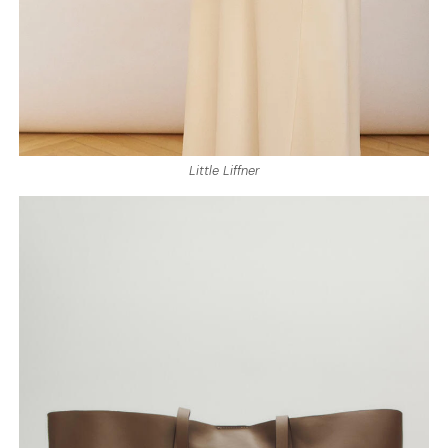
Little Liffner