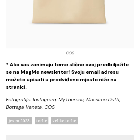
COS
* Ako vas zanimaju teme slične ovoj predbilježite
se na MagMe newsletter! Svoju email adresu
možete upisati u predviđeno mjesto niže na
stranici.
Fotografije: Instagram, MyTheresa, Massimo Dutti,
Bottega Veneta, COS
jesen 2023.
torbe
velike torbe