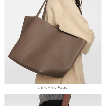
The Row (MyTheresa)