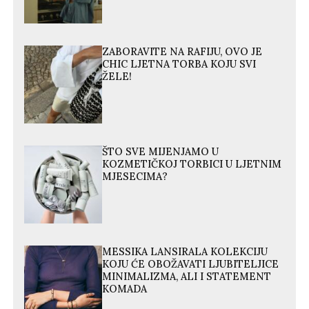
ZABORAVITE NA RAFIJU, OVO JE
CHIC LJETNA TORBA KOJU SVI
ŽELE!
ŠTO SVE MIJENJAMO U
KOZMETIČKOJ TORBICI U LJETNIM
MJESECIMA?
MESSIKA LANSIRALA KOLEKCIJU
KOJU ĆE OBOŽAVATI LJUBITELJICE
MINIMALIZMA, ALI I STATEMENT
KOMADA