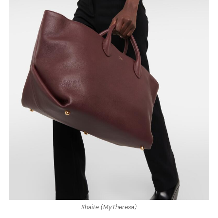
Khaite (MyTheresa)