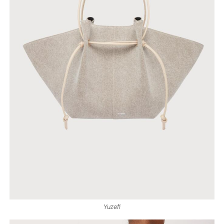
Yuzefi