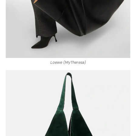
Loewe (MyTheresa)