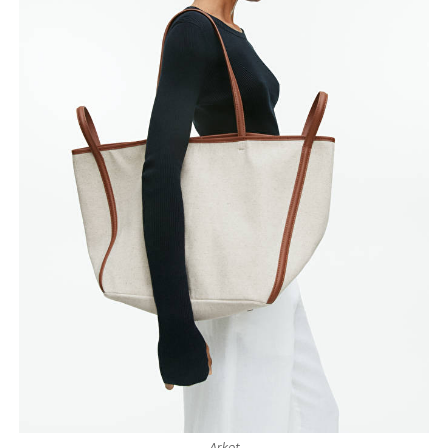
Arket