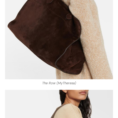
The Row (MyTheresa)