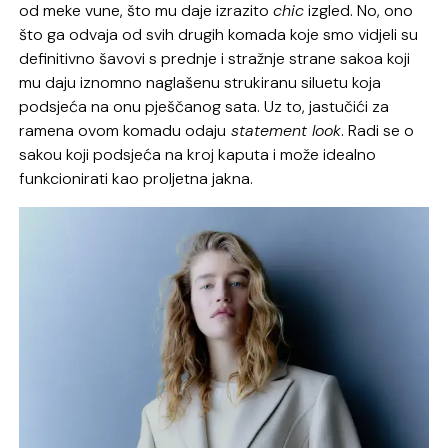
od meke vune, što mu daje izrazito
chic
izgled. No, ono
što ga odvaja od svih drugih komada koje smo vidjeli su
definitivno šavovi s prednje i stražnje strane sakoa koji
mu daju iznomno naglašenu strukiranu siluetu koja
podsjeća na onu pješčanog sata. Uz to, jastučići za
ramena ovom komadu odaju
statement look
. Radi se o
sakou koji podsjeća na kroj kaputa i može idealno
funkcionirati kao proljetna jakna.