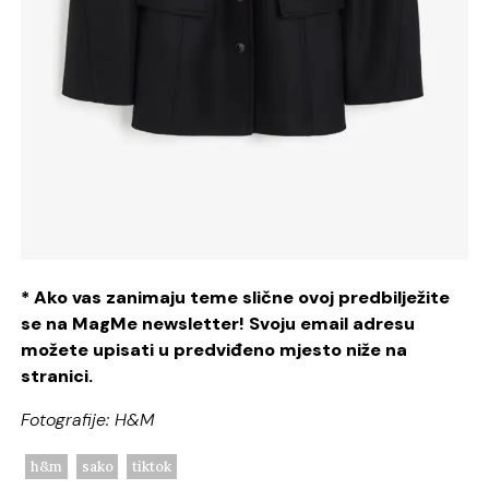
* Ako vas zanimaju teme slične ovoj predbilježite
se na MagMe newsletter! Svoju email adresu
možete upisati u predviđeno mjesto niže na
stranici.
Fotografije: H&M
h&m
sako
tiktok