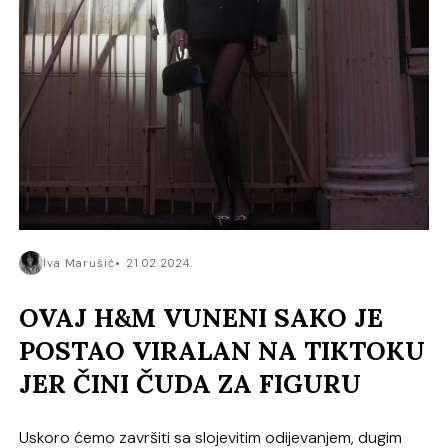
Iva Marušić
21.02.2024.
OVAJ H&M VUNENI SAKO JE
POSTAO VIRALAN NA TIKTOKU
JER ČINI ČUDA ZA FIGURU
Uskoro ćemo završiti sa slojevitim odijevanjem, dugim