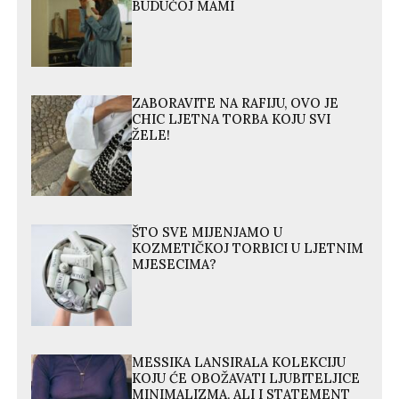
BUDUĆOJ MAMI
ZABORAVITE NA RAFIJU, OVO JE
CHIC LJETNA TORBA KOJU SVI
ŽELE!
ŠTO SVE MIJENJAMO U
KOZMETIČKOJ TORBICI U LJETNIM
MJESECIMA?
MESSIKA LANSIRALA KOLEKCIJU
KOJU ĆE OBOŽAVATI LJUBITELJICE
MINIMALIZMA, ALI I STATEMENT