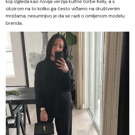
koji izgleda kao novija verzija kultne torbe Kelly, a s
obzirom na to koliko ga često viđamo na društvenim
mrežama, nesumnjivo je da se radi o omiljenom modelu
brenda.