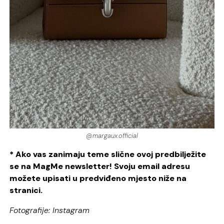
@margaux.official
* Ako vas zanimaju teme slične ovoj predbilježite
se na MagMe newsletter! Svoju email adresu
možete upisati u predviđeno mjesto niže na
stranici.
Fotografije: Instagram