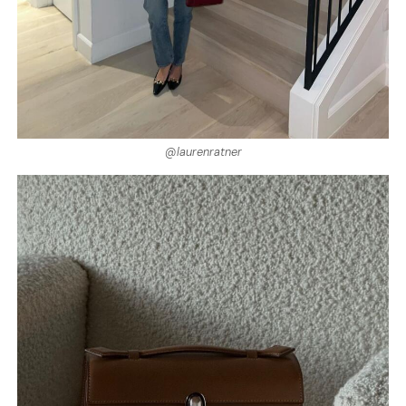
@laurenratner