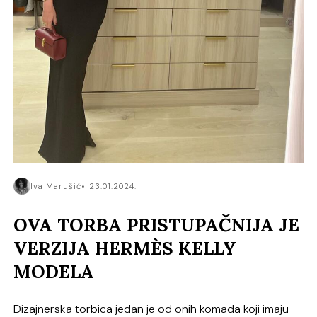
Iva Marušić
23.01.2024.
OVA TORBA PRISTUPAČNIJA JE
VERZIJA HERMÈS KELLY
MODELA
Dizajnerska torbica jedan je od onih komada koji imaju