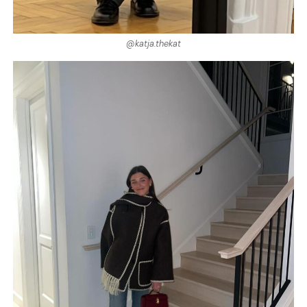
@katja.thekat