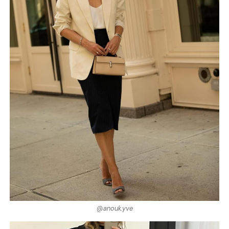
@anouk.yve