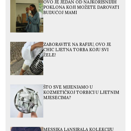
OVO JE JEDAN OD NAJKORISNIJIH
POKLONA KOJI MOŽETE DAROVATI
BUDUĆOJ MAMI
ZABORAVITE NA RAFIJU, OVO JE
CHIC LJETNA TORBA KOJU SVI
ŽELE!
ŠTO SVE MIJENJAMO U
KOZMETIČKOJ TORBICI U LJETNIM
MJESECIMA?
MESSIKA LANSIRALA KOLEKCIJU