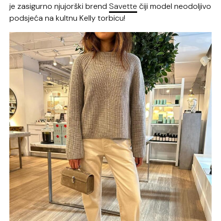
je zasigurno njujorški brend
Savette
čiji model neodoljivo
podsjeća na kultnu Kelly torbicu!