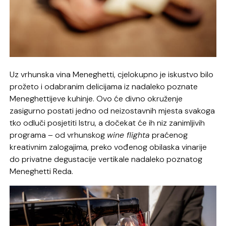
Uz vrhunska vina Meneghetti, cjelokupno je iskustvo bilo
prožeto i odabranim delicijama iz nadaleko poznate
Meneghettijeve kuhinje. Ovo će divno okruženje
zasigurno postati jedno od neizostavnih mjesta svakoga
tko odluči posjetiti Istru, a dočekat će ih niz zanimljivih
programa – od vrhunskog
wine flighta
praćenog
kreativnim zalogajima, preko vođenog obilaska vinarije
do privatne degustacije vertikale nadaleko poznatog
Meneghetti Reda.