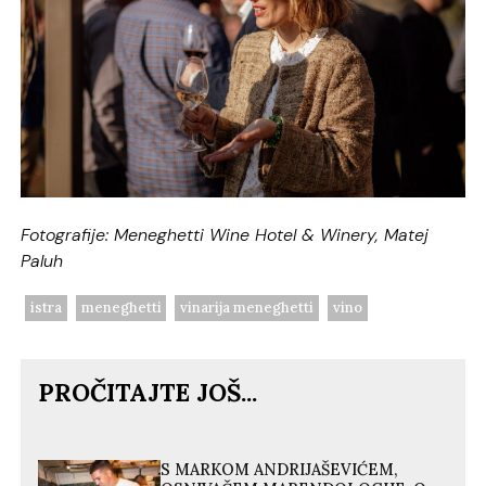
Fotografije: Meneghetti Wine Hotel & Winery, Matej
Paluh
istra
meneghetti
vinarija meneghetti
vino
PROČITAJTE JOŠ...
S MARKOM ANDRIJAŠEVIĆEM,