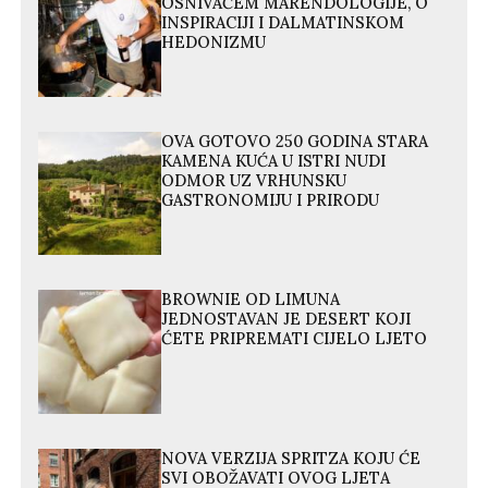
OSNIVAČEM MARENDOLOGIJE, O
INSPIRACIJI I DALMATINSKOM
HEDONIZMU
OVA GOTOVO 250 GODINA STARA
KAMENA KUĆA U ISTRI NUDI
ODMOR UZ VRHUNSKU
GASTRONOMIJU I PRIRODU
BROWNIE OD LIMUNA
JEDNOSTAVAN JE DESERT KOJI
ĆETE PRIPREMATI CIJELO LJETO
NOVA VERZIJA SPRITZA KOJU ĆE
SVI OBOŽAVATI OVOG LJETA