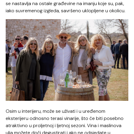
se nastavlja na ostale građevine na imanju koje su, pak,
iako suvremenog izgleda, savršeno uklopljene u okolicu.
Osim u interijeru, može se uživati i u uređenom
eksterijeru odnosno terasi vinarije, što će biti posebno
atraktivno u proljetnoj i ljetnoj sezoni. Vina i maslinova
ulja možete doći degustirati i ako ne odsjedate u