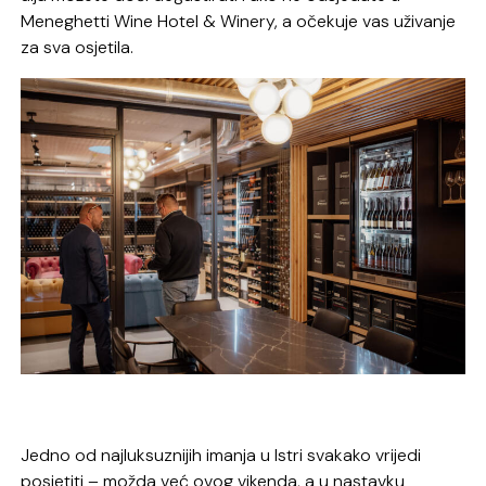
Meneghetti Wine Hotel & Winery, a očekuje vas uživanje
za sva osjetila.
Jedno od najluksuznijih imanja u Istri svakako vrijedi
posjetiti – možda već ovog vikenda, a u nastavku