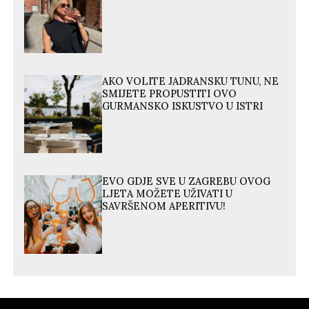
AKO VOLITE JADRANSKU TUNU, NE
SMIJETE PROPUSTITI OVO
GURMANSKO ISKUSTVO U ISTRI
EVO GDJE SVE U ZAGREBU OVOG
LJETA MOŽETE UŽIVATI U
SAVRŠENOM APERITIVU!