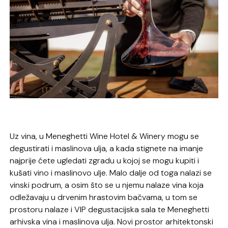
Uz vina, u Meneghetti Wine Hotel & Winery mogu se
degustirati i maslinova ulja, a kada stignete na imanje
najprije ćete ugledati zgradu u kojoj se mogu kupiti i
kušati vino i maslinovo ulje. Malo dalje od toga nalazi se
vinski podrum, a osim što se u njemu nalaze vina koja
odležavaju u drvenim hrastovim bačvama, u tom se
prostoru nalaze i VIP degustacijska sala te Meneghetti
arhivska vina i maslinova ulja. Novi prostor arhitektonski