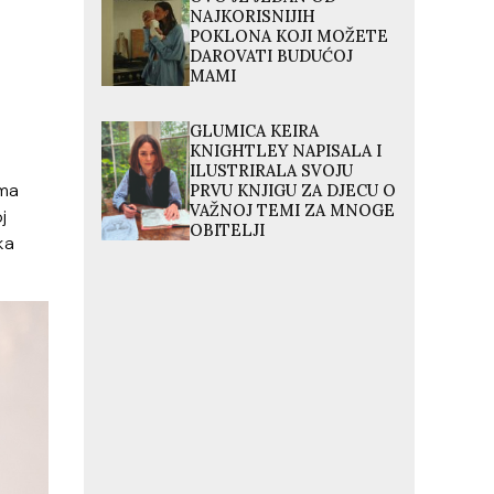
NAJKORISNIJIH
POKLONA KOJI MOŽETE
DAROVATI BUDUĆOJ
MAMI
GLUMICA KEIRA
KNIGHTLEY NAPISALA I
ILUSTRIRALA SVOJU
ama
PRVU KNJIGU ZA DJECU O
VAŽNOJ TEMI ZA MNOGE
j
OBITELJI
ka