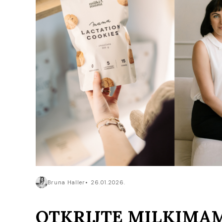
Bruna Haller
26.01.2026.
OTKRIJTE MILKIMAM