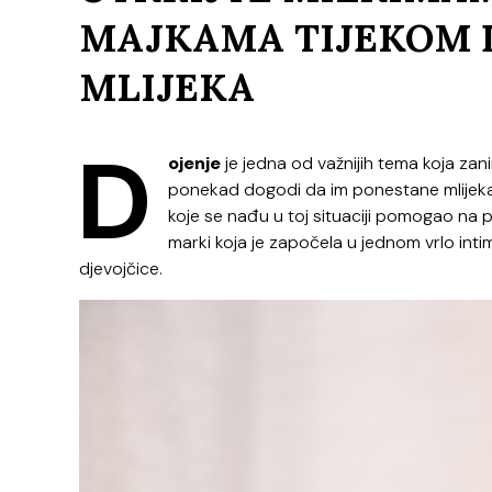
MAJKAMA TIJEKOM 
MLIJEKA
D
ojenje
je jedna od važnijih tema koja zan
ponekad dogodi da im ponestane mlijeka 
koje se nađu u toj situaciji pomogao na p
marki koja je započela u jednom vrlo int
djevojčice.