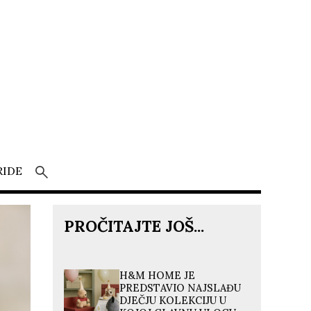
RIDE
PROČITAJTE JOŠ...
H&M HOME JE
PREDSTAVIO NAJSLAĐU
DJEČJU KOLEKCIJU U