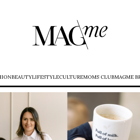
HION
BEAUTY
LIFESTYLE
CULTURE
MOMS CLUB
MAGME B