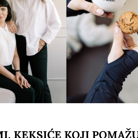
I, KEKSIĆE KOJI POMAŽ