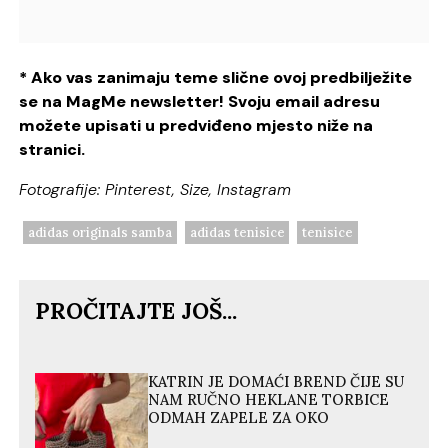
* Ako vas zanimaju teme slične ovoj predbilježite
se na MagMe newsletter! Svoju email adresu
možete upisati u predviđeno mjesto niže na
stranici.
Fotografije: Pinterest, Size, Instagram
adidas originals samba
adidas tenisice
tenisice
PROČITAJTE JOŠ...
KATRIN JE DOMAĆI BREND ČIJE SU
NAM RUČNO HEKLANE TORBICE
ODMAH ZAPELE ZA OKO