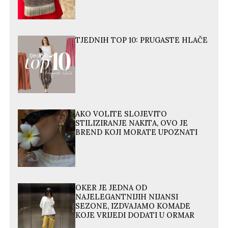
TJEDNIH TOP 10: PRUGASTE HLAČE
AKO VOLITE SLOJEVITO
STILIZIRANJE NAKITA, OVO JE
BREND KOJI MORATE UPOZNATI
OKER JE JEDNA OD
NAJELEGANTNIJIH NIJANSI
SEZONE, IZDVAJAMO KOMADE
KOJE VRIJEDI DODATI U ORMAR