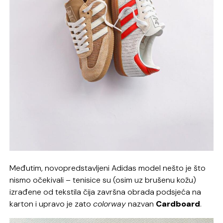
Međutim, novopredstavljeni Adidas model nešto je što
nismo očekivali – tenisice su (osim uz brušenu kožu)
izrađene od tekstila čija završna obrada podsjeća na
karton i upravo je zato
colorway
nazvan
Cardboard
.