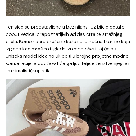
Tenisice su predstavljene u bež nijansi, uz bijele detalje
poput vezica, prepoznatljivih adidas crta te stražnjeg
dijela. Kombinacija brušene kože i prozračne tkanine koja
izgleda kao mrežica izgleda iznimno
chic
i taj će se
uniseks model idealno uklopiti u brojne proljetne modne
kombinacije, a obožavat će ga ljubiteljice ženstvenijeg, ali
i minimalističkog stila.