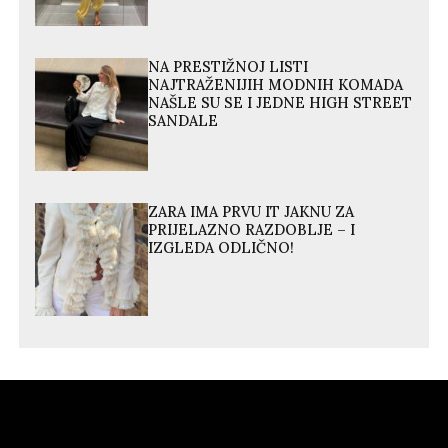
NA PRESTIŽNOJ LISTI
NAJTRAŽENIJIH MODNIH KOMADA
NAŠLE SU SE I JEDNE HIGH STREET
SANDALE
ZARA IMA PRVU IT JAKNU ZA
PRIJELAZNO RAZDOBLJE – I
IZGLEDA ODLIČNO!