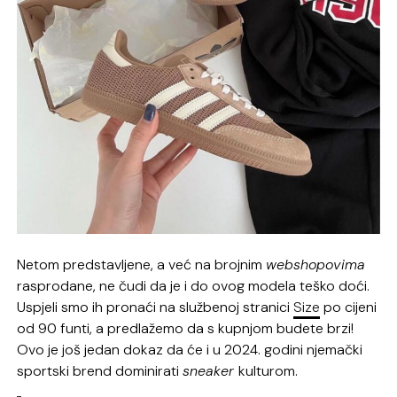
Netom predstavljene, a već na brojnim
webshopovima
rasprodane, ne čudi da je i do ovog modela teško doći.
Uspjeli smo ih pronaći na službenoj stranici
Size
po cijeni
od 90 funti, a predlažemo da s kupnjom budete brzi!
Ovo je još jedan dokaz da će i u 2024. godini njemački
sportski brend dominirati
sneaker
kulturom.