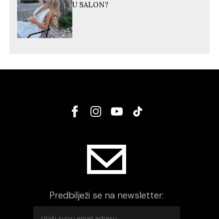
U SALON?
Predbilježi se na newsletter: