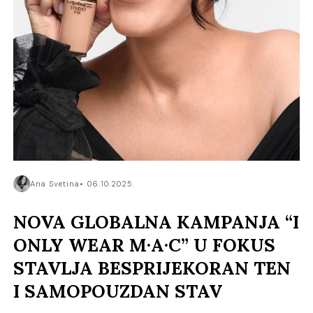
Ana Svetina
06.10.2025.
NOVA GLOBALNA KAMPANJA “I
ONLY WEAR M·A·C” U FOKUS
STAVLJA BESPRIJEKORAN TEN
I SAMOPOUZDAN STAV