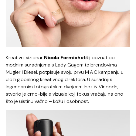
Kreativni vizionar
Nicola
Formichetti
, poznat po
modnim suradnjama s Lady Gagom te brendovima
Mugler i Diesel, potpisuje svoju prvu M·A·C kampanju u
ulozi globalnog kreativnog direktora. U suradnji s
legendarnim fotografskim dvojcem Inez & Vinoodh,
stvorio je crno-bijele vizuale koji fokus vraćaju na ono
što je uistinu važno – kožu i osobnost.