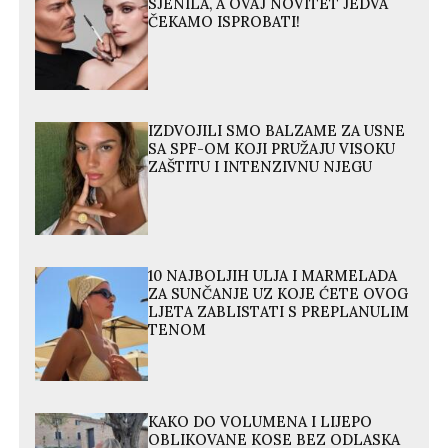
SJENILA, A OVAJ NOVITET JEDVA
ČEKAMO ISPROBATI!
IZDVOJILI SMO BALZAME ZA USNE
SA SPF-OM KOJI PRUŽAJU VISOKU
ZAŠTITU I INTENZIVNU NJEGU
10 NAJBOLJIH ULJA I MARMELADA
ZA SUNČANJE UZ KOJE ĆETE OVOG
LJETA ZABLISTATI S PREPLANULIM
TENOM
KAKO DO VOLUMENA I LIJEPO
OBLIKOVANE KOSE BEZ ODLASKA