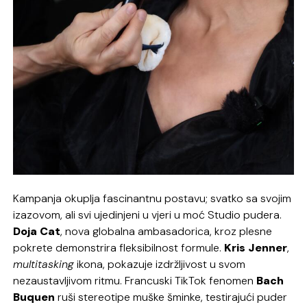
Kampanja okuplja fascinantnu postavu; svatko sa svojim
izazovom, ali svi ujedinjeni u vjeri u moć Studio pudera.
Doja
Cat
, nova globalna ambasadorica, kroz plesne
pokrete demonstrira fleksibilnost formule.
Kris
Jenner
,
multitasking
ikona, pokazuje izdržljivost u svom
nezaustavljivom ritmu. Francuski TikTok fenomen
Bach
Buquen
ruši stereotipe muške šminke, testirajući puder