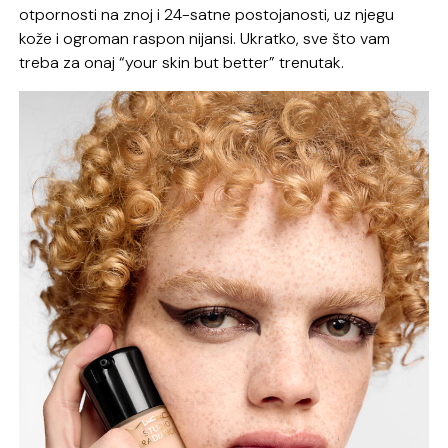
otpornosti na znoj i 24-satne postojanosti, uz njegu
kože i ogroman raspon nijansi. Ukratko, sve što vam
treba za onaj “your skin but better” trenutak.