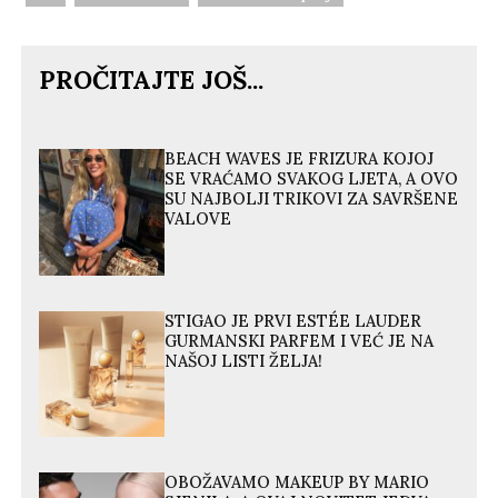
PROČITAJTE JOŠ...
BEACH WAVES JE FRIZURA KOJOJ
SE VRAĆAMO SVAKOG LJETA, A OVO
SU NAJBOLJI TRIKOVI ZA SAVRŠENE
VALOVE
STIGAO JE PRVI ESTÉE LAUDER
GURMANSKI PARFEM I VEĆ JE NA
NAŠOJ LISTI ŽELJA!
OBOŽAVAMO MAKEUP BY MARIO