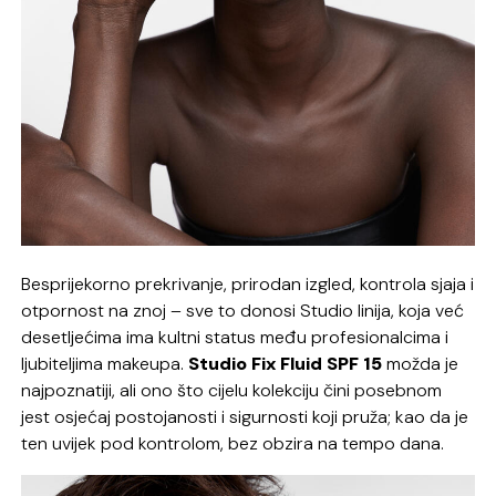
Besprijekorno prekrivanje, prirodan izgled, kontrola sjaja i
otpornost na znoj – sve to donosi Studio linija, koja već
desetljećima ima kultni status među profesionalcima i
ljubiteljima makeupa.
Studio Fix Fluid SPF 15
možda je
najpoznatiji, ali ono što cijelu kolekciju čini posebnom
jest osjećaj postojanosti i sigurnosti koji pruža; kao da je
ten uvijek pod kontrolom, bez obzira na tempo dana.