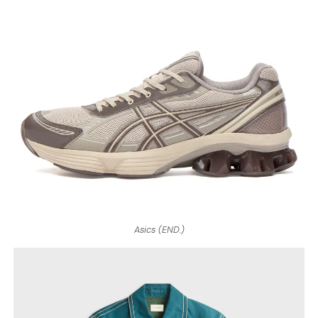
Asics (END.)