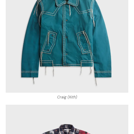
Craig (Kith)