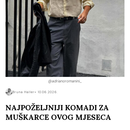
@adrianoromanini_
Bruna Haller
10.06.2026.
NAJPOŽELJNIJI KOMADI ZA
MUŠKARCE OVOG MJESECA