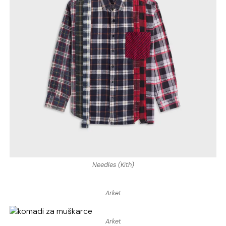
Needles (Kith)
Arket
Arket