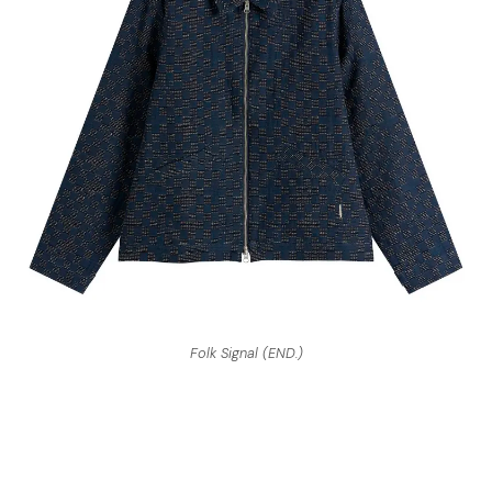
Folk Signal (END.)