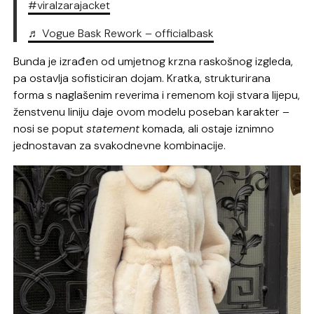
#viralzarajacket
♬ Vogue Bask Rework – officialbask
Bunda je izrađen od umjetnog krzna raskošnog izgleda,
pa ostavlja sofisticiran dojam. Kratka, strukturirana
forma s naglašenim reverima i remenom koji stvara lijepu,
ženstvenu liniju daje ovom modelu poseban karakter –
nosi se poput
statement
komada, ali ostaje iznimno
jednostavan za svakodnevne kombinacije.