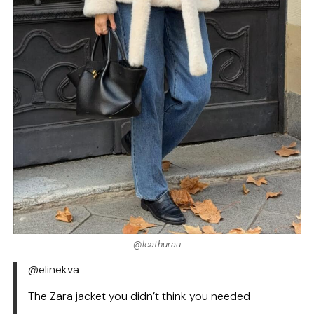
@leathurau
@elinekva
The Zara jacket you didn’t think you needed