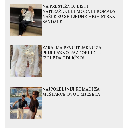
NA PRESTIŽNOJ LISTI
NAJTRAŽENIJIH MODNIH KOMADA
NAŠLE SU SE I JEDNE HIGH STREET
SANDALE
ZARA IMA PRVU IT JAKNU ZA
PRIJELAZNO RAZDOBLJE – I
IZGLEDA ODLIČNO!
NAJPOŽELJNIJI KOMADI ZA
MUŠKARCE OVOG MJESECA