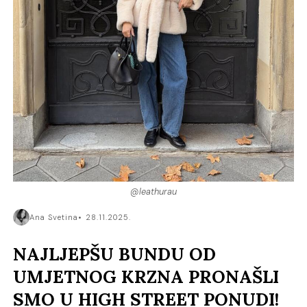
@leathurau
Ana Svetina
28.11.2025.
NAJLJEPŠU BUNDU OD
UMJETNOG KRZNA PRONAŠLI
SMO U HIGH STREET PONUDI!