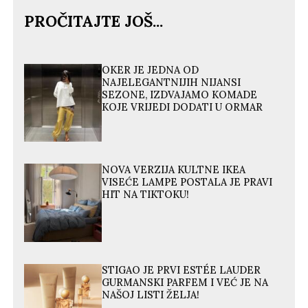
PROČITAJTE JOŠ...
OKER JE JEDNA OD
NAJELEGANTNIJIH NIJANSI
SEZONE, IZDVAJAMO KOMADE
KOJE VRIJEDI DODATI U ORMAR
NOVA VERZIJA KULTNE IKEA
VISEĆE LAMPE POSTALA JE PRAVI
HIT NA TIKTOKU!
STIGAO JE PRVI ESTÉE LAUDER
GURMANSKI PARFEM I VEĆ JE NA
NAŠOJ LISTI ŽELJA!