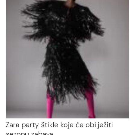
Zara party štikle koje će obilježiti
sezonu zabava