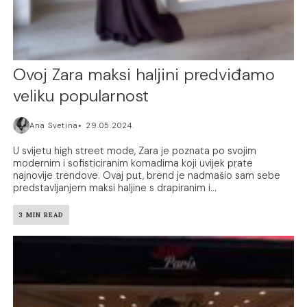
Ovoj Zara maksi haljini predviđamo
veliku popularnost
Ana Svetina
29.05.2024.
U svijetu high street mode, Zara je poznata po svojim
modernim i sofisticiranim komadima koji uvijek prate
najnovije trendove. Ovaj put, brend je nadmašio sam sebe
predstavljanjem maksi haljine s drapiranim i...
3 MIN READ