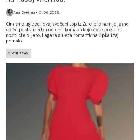
Ana Svetina
01.06.2026.
Čim smo ugledali ovaj svečani top iz Zare, bilo nam je jasno
da će postati jedan od onih komada koje ćete poželjeti
nositi cijelo ljeto. Lagana silueta, romantična čipka i taj
pomalo...
2 MIN READ