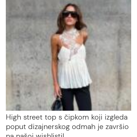
High street top s čipkom koji izgleda
poput dizajnerskog odmah je završio
na našoj wishlisti!