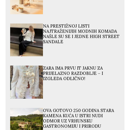
NA PRESTIŽNOJ LISTI
NAJTRAŽENIJIH MODNIH KOMADA
NAŠLE SU SE I JEDNE HIGH STREET
SANDALE
ZARA IMA PRVU IT JAKNU ZA
PRIJELAZNO RAZDOBLJE – I
IZGLEDA ODLIČNO!
OVA GOTOVO 250 GODINA STARA
KAMENA KUĆA U ISTRI NUDI
ODMOR UZ VRHUNSKU
GASTRONOMIJU I PRIRODU