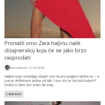
Pronašli smo Zara haljinu nalik
dizajnerskoj koja će se jako brzo
rasprodati
Ana Svetina
21.04.2026.
Haljine koje ostavljaju dojam već na prvi pogled rijetke su – a
ova je definitivno jedna od njih. I ono što je čini još boljom?
Dolazi iz Zare, što znači da ovaj...
2 MIN READ