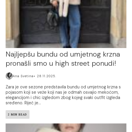
Najljepšu bundu od umjetnog krzna
pronašli smo u high street ponudi!
Ana Svetina
28.11.2025.
Zara je ove sezone predstavila bundu od umjetnog krzna s
pojasom koji se veže koji nas je odmah osvajio mekoćom,
elegancijom i chic izgledom zbog kojeg svaki outfit izgleda
sređeno. Riječ je...
2 MIN READ