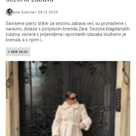
Ana Svetina
09.12.2025.
Savršene party štikle za sezonu zabava već su pronađene i,
naravno, dolaze s potpisom brenda Zara. Sezona blagdanskih
tuluma, večera s prijateljima i spontanih izlazaka službeno je
krenula, a s njom i...
2 MIN READ