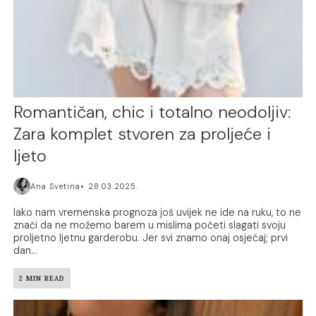
Romantičan, chic i totalno neodoljiv:
Zara komplet stvoren za proljeće i
ljeto
Ana Svetina
28.03.2025.
Iako nam vremenska prognoza još uvijek ne ide na ruku, to ne
znači da ne možemo barem u mislima početi slagati svoju
proljetno ljetnu garderobu. Jer svi znamo onaj osjećaj; prvi
dan...
2 MIN READ