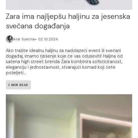
Zara ima najljepšu haljinu za jesenska
svečana događanja
Ana Svetina
02.10.2024.
Ako tražite idealnu haljinu za nadolazeći event ili svečani
događaj, imamo rješenje koje će vas oduševiti! Haljina od
satena high street brenda Zara kombinira sofisticiranost,
eleganciju i jednostavnost, stvarajući komad koji ćete
poželjeti...
2 MIN READ