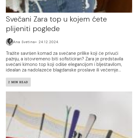
Svečani Zara top u kojem ćete
plijeniti poglede
Ana Svetina
24.12.2024.
Tražite savršen komad za svečane prilike koji će privući
pažnju, a istovremeno biti sofisticiran? Zara je predstavila
svečani kimono top koji odiše elegancijom i blještavilom,
idealan za nadolazeće blagdanske proslave ili večernje...
2 MIN READ