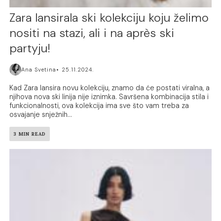
Zara lansirala ski kolekciju koju želimo
nositi na stazi, ali i na après ski
partyju!
Ana Svetina
25.11.2024.
Kad Zara lansira novu kolekciju, znamo da će postati viralna, a
njihova nova ski linija nije iznimka. Savršena kombinacija stila i
funkcionalnosti, ova kolekcija ima sve što vam treba za
osvajanje snježnih...
3 MIN READ