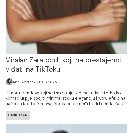
Viralan Zara bodi koji ne prestajemo
viđati na TikToku
Ana Svetina
08.06.2025.
U moru trendova koji se izmjenjuju iz dana u dan, rijetko koji
komad uspije spojiti minimalističku eleganciju i wow efekt na
način na koji to čini ovaj čokoladno smeđi bodi brenda Zara....
2 MIN READ