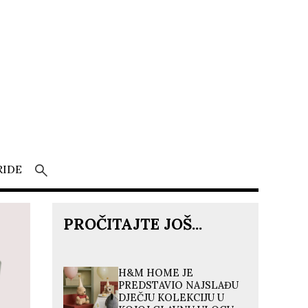
RIDE
PROČITAJTE JOŠ...
H&M HOME JE
PREDSTAVIO NAJSLAĐU
DJEČJU KOLEKCIJU U