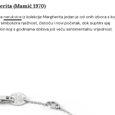
rita (Mamić 1970)
tna
narukvica
iz kolekcije Margherita jedan je od onih izbora s ko
simbolizira nježnost, čistoću i novi početak, dok suptilni sjaj
on koji s godinama dobiva još veću sentimentalnu vrijednost.