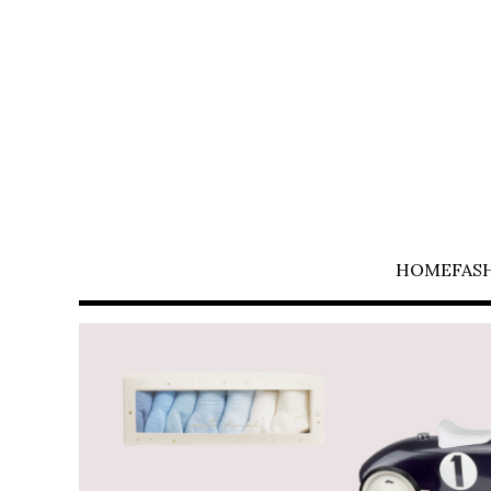
HOME
FAS