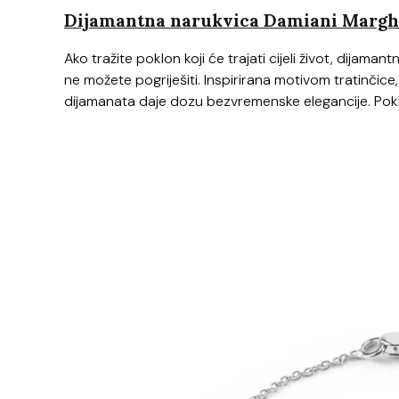
Dijamantna narukvica Damiani Marghe
Ako tražite poklon koji će trajati cijeli život, dijaman
ne možete pogriješiti. Inspirirana motivom tratinčice, 
dijamanata daje dozu bezvremenske elegancije. Pokl