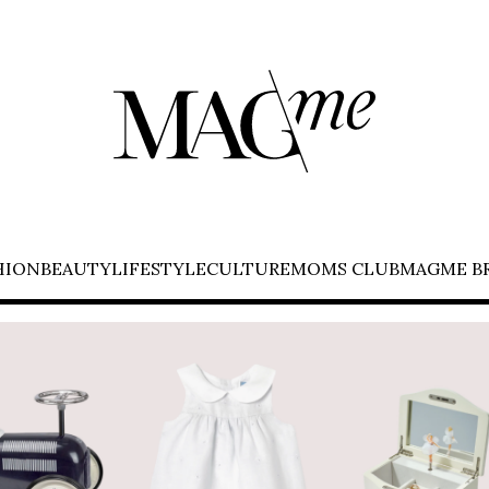
HION
BEAUTY
LIFESTYLE
CULTURE
MOMS CLUB
MAGME B