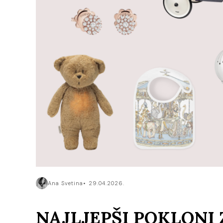
Ana Svetina
29.04.2026.
NAJLJEPŠI POKLONI 