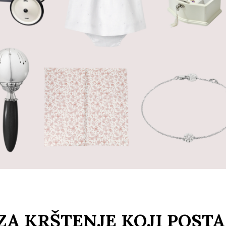
ZA KRŠTENJE KOJI POST