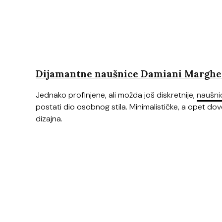
Dijamantne naušnice Damiani Margher
Jednako profinjene, ali možda još diskretnije,
naušni
postati dio osobnog stila. Minimalističke, a opet do
dizajna.