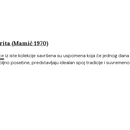
ita (Mamić 1970)
ce
iz iste kolekcije savršena su uspomena koja će jednog dana
voljno posebne, predstavljaju idealan spoj tradicije i suvremen