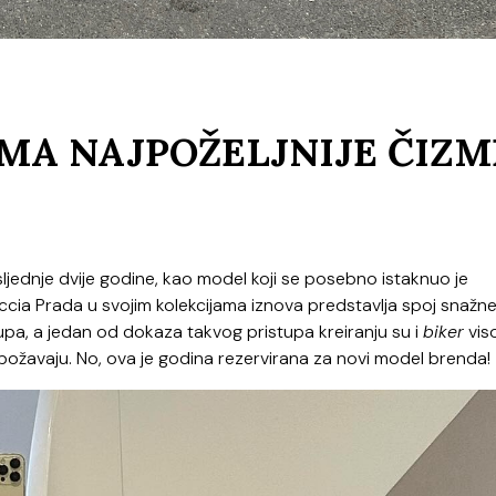
MA NAJPOŽELJNIJE ČIZM
sljednje dvije godine, kao model koji se posebno istaknuo je
uccia Prada u svojim kolekcijama iznova predstavlja spoj snažn
pa, a jedan od dokaza takvog pristupa kreiranju su i
biker
vis
ožavaju. No, ova je godina rezervirana za novi model brenda!