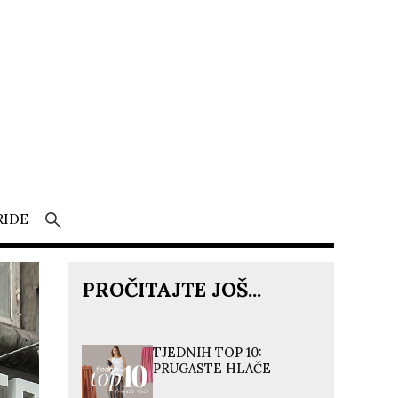
RIDE
PROČITAJTE JOŠ...
TJEDNIH TOP 10:
PRUGASTE HLAČE