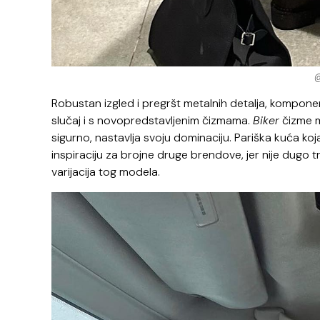
@
Robustan izgled i pregršt metalnih detalja, komponen
slučaj i s novopredstavljenim čizmama.
Biker
čizme mo
sigurno, nastavlja svoju dominaciju. Pariška kuća koja
inspiraciju za brojne druge brendove, jer nije dugo 
varijacija tog modela.