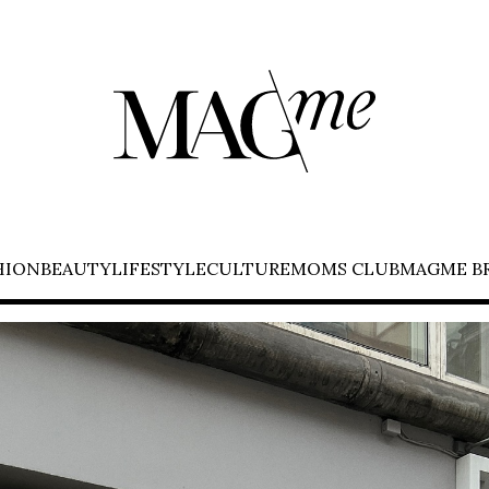
HION
BEAUTY
LIFESTYLE
CULTURE
MOMS CLUB
MAGME B