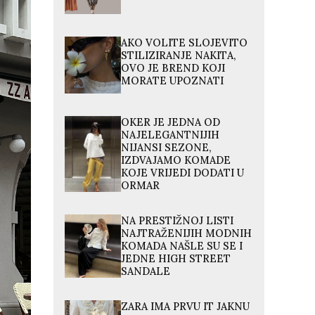
AKO VOLITE SLOJEVITO
STILIZIRANJE NAKITA,
OVO JE BREND KOJI
MORATE UPOZNATI
OKER JE JEDNA OD
NAJELEGANTNIJIH
NIJANSI SEZONE,
IZDVAJAMO KOMADE
KOJE VRIJEDI DODATI U
ORMAR
NA PRESTIŽNOJ LISTI
NAJTRAŽENIJIH MODNIH
KOMADA NAŠLE SU SE I
JEDNE HIGH STREET
SANDALE
ZARA IMA PRVU IT JAKNU