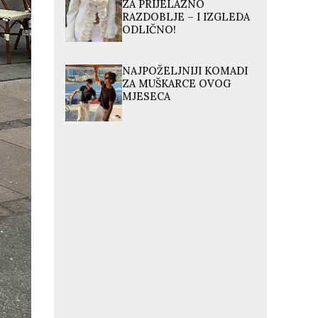
ZA PRIJELAZNO
RAZDOBLJE – I IZGLEDA
ODLIČNO!
NAJPOŽELJNIJI KOMADI
ZA MUŠKARCE OVOG
MJESECA