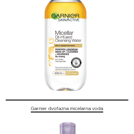
Garnier dvofazna micelarna voda