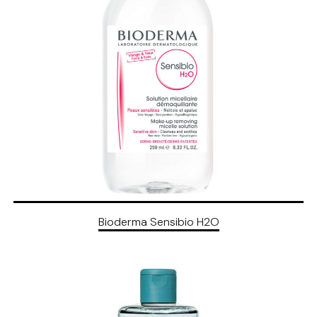
Bioderma Sensibio H2O