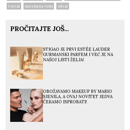
l'oreal
micelarna voda
olival
PROČITAJTE JOŠ...
STIGAO JE PRVI ESTÉE LAUDER
GURMANSKI PARFEM I VEĆ JE NA
NAŠOJ LISTI ŽELJA!
OBOŽAVAMO MAKEUP BY MARIO
SJENILA, A OVAJ NOVITET JEDVA
ČEKAMO ISPROBATI!