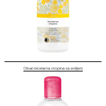
Olival micelarna otopina sa smiljem