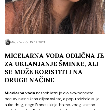
Mirja Vasić
15.02.2021.
MICELARNA VODA ODLIČNA JE
ZA UKLANJANJE ŠMINKE, ALI
SE MOŽE KORISTITI I NA
DRUGE NAČINE
Micelarna voda
nezaobilazni je dio svakodnevne
beauty rutine žena diljem svijeta, a popularizirale su je –
a tko drugi, nego Francuskinje. Naime, zbog iznimne