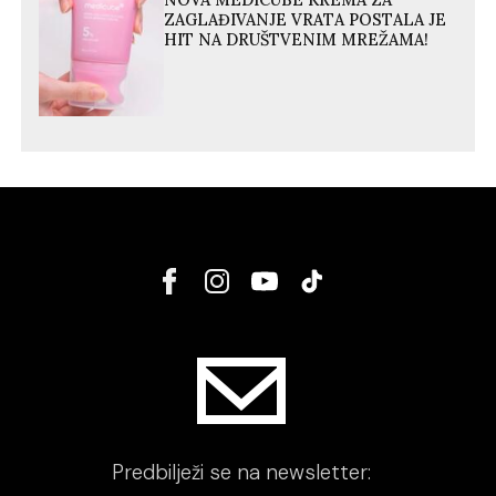
NOVA MEDICUBE KREMA ZA
ZAGLAĐIVANJE VRATA POSTALA JE
HIT NA DRUŠTVENIM MREŽAMA!
Predbilježi se na newsletter: