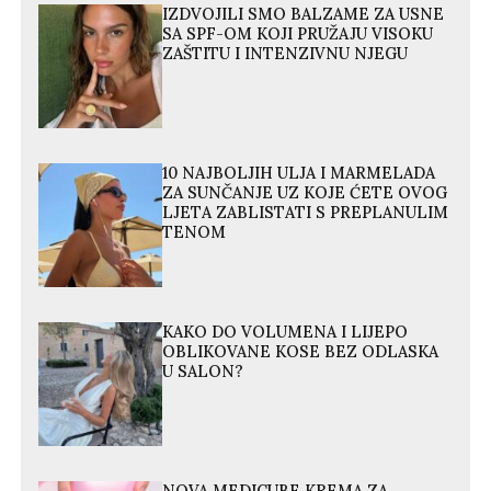
IZDVOJILI SMO BALZAME ZA USNE
SA SPF-OM KOJI PRUŽAJU VISOKU
ZAŠTITU I INTENZIVNU NJEGU
10 NAJBOLJIH ULJA I MARMELADA
ZA SUNČANJE UZ KOJE ĆETE OVOG
LJETA ZABLISTATI S PREPLANULIM
TENOM
KAKO DO VOLUMENA I LIJEPO
OBLIKOVANE KOSE BEZ ODLASKA
U SALON?