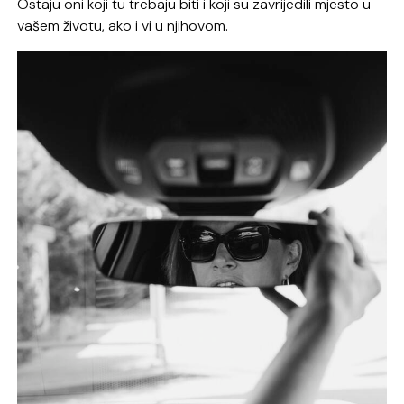
Ostaju oni koji tu trebaju biti i koji su zavrijedili mjesto u
vašem životu, ako i vi u njihovom.