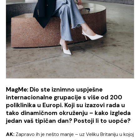
MagMe: Dio ste iznimno uspješne
internacionalne grupacije s više od 200
poliklinika u Europi. Koji su izazovi rada u
tako dinamičnom okruženju – kako izgleda
jedan vaš tipičan dan? Postoji li to uopće?
AK:
Zapravo ih je nešto manje – uz Veliku Britaniju u kojoj