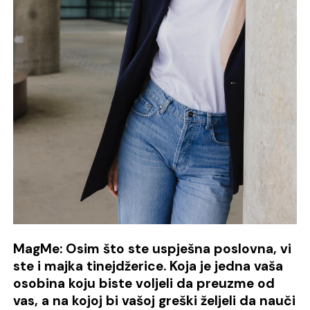
MagMe: Osim što ste uspješna poslovna, vi
ste i majka tinejdžerice. Koja je jedna vaša
osobina koju biste voljeli da preuzme od
vas, a na kojoj bi vašoj greški željeli da nauči