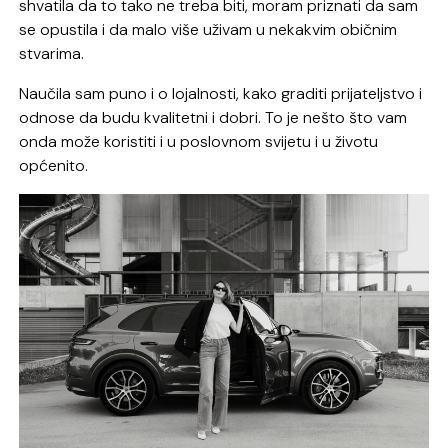
shvatila da to tako ne treba biti, moram priznati da sam
se opustila i da malo više uživam u nekakvim običnim
stvarima.
Naučila sam puno i o lojalnosti, kako graditi prijateljstvo i
odnose da budu kvalitetni i dobri. To je nešto što vam
onda može koristiti i u poslovnom svijetu i u životu
općenito.