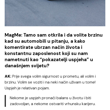
MagMe: Tamo sam otkrila i da volite brzinu
kad su automobili u pitanju, a kako
komentirate ubrzan način života i
konstantnu zaposlenost koji su nam
nametnuti kao “pokazatelji uspjeha” u
današnjem svijetu?
AK:
Prije svega volim sigurnost u prometu, ali volim i
brzinu. Volim se voziti i na neki način uživam u tome!
Uspjeh je relativan pojam.
Nekome je uspjeh pronaći balans u životu i biti
zadovoljan, a nekome ostvariti vrhunsku karijeru.