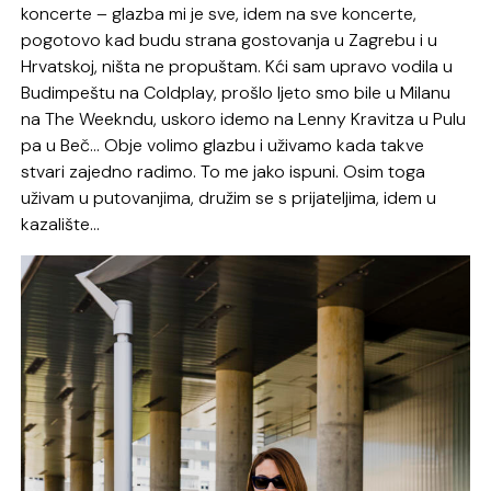
koncerte – glazba mi je sve, idem na sve koncerte,
pogotovo kad budu strana gostovanja u Zagrebu i u
Hrvatskoj, ništa ne propuštam. Kći sam upravo vodila u
Budimpeštu na Coldplay, prošlo ljeto smo bile u Milanu
na The Weekndu, uskoro idemo na Lenny Kravitza u Pulu
pa u Beč… Obje volimo glazbu i uživamo kada takve
stvari zajedno radimo. To me jako ispuni. Osim toga
uživam u putovanjima, družim se s prijateljima, idem u
kazalište…