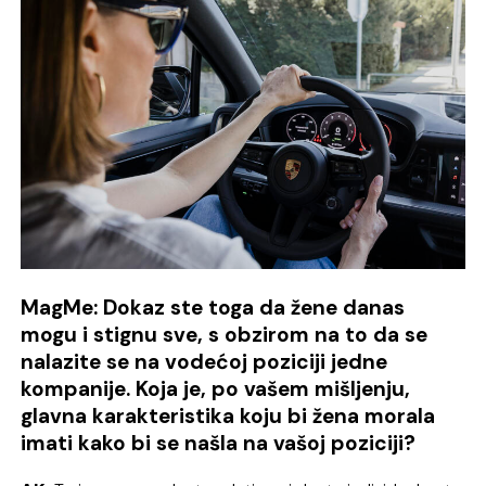
MagMe: Dokaz ste toga da žene danas
mogu i stignu sve, s obzirom na to da se
nalazite se na vodećoj poziciji jedne
kompanije. Koja je, po vašem mišljenju,
glavna karakteristika koju bi žena morala
imati kako bi se našla na vašoj poziciji?