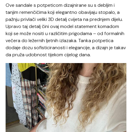
Ove sandale s potpeticom dizajnirane su s debljim i
tanjim remenčićima koji elegantno obavijaju stopalo, a
pažnju privlači veliki 3D detalj cvijeta na prednjem dijelu.
Upravo taj detalj čini ovaj model statement komadom
koji se može nositi u različitim prigodama – od formalnih
večera do ležernih ljetnih izlazaka. Tanka potpetica
dodaje dozu sofisticiranosti i elegancije, a dizajn je takav
da pruža udobnost tijekom cijelog dana.