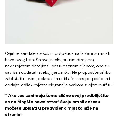
Cvjetne sandale s visokim potpeticama iz Zare su must
have ovog ljeta. Sa svojim elegantnim dizajnom,
nevjerojatnim detaljima i pristupačnom cijenom, one su
savršen dodatak svakoj garderobi. Ne propustite priliku
zablistati u ovim prekrasnim natikačama s potpeticom i
dodajte dašak cvjetne elegancije svakom svojem outfitu!
* Ako vas zanimaju teme slične ovoj predbilježite
se na MagMe newsletter! Svoju email adresu
možete upisati u predviđeno mjesto niže na
stranici.