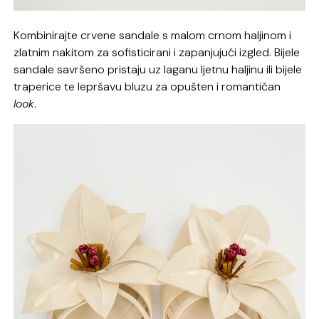
Kombinirajte crvene sandale s malom crnom haljinom i
zlatnim nakitom za sofisticirani i zapanjujući izgled. Bijele
sandale savršeno pristaju uz laganu ljetnu haljinu ili bijele
traperice te lepršavu bluzu za opušten i romantičan
look
.