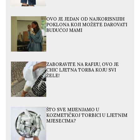
OVO JE JEDAN OD NAJKORISNIJIH
POKLONA KOJI MOŽETE DAROVATI
BUDUĆOJ MAMI
ZABORAVITE NA RAFIJU, OVO JE
CHIC LJETNA TORBA KOJU SVI
ŽELE!
ŠTO SVE MIJENJAMO U
KOZMETIČKOJ TORBICI U LJETNIM
MJESECIMA?