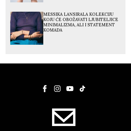
MESSIKA LANSIRALA KOLEKCIJU
KOJU ĆE OBOŽAVATI LJUBITELJICE
MINIMALIZMA, ALI I STATEMENT
KOMADA