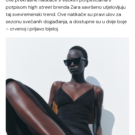
potpisom
high street
brenda Zara savršeno utjelovljuju
taj svevremenski trend. Ove natikače su pravi ulov za
sezonu svečanih događanja, a dostupne su u dvije boje
– crvenoj i prljavo bijeloj.