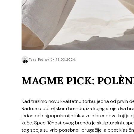
Tara Petrović
18.03.2024.
MAGME PICK: POLÈN
Kad tražimo novu kvalitetnu torbu, jedna od prvih de
Radi se o obiteljskom brendu, iza kojeg stoje dva brat
jedan od najpopularnijih luksuznih brendova koji j
kuće. Specifičnost ovog brenda je skulpturalni aspe
tog spoja su vrlo posebne i drugačije, a opet klasič