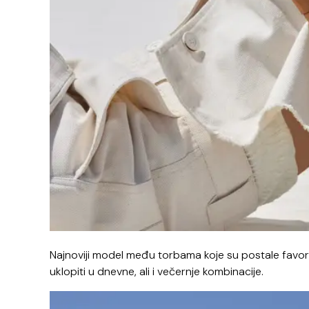
Najnoviji model među torbama koje su postale favori
uklopiti u dnevne, ali i večernje kombinacije.