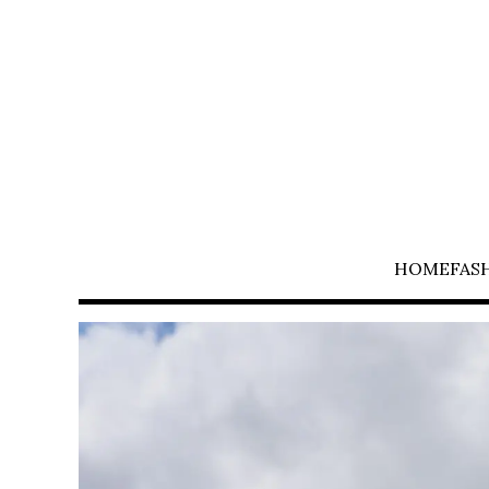
HOME
FAS