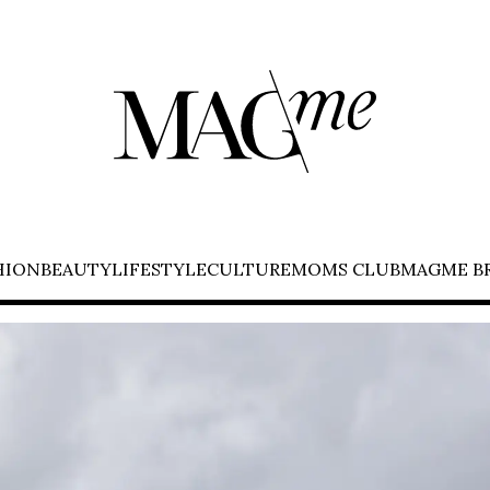
HION
BEAUTY
LIFESTYLE
CULTURE
MOMS CLUB
MAGME B