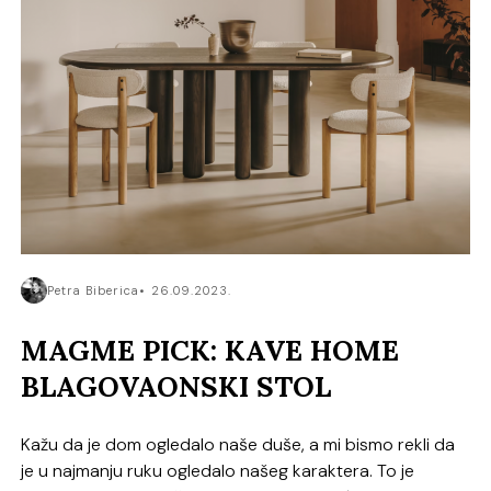
Petra Biberica
26.09.2023.
MAGME PICK: KAVE HOME
BLAGOVAONSKI STOL
Kažu da je dom ogledalo naše duše, a mi bismo rekli da
je u najmanju ruku ogledalo našeg karaktera. To je