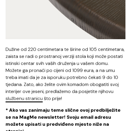
Dužine od 220 centimetara te širine od 105 centimetara,
zaista se radi o prostranoj verziji stola koji može postati
istinski centar svih vaših druženja u vašem domu.
Možete ga pronaći po cijeni od 1099 eura, a na umu
treba imati da je za isporuku potrebno čekati 9 do 10
tjedana. Zato, ako želite ovim komadom obogatiti svoj
interijer ove jeseni, predlažemo da posjetite njihovu
službenu stranicu
što prije!
* Ako vas zanimaju teme slične ovoj predbilježite
se na MagMe newsletter! Svoju email adresu
možete upisati u predviđeno mjesto niže na