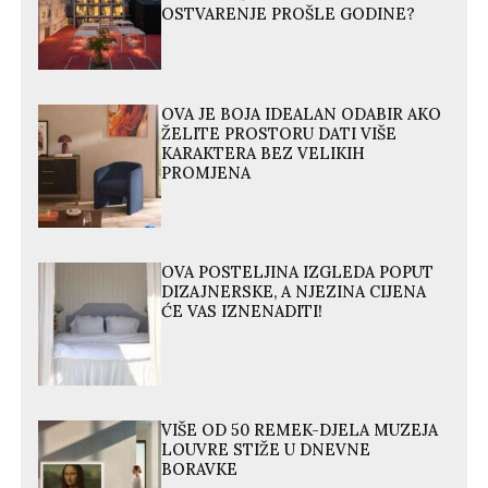
OSTVARENJE PROŠLE GODINE?
OVA JE BOJA IDEALAN ODABIR AKO
ŽELITE PROSTORU DATI VIŠE
KARAKTERA BEZ VELIKIH
PROMJENA
OVA POSTELJINA IZGLEDA POPUT
DIZAJNERSKE, A NJEZINA CIJENA
ĆE VAS IZNENADITI!
VIŠE OD 50 REMEK-DJELA MUZEJA
LOUVRE STIŽE U DNEVNE
BORAVKE