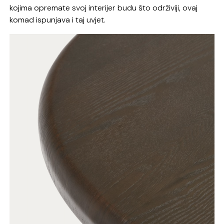
kojima opremate svoj interijer budu što održiviji, ovaj
komad ispunjava i taj uvjet.