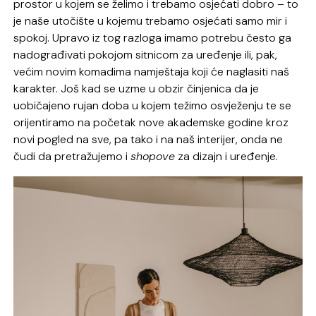
prostor u kojem se želimo i trebamo osjećati dobro – to
je naše utočište u kojemu trebamo osjećati samo mir i
spokoj. Upravo iz tog razloga imamo potrebu često ga
nadograđivati pokojom sitnicom za uređenje ili, pak,
većim novim komadima namještaja koji će naglasiti naš
karakter. Još kad se uzme u obzir činjenica da je
uobičajeno rujan doba u kojem težimo osvježenju te se
orijentiramo na početak nove akademske godine kroz
novi pogled na sve, pa tako i na naš interijer, onda ne
čudi da pretražujemo i
shopove
za dizajn i uređenje.