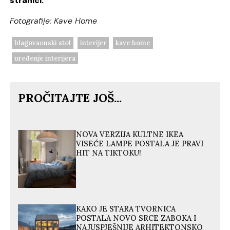
stranici.
Fotografije: Kave Home
blagovaonski stol
interijer
kave home
uređenje interijera
PROČITAJTE JOŠ...
NOVA VERZIJA KULTNE IKEA
VISEĆE LAMPE POSTALA JE PRAVI
HIT NA TIKTOKU!
KAKO JE STARA TVORNICA
POSTALA NOVO SRCE ZABOKA I
NAJUSPJEŠNIJE ARHITEKTONSKO