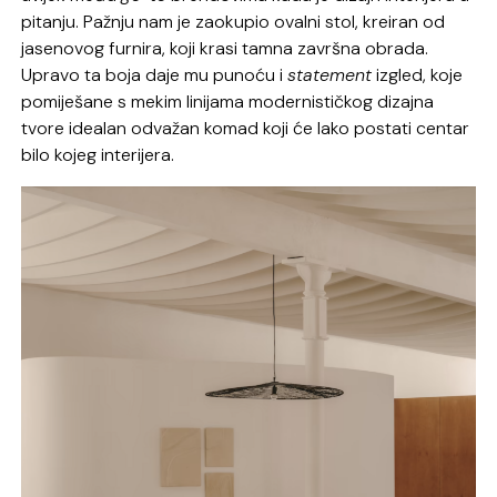
pitanju. Pažnju nam je zaokupio ovalni stol, kreiran od
jasenovog furnira, koji krasi tamna završna obrada.
Upravo ta boja daje mu punoću i
statement
izgled, koje
pomiješane s mekim linijama modernističkog dizajna
tvore idealan odvažan komad koji će lako postati centar
bilo kojeg interijera.