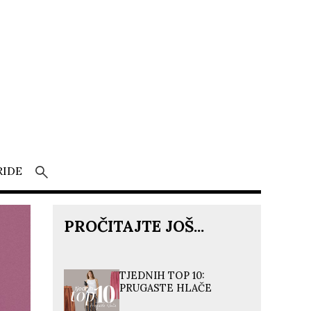
RIDE
PROČITAJTE JOŠ...
TJEDNIH TOP 10:
PRUGASTE HLAČE