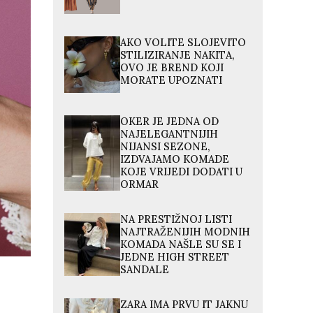
AKO VOLITE SLOJEVITO
STILIZIRANJE NAKITA,
OVO JE BREND KOJI
MORATE UPOZNATI
OKER JE JEDNA OD
NAJELEGANTNIJIH
NIJANSI SEZONE,
IZDVAJAMO KOMADE
KOJE VRIJEDI DODATI U
ORMAR
NA PRESTIŽNOJ LISTI
NAJTRAŽENIJIH MODNIH
KOMADA NAŠLE SU SE I
JEDNE HIGH STREET
SANDALE
ZARA IMA PRVU IT JAKNU