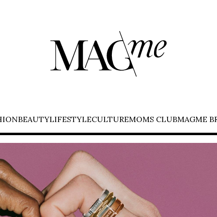
HION
BEAUTY
LIFESTYLE
CULTURE
MOMS CLUB
MAGME B