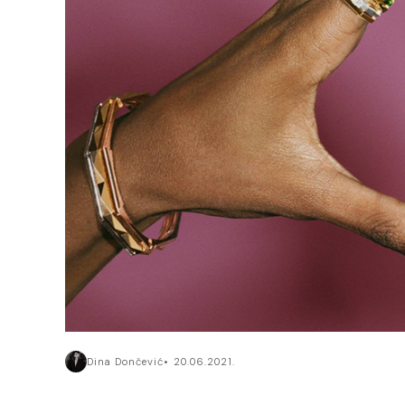
Dina Dončević
20.06.2021.