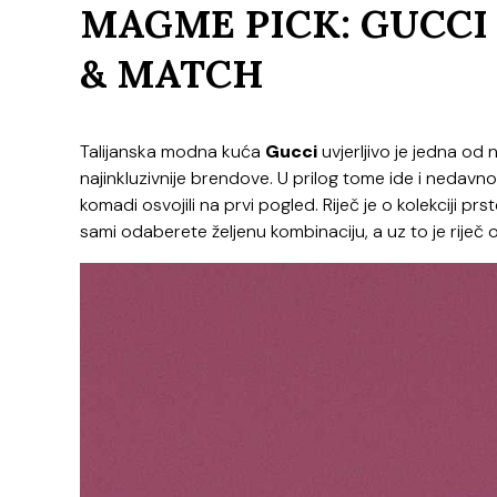
MAGME PICK: GUCCI
& MATCH
Talijanska modna kuća
Gucci
uvjerljivo je jedna od
najinkluzivnije brendove. U prilog tome ide i nedavn
komadi osvojili na prvi pogled. Riječ je o kolekciji pr
sami odaberete željenu kombinaciju, a uz to je riječ