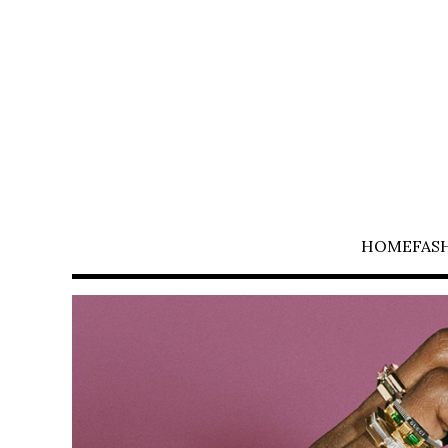
HOME
FAS