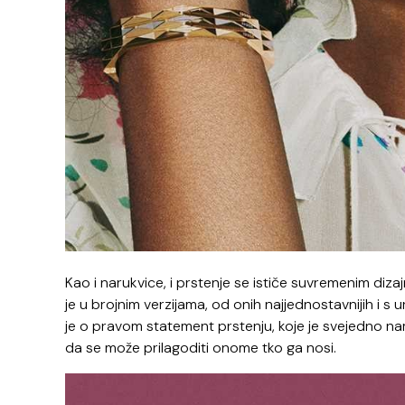
Kao i narukvice, i prstenje se ističe suvremenim diz
je u brojnim verzijama, od onih najjednostavnijih i 
je o pravom statement prstenju, koje je svejedno n
da se može prilagoditi onome tko ga nosi.