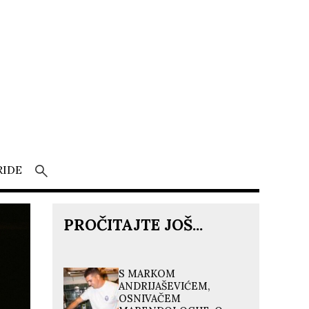
RIDE
PROČITAJTE JOŠ...
S MARKOM
ANDRIJAŠEVIĆEM,
OSNIVAČEM