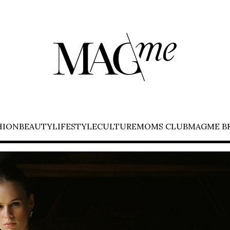
HION
BEAUTY
LIFESTYLE
CULTURE
MOMS CLUB
MAGME B