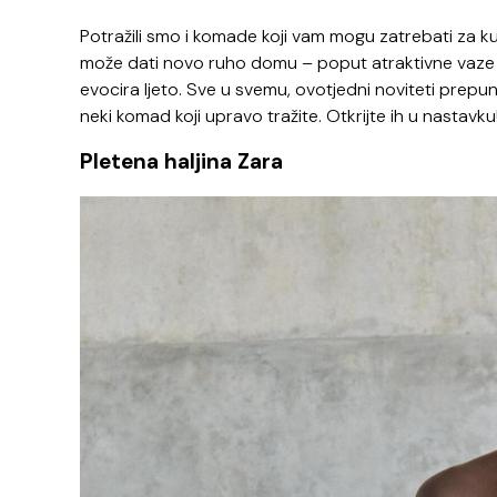
Potražili smo i komade koji vam mogu zatrebati za kuć
može dati novo ruho domu – poput atraktivne vaze u k
evocira ljeto.
Sve u svemu, ovotjedni noviteti prepuni
neki komad koji upravo tražite. Otkrijte ih u nastavku
Pletena haljina Zara