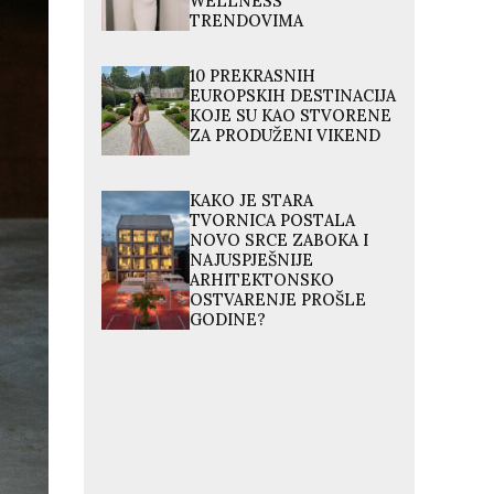
WELLNESS
TRENDOVIMA
10 PREKRASNIH
EUROPSKIH DESTINACIJA
KOJE SU KAO STVORENE
ZA PRODUŽENI VIKEND
KAKO JE STARA
TVORNICA POSTALA
NOVO SRCE ZABOKA I
NAJUSPJEŠNIJE
ARHITEKTONSKO
OSTVARENJE PROŠLE
GODINE?