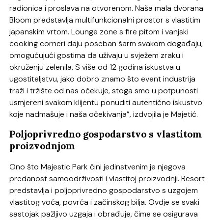
radionica i proslava na otvorenom. Naša mala dvorana
Bloom predstavlja multifunkcionalni prostor s vlastitim
japanskim vrtom. Lounge zone s fire pitom i vanjski
cooking corneri daju poseban šarm svakom događaju,
omogućujući gostima da uživaju u svježem zraku i
okruženju zelenila. S više od 12 godina iskustva u
ugostiteljstvu, jako dobro znamo što event industrija
traži i tržište od nas očekuje, stoga smo u potpunosti
usmjereni svakom klijentu ponuditi autentično iskustvo
koje nadmašuje i naša očekivanja”, izdvojila je Majetić.
Poljoprivredno gospodarstvo s vlastitom
proizvodnjom
Ono što Majestic Park čini jedinstvenim je njegova
predanost samoodrživosti i vlastitoj proizvodnji. Resort
predstavlja i poljoprivredno gospodarstvo s uzgojem
vlastitog voća, povrća i začinskog bilja. Ovdje se svaki
sastojak pažljivo uzgaja i obrađuje, čime se osigurava