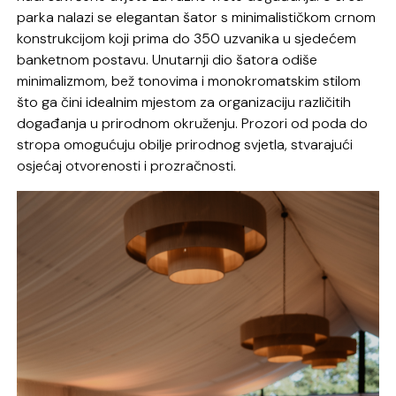
parka nalazi se elegantan šator s minimalističkom crnom
konstrukcijom koji prima do 350 uzvanika u sjedećem
banketnom postavu. Unutarnji dio šatora odiše
minimalizmom, bež tonovima i monokromatskim stilom
što ga čini idealnim mjestom za organizaciju različitih
događanja u prirodnom okruženju. Prozori od poda do
stropa omogućuju obilje prirodnog svjetla, stvarajući
osjećaj otvorenosti i prozračnosti.