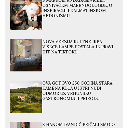
S MARKOM ANDRIJAŠEVIĆEM,
OSNIVAČEM MARENDOLOGIJE, O
INSPIRACIJI I DALMATINSKOM
HEDONIZMU
NOVA VERZIJA KULTNE IKEA
VISEĆE LAMPE POSTALA JE PRAVI
HIT NA TIKTOKU!
OVA GOTOVO 250 GODINA STARA
KAMENA KUĆA U ISTRI NUDI
ODMOR UZ VRHUNSKU
GASTRONOMIJU I PRIRODU
S HANOM IVANDIĆ PRIČALI SMO O