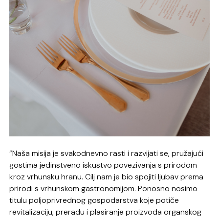
“Naša misija je svakodnevno rasti i razvijati se, pružajući
gostima jedinstveno iskustvo povezivanja s prirodom
kroz vrhunsku hranu. Cilj nam je bio spojiti ljubav prema
prirodi s vrhunskom gastronomijom. Ponosno nosimo
titulu poljoprivrednog gospodarstva koje potiče
revitalizaciju, preradu i plasiranje proizvoda organskog