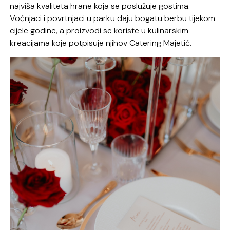
najviša kvaliteta hrane koja se poslužuje gostima.
Voćnjaci i povrtnjaci u parku daju bogatu berbu tijekom
cijele godine, a proizvodi se koriste u kulinarskim
kreacijama koje potpisuje njihov Catering Majetić.