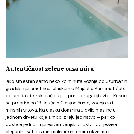
Autentičnost zelene oaza mira
Iako smješten samo nekoliko minuta vožnje od užurbanih
gradskih prometnica, ulaskom u Majestic Park imat ćete
dojam da ste zakoračili u potpuno drugačiji svijet. Resort
se prostire na 18 tisuća m2 bujne šume, voćnjaka i
mirisnih vrtova. Na ulasku dominiraju dvije masline u
jednom drvetu koje simboliziraju jedinstvo – par koji
postaje jedno. Impresivan vanjski prostor obilježava
elegantni šator s minimalističkim crnim okvirima i