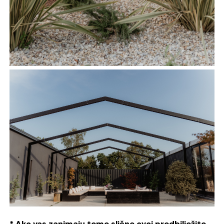
* Ako vas zanimaju teme slične ovoj predbilježite