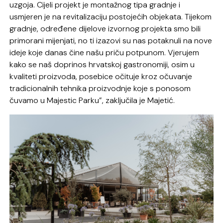
uzgoja. Cijeli projekt je montažnog tipa gradnje i
usmjeren je na revitalizaciju postojećih objekata. Tijekom
gradnje, određene dijelove izvornog projekta smo bili
primorani mijenjati, no ti izazovi su nas potaknuli na nove
ideje koje danas čine našu priču potpunom. Vjerujem
kako se naš doprinos hrvatskoj gastronomiji, osim u
kvaliteti proizvoda, posebice očituje kroz očuvanje
tradicionalnih tehnika proizvodnje koje s ponosom
čuvamo u Majestic Parku”, zaključila je Majetić.