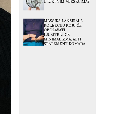
U LJETNIM MJESECIMA?
MESSIKA LANSIRALA
KOLEKCIJU KOJU ĆE
OBOŽAVATI
LJUBITELJICE
MINIMALIZMA, ALI I
STATEMENT KOMADA