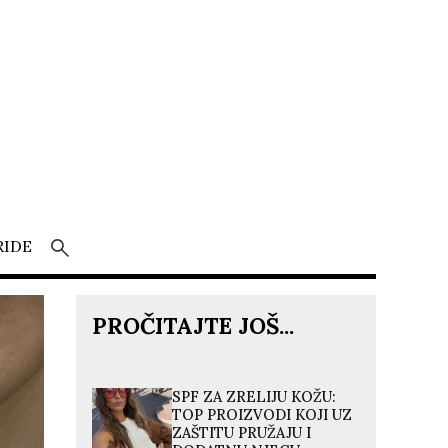
RIDE
PROČITAJTE JOŠ...
SPF ZA ZRELIJU KOŽU:
TOP PROIZVODI KOJI UZ
ZAŠTITU PRUŽAJU I