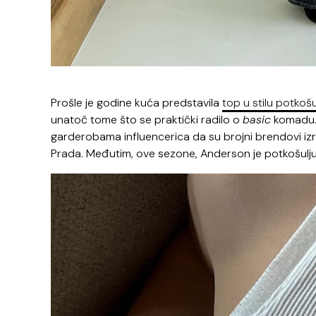
Prošle je godine kuća predstavila
top
u stilu potkošu
unatoč tome što se praktički radilo o
basic
komadu. 
garderobama influencerica da su brojni brendovi izradi
Prada. Međutim, ove sezone, Anderson je potkošulju