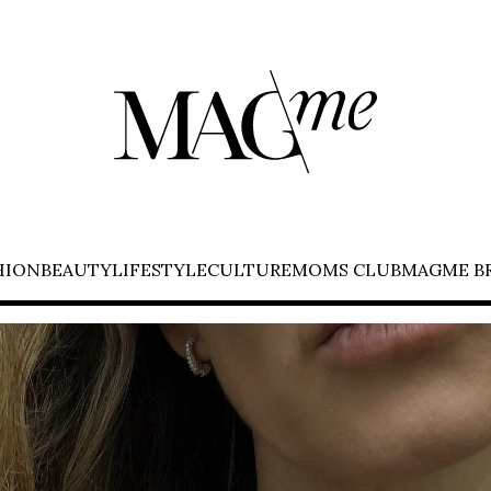
HION
BEAUTY
LIFESTYLE
CULTURE
MOMS CLUB
MAGME B