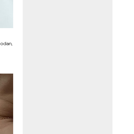
rodan,