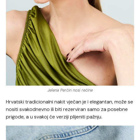
Jelena Perčin nosi rećine
Hrvatski tradicionalni nakit vječan je i elegantan, može se
nositi svakodnevno ili biti rezerviran samo za posebne
prigode, a u svakoj će verziji plijeniti pažnju.