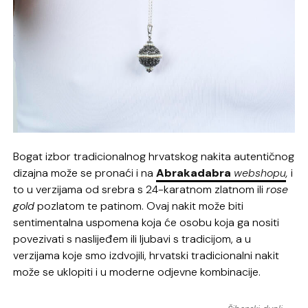
Bogat izbor tradicionalnog hrvatskog nakita autentičnog
dizajna može se pronaći i na
Abrakadabra
webshopu
,
i
to u verzijama od srebra s 24-karatnom zlatnom ili
rose
gold
pozlatom te patinom. Ovaj nakit može biti
sentimentalna uspomena koja će osobu koja ga nositi
povezivati s naslijeđem ili ljubavi s tradicijom, a u
verzijama koje smo izdvojili, hrvatski tradicionalni nakit
može se uklopiti i u moderne odjevne kombinacije.