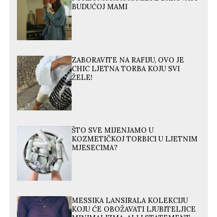
BUDUĆOJ MAMI
ZABORAVITE NA RAFIJU, OVO JE
CHIC LJETNA TORBA KOJU SVI
ŽELE!
ŠTO SVE MIJENJAMO U
KOZMETIČKOJ TORBICI U LJETNIM
MJESECIMA?
MESSIKA LANSIRALA KOLEKCIJU
KOJU ĆE OBOŽAVATI LJUBITELJICE