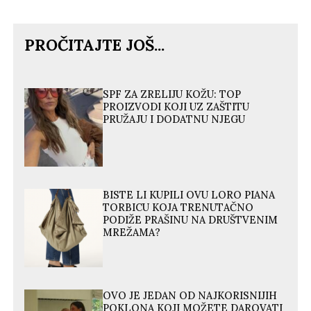
PROČITAJTE JOŠ...
SPF ZA ZRELIJU KOŽU: TOP
PROIZVODI KOJI UZ ZAŠTITU
PRUŽAJU I DODATNU NJEGU
BISTE LI KUPILI OVU LORO PIANA
TORBICU KOJA TRENUTAČNO
PODIŽE PRAŠINU NA DRUŠTVENIM
MREŽAMA?
OVO JE JEDAN OD NAJKORISNIJIH
POKLONA KOJI MOŽETE DAROVATI