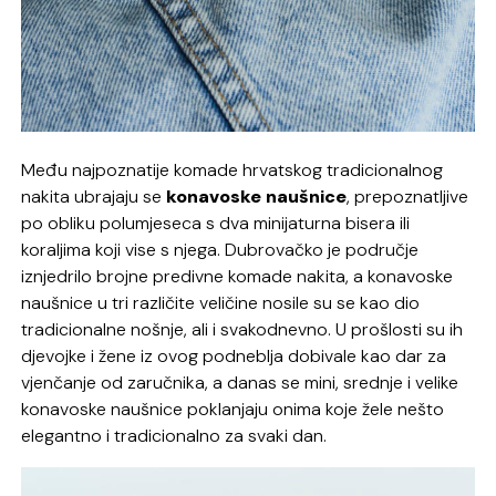
Među najpoznatije komade hrvatskog tradicionalnog
nakita ubrajaju se
konavoske naušnice
, prepoznatljive
po obliku polumjeseca s dva minijaturna bisera ili
koraljima koji vise s njega. Dubrovačko je područje
iznjedrilo brojne predivne komade nakita, a konavoske
naušnice u tri različite veličine nosile su se kao dio
tradicionalne nošnje, ali i svakodnevno. U prošlosti su ih
djevojke i žene iz ovog podneblja dobivale kao dar za
vjenčanje od zaručnika, a danas se mini, srednje i velike
konavoske naušnice poklanjaju onima koje žele nešto
elegantno i tradicionalno za svaki dan.