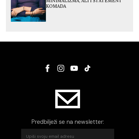
MINIMALIZMA, ALI I STATEMENT
KOMADA
Predbilježi se na newsletter: