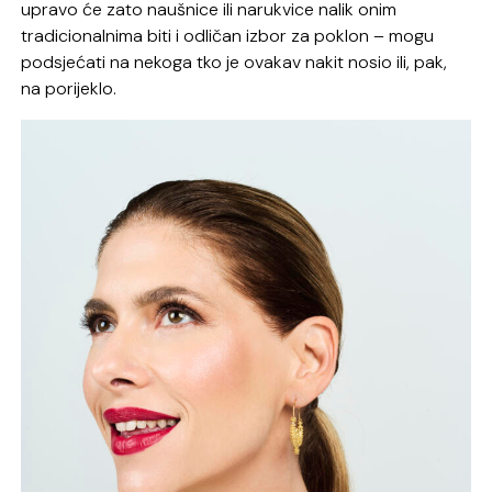
upravo će zato naušnice ili narukvice nalik onim
tradicionalnima biti i odličan izbor za poklon – mogu
podsjećati na nekoga tko je ovakav nakit nosio ili, pak,
na porijeklo.