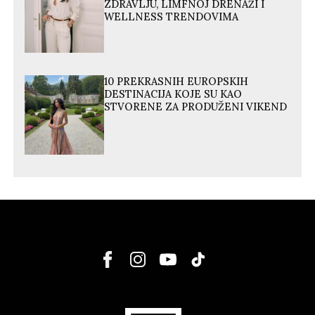
ZDRAVLJU, LIMFNOJ DRENAŽI I
WELLNESS TRENDOVIMA
10 PREKRASNIH EUROPSKIH
DESTINACIJA KOJE SU KAO
STVORENE ZA PRODUŽENI VIKEND