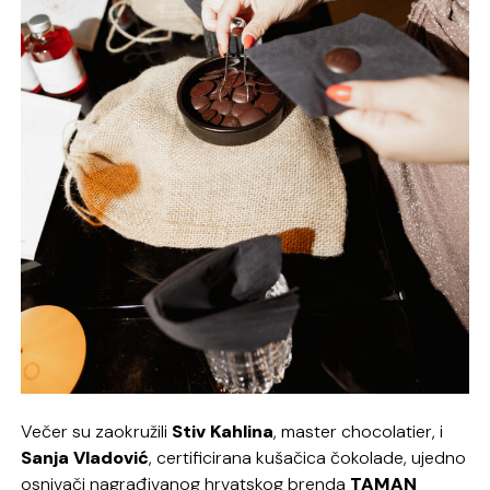
Večer su zaokružili
Stiv Kahlina
, master chocolatier, i
Sanja Vladović
, certificirana kušačica čokolade, ujedno
osnivači nagrađivanog hrvatskog brenda
TAMAN