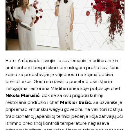
Hotel Ambasador svojim je suvremenim mediteranskim
ambijentom i besprijekornom uslugom pružio savršenu
kulisu za predstavljanje vrijednosti na kojima počiva
brend Lexus. Gosti su uživali u posebno osmišljenim
zalogajima restorana Méditerranée koje potpisuje chef
Nikola Marušić
, dok se za ovu prigodu kuhinji
restorana pridružio i chef
Melkior Bašić
. Za uzvanike je
pripremao vrhunsku wagyu govedinu na yakitori roštilju,
tradicionalnoj japanskoj tehnici pečenja koja zahvaljujući
iznimno preciznoj kontroli temperature naglašava