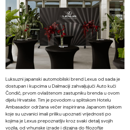
Luksuzni japanski automobilski brend Lexus od sada je
dostupan i kupcima u Dalmaciji zahvaljujući Auto kući
Čondić, prvom ovlaštenom zastupniku brenda u ovom
dijelu Hrvatske. Tim je povodom u splitskom Hotelu
Ambasador održana večer inspirirana Japanom tijekom
koje su uzvanici imali priliku upoznati vrijednosti po
kojima je Lexus prepoznatljiv kroz svaki detalj svojih
vozila, od vrhunske izrade i dizajna do filozofije