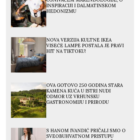
OSNIVAČEM MARENDOLOGIJE, O
INSPIRACIJI I DALMATINSKOM
HEDONIZMU
NOVA VERZIJA KULTNE IKEA
VISEĆE LAMPE POSTALA JE PRAVI
HIT NA TIKTOKU!
OVA GOTOVO 250 GODINA STARA
KAMENA KUĆA U ISTRI NUDI
ODMOR UZ VRHUNSKU
GASTRONOMIJU I PRIRODU
S HANOM IVANDIĆ PRIČALI SMO O
SVEOBUHVATNOM PRISTUPU