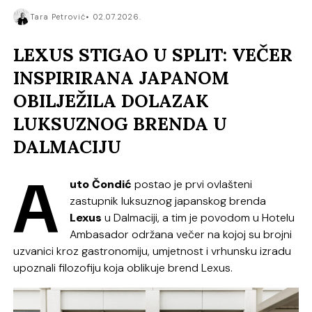
Tara Petrović
02.07.2026.
LEXUS STIGAO U SPLIT: VEČER
INSPIRIRANA JAPANOM
OBILJEŽILA DOLAZAK
LUKSUZNOG BRENDA U
DALMACIJU
A
uto Čondić
postao je prvi ovlašteni
zastupnik luksuznog japanskog brenda
Lexus
u Dalmaciji, a tim je povodom u Hotelu
Ambasador održana večer na kojoj su brojni
uzvanici kroz gastronomiju, umjetnost i vrhunsku izradu
upoznali filozofiju koja oblikuje brend Lexus.