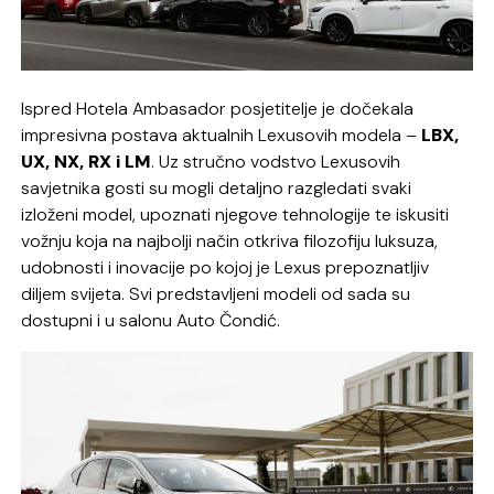
Ispred Hotela Ambasador posjetitelje je dočekala
impresivna postava aktualnih Lexusovih modela –
LBX,
UX, NX, RX i LM
. Uz stručno vodstvo Lexusovih
savjetnika gosti su mogli detaljno razgledati svaki
izloženi model, upoznati njegove tehnologije te iskusiti
vožnju koja na najbolji način otkriva filozofiju luksuza,
udobnosti i inovacije po kojoj je Lexus prepoznatljiv
diljem svijeta. Svi predstavljeni modeli od sada su
dostupni i u salonu Auto Čondić.