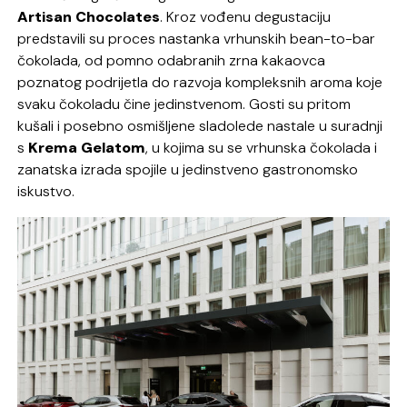
Artisan Chocolates
. Kroz vođenu degustaciju
predstavili su proces nastanka vrhunskih bean-to-bar
čokolada, od pomno odabranih zrna kakaovca
poznatog podrijetla do razvoja kompleksnih aroma koje
svaku čokoladu čine jedinstvenom. Gosti su pritom
kušali i posebno osmišljene sladolede nastale u suradnji
s
Krema Gelatom
, u kojima su se vrhunska čokolada i
zanatska izrada spojile u jedinstveno gastronomsko
iskustvo.