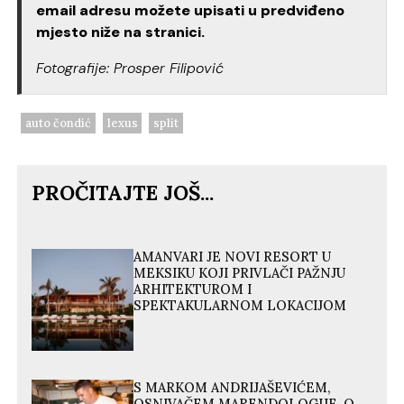
email adresu možete upisati u predviđeno
mjesto niže na stranici.
Fotografije: Prosper Filipović
auto čondić
lexus
split
PROČITAJTE JOŠ...
AMANVARI JE NOVI RESORT U
MEKSIKU KOJI PRIVLAČI PAŽNJU
ARHITEKTUROM I
SPEKTAKULARNOM LOKACIJOM
S MARKOM ANDRIJAŠEVIĆEM,