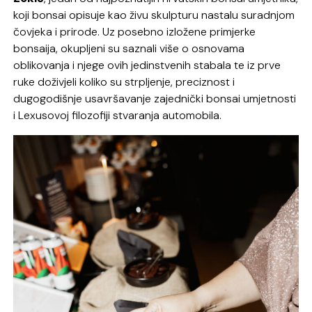
koji bonsai opisuje kao živu skulpturu nastalu suradnjom
čovjeka i prirode. Uz posebno izložene primjerke
bonsaija, okupljeni su saznali više o osnovama
oblikovanja i njege ovih jedinstvenih stabala te iz prve
ruke doživjeli koliko su strpljenje, preciznost i
dugogodišnje usavršavanje zajednički bonsai umjetnosti
i Lexusovoj filozofiji stvaranja automobila.