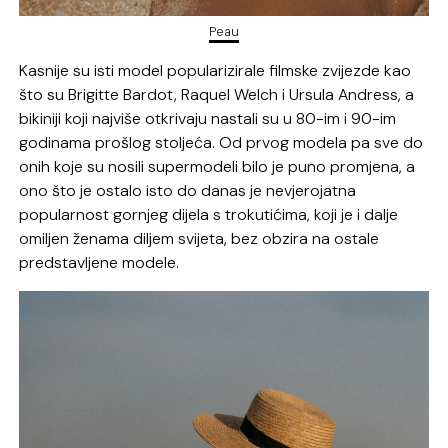
Peau
Kasnije su isti model popularizirale filmske zvijezde kao
što su Brigitte Bardot, Raquel Welch i Ursula Andress, a
bikiniji koji najviše otkrivaju nastali su u 80-im i 90-im
godinama prošlog stoljeća. Od prvog modela pa sve do
onih koje su nosili supermodeli bilo je puno promjena, a
ono što je ostalo isto do danas je nevjerojatna
popularnost gornjeg dijela s trokutićima, koji je i dalje
omiljen ženama diljem svijeta, bez obzira na ostale
predstavljene modele.