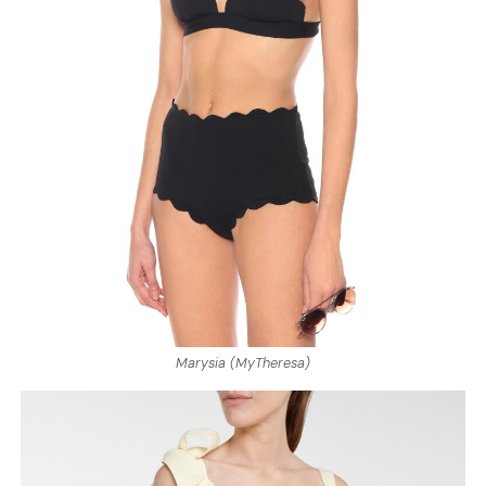
Marysia (MyTheresa)