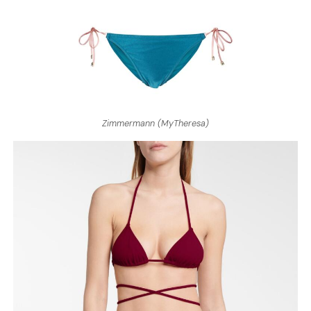
Zimmermann (MyTheresa)