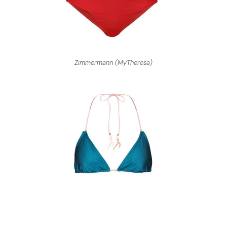
Zimmermann (MyTheresa)