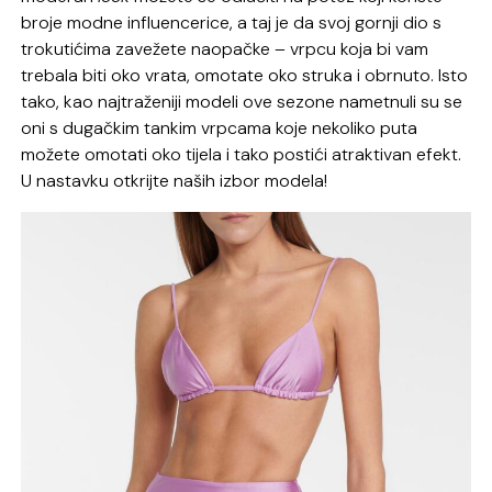
broje modne influencerice, a taj je da svoj gornji dio s
trokutićima zavežete naopačke – vrpcu koja bi vam
trebala biti oko vrata, omotate oko struka i obrnuto. Isto
tako, kao najtraženiji modeli ove sezone nametnuli su se
oni s dugačkim tankim vrpcama koje nekoliko puta
možete omotati oko tijela i tako postići atraktivan efekt.
U nastavku otkrijte naših izbor modela!