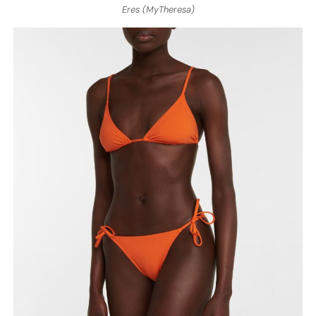
Eres (MyTheresa)