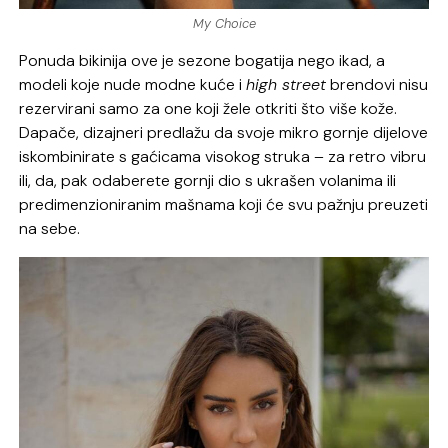
My Choice
Ponuda bikinija ove je sezone bogatija nego ikad, a
modeli koje nude modne kuće i
high street
brendovi nisu
rezervirani samo za one koji žele otkriti što više kože.
Dapače, dizajneri predlažu da svoje mikro gornje dijelove
iskombinirate s gaćicama visokog struka – za retro vibru
ili, da, pak odaberete gornji dio s ukrašen volanima ili
predimenzioniranim mašnama koji će svu pažnju preuzeti
na sebe.