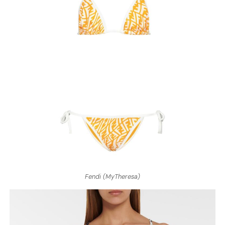
Fendi (MyTheresa)