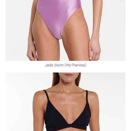
Jade Swim (MyTheresa)