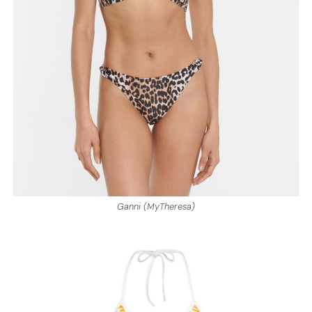
Ganni (MyTheresa)