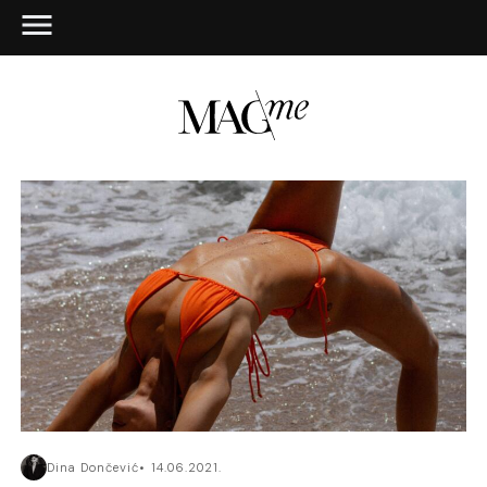
Dina Dončević
14.06.2021.