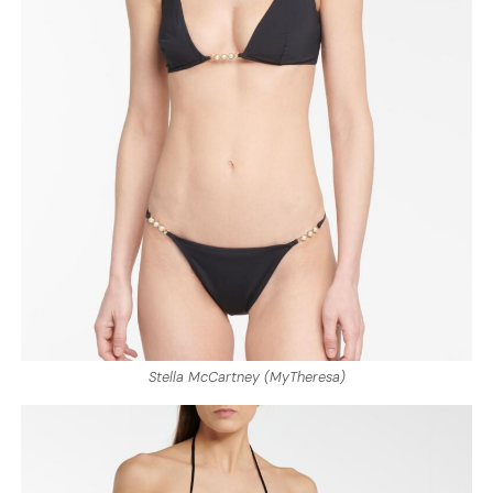
Stella McCartney (MyTheresa)