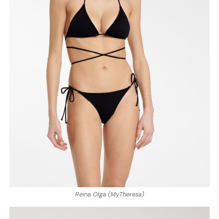
Reina Olga (MyTheresa)