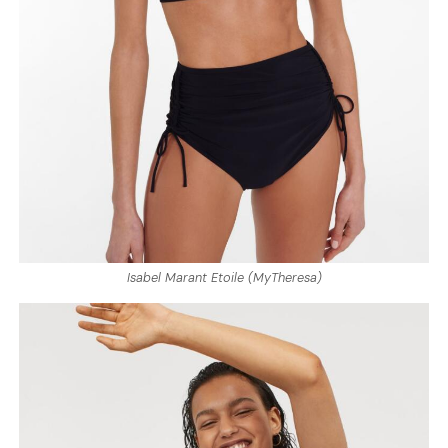
Isabel Marant Etoile (MyTheresa)