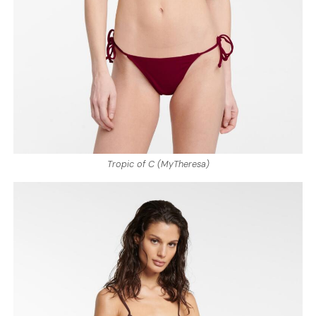
Tropic of C (MyTheresa)