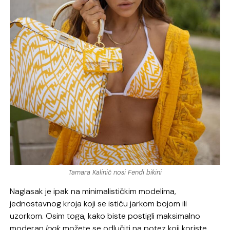
Tamara Kalinić nosi Fendi bikini
Naglasak je ipak na minimalističkim modelima,
jednostavnog kroja koji se ističu jarkom bojom ili
uzorkom. Osim toga, kako biste postigli maksimalno
moderan
look
možete se odlučiti na potez koji koriste