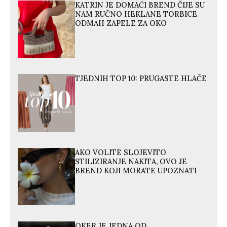
KATRIN JE DOMAĆI BREND ČIJE SU
NAM RUČNO HEKLANE TORBICE
ODMAH ZAPELE ZA OKO
TJEDNIH TOP 10: PRUGASTE HLAČE
AKO VOLITE SLOJEVITO
STILIZIRANJE NAKITA, OVO JE
BREND KOJI MORATE UPOZNATI
OKER JE JEDNA OD