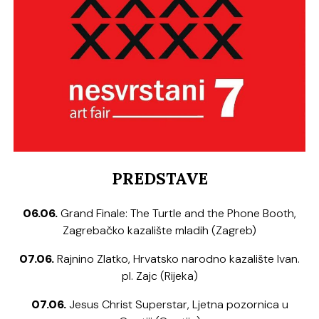
PREDSTAVE
06.06.
Grand Finale: The Turtle and the Phone Booth,
Zagrebačko kazalište mladih (Zagreb)
07.06.
Rajnino Zlatko, Hrvatsko narodno kazalište Ivan.
pl. Zajc (Rijeka)
07.06.
Jesus Christ Superstar, Ljetna pozornica u