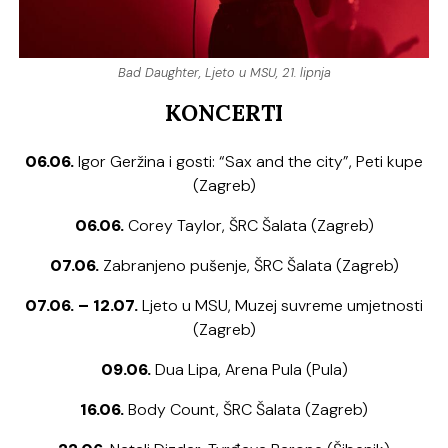
Bad Daughter, Ljeto u MSU, 21. lipnja
KONCERTI
06.06.
Igor Geržina i gosti: “Sax and the city”, Peti kupe
(Zagreb)
06.06.
Corey Taylor, ŠRC Šalata (Zagreb)
07.06.
Zabranjeno pušenje, ŠRC Šalata (Zagreb)
07.06. – 12.07.
Ljeto u MSU, Muzej suvreme umjetnosti
(Zagreb)
09.06.
Dua Lipa, Arena Pula (Pula)
16.06.
Body Count, ŠRC Šalata (Zagreb)