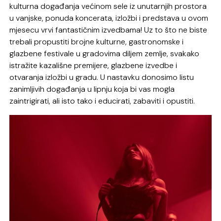
kulturna događanja većinom sele iz unutarnjih prostora
u vanjske, ponuda koncerata, izložbi i predstava u ovom
mjesecu vrvi fantastičnim izvedbama! Uz to što ne biste
trebali propustiti brojne kulturne, gastronomske i
glazbene festivale u gradovima diljem zemlje, svakako
istražite kazališne premijere, glazbene izvedbe i
otvaranja izložbi u gradu. U nastavku donosimo listu
zanimljivih događanja u lipnju koja bi vas mogla
zaintrigirati, ali isto tako i educirati, zabaviti i opustiti.