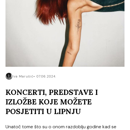
Iva Marušić
07.06.2024.
KONCERTI, PREDSTAVE I
IZLOŽBE KOJE MOŽETE
POSJETITI U LIPNJU
Unatoč tome što su o onom razdoblju godine kad se