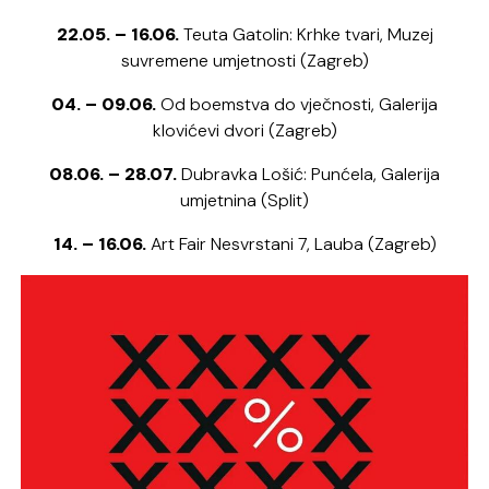
22.05. – 16.06.
Teuta Gatolin: Krhke tvari, Muzej
suvremene umjetnosti (Zagreb)
04. – 09.06.
Od boemstva do vječnosti, Galerija
klovićevi dvori (Zagreb)
08.06. – 28.07.
Dubravka Lošić: Punćela, Galerija
umjetnina (Split)
14. – 16.06.
Art Fair Nesvrstani 7, Lauba (Zagreb)