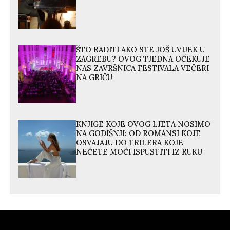
ŠTO RADITI AKO STE JOŠ UVIJEK U
ZAGREBU? OVOG TJEDNA OČEKUJE
NAS ZAVRŠNICA FESTIVALA VEČERI
NA GRIČU
KNJIGE KOJE OVOG LJETA NOSIMO
NA GODIŠNJI: OD ROMANSI KOJE
OSVAJAJU DO TRILERA KOJE
NEĆETE MOĆI ISPUSTITI IZ RUKU