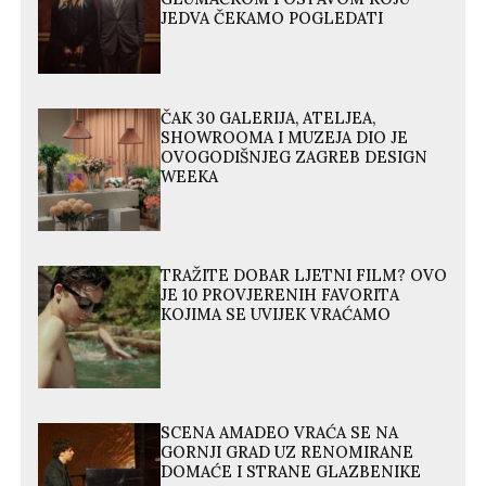
JEDVA ČEKAMO POGLEDATI
ČAK 30 GALERIJA, ATELJEA,
SHOWROOMA I MUZEJA DIO JE
OVOGODIŠNJEG ZAGREB DESIGN
WEEKA
TRAŽITE DOBAR LJETNI FILM? OVO
JE 10 PROVJERENIH FAVORITA
KOJIMA SE UVIJEK VRAĆAMO
SCENA AMADEO VRAĆA SE NA
GORNJI GRAD UZ RENOMIRANE
DOMAĆE I STRANE GLAZBENIKE