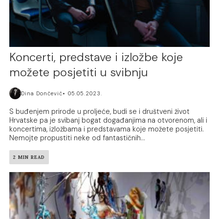
Koncerti, predstave i izložbe koje
možete posjetiti u svibnju
Dina Dončević
05.05.2023.
S buđenjem prirode u proljeće, budi se i društveni život
Hrvatske pa je svibanj bogat događanjima na otvorenom, ali i
koncertima, izložbama i predstavama koje možete posjetiti.
Nemojte propustiti neke od fantastičnih...
2 MIN READ