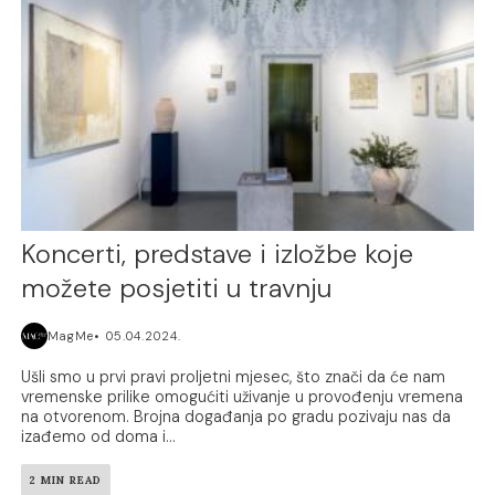
Koncerti, predstave i izložbe koje
možete posjetiti u travnju
MagMe
05.04.2024.
Ušli smo u prvi pravi proljetni mjesec, što znači da će nam
vremenske prilike omogućiti uživanje u provođenju vremena
na otvorenom. Brojna događanja po gradu pozivaju nas da
izađemo od doma i...
2 MIN READ