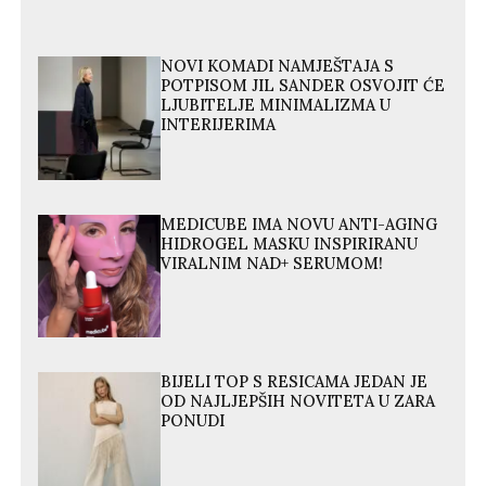
NOVI KOMADI NAMJEŠTAJA S
POTPISOM JIL SANDER OSVOJIT ĆE
LJUBITELJE MINIMALIZMA U
INTERIJERIMA
MEDICUBE IMA NOVU ANTI-AGING
HIDROGEL MASKU INSPIRIRANU
VIRALNIM NAD+ SERUMOM!
BIJELI TOP S RESICAMA JEDAN JE
OD NAJLJEPŠIH NOVITETA U ZARA
PONUDI