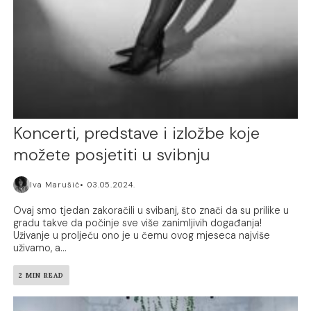
Koncerti, predstave i izložbe koje
možete posjetiti u svibnju
Iva Marušić
03.05.2024.
Ovaj smo tjedan zakoračili u svibanj, što znači da su prilike u
gradu takve da počinje sve više zanimljivih događanja!
Uživanje u proljeću ono je u čemu ovog mjeseca najviše
uživamo, a...
2 MIN READ