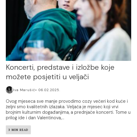
Koncerti, predstave i izložbe koje
možete posjetiti u veljači
Iva Marušić
06.02.2025.
Ovog mjeseca sve manje provodimo cozy večeri kod kuće i
željni smo kvalitetnih izlazaka. Veljača je mjesec koji vrvi
brojnim kulturnim događanjima, a prednjače koncerti. Tome u
prilog ide i dan Valentinova,...
3 MIN READ