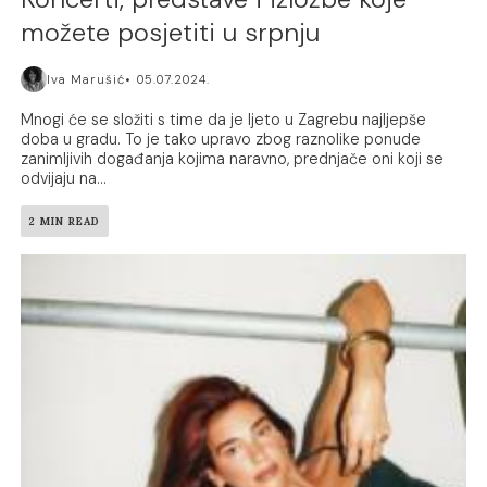
možete posjetiti u srpnju
Iva Marušić
05.07.2024.
Mnogi će se složiti s time da je ljeto u Zagrebu najljepše
doba u gradu. To je tako upravo zbog raznolike ponude
zanimljivih događanja kojima naravno, prednjače oni koji se
odvijaju na...
2 MIN READ