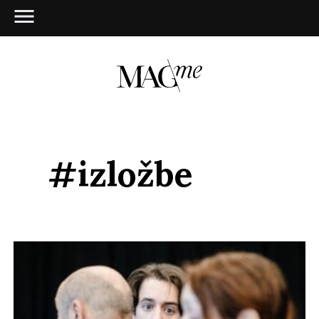
#izložbe