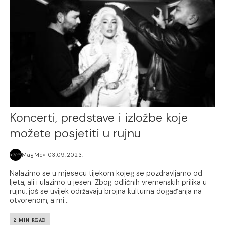
Koncerti, predstave i izložbe koje
možete posjetiti u rujnu
MagMe
03.09.2023.
Nalazimo se u mjesecu tijekom kojeg se pozdravljamo od
ljeta, ali i ulazimo u jesen. Zbog odličnih vremenskih prilika u
rujnu, još se uvijek održavaju brojna kulturna događanja na
otvorenom, a mi...
2 MIN READ