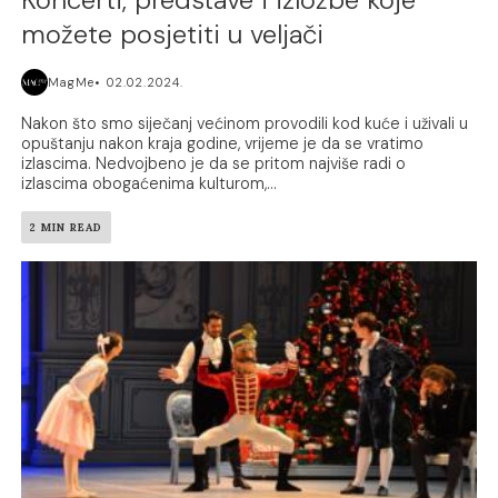
možete posjetiti u veljači
MagMe
02.02.2024.
Nakon što smo siječanj većinom provodili kod kuće i uživali u
opuštanju nakon kraja godine, vrijeme je da se vratimo
izlascima. Nedvojbeno je da se pritom najviše radi o
izlascima obogaćenima kulturom,...
2 MIN READ