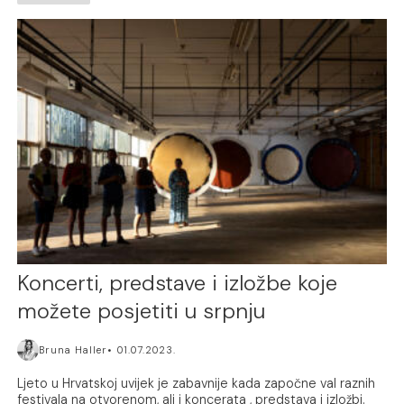
Koncerti, predstave i izložbe koje
možete posjetiti u srpnju
Bruna Haller
01.07.2023.
Ljeto u Hrvatskoj uvijek je zabavnije kada započne val raznih
festivala na otvorenom, ali i koncerata , predstava i izložbi.