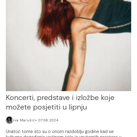
Koncerti, predstave i izložbe koje
možete posjetiti u lipnju
Iva Marušić
07.06.2024.
Unatoč tome što su o onom razdoblju godine kad se