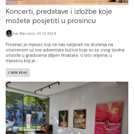
Koncerti, predstave i izložbe koje
možete posjetiti u prosincu
Iva Marušić
01.12.2023.
Prosinac je mjesec koji će nas natjerati na druženja na
otvorenom uz sve adventske kućice koje su se ovog tjedna
otvorile u gradovima diljem Hrvatske. U isto vrijeme, u
mjesecu koji je...
2 MIN READ