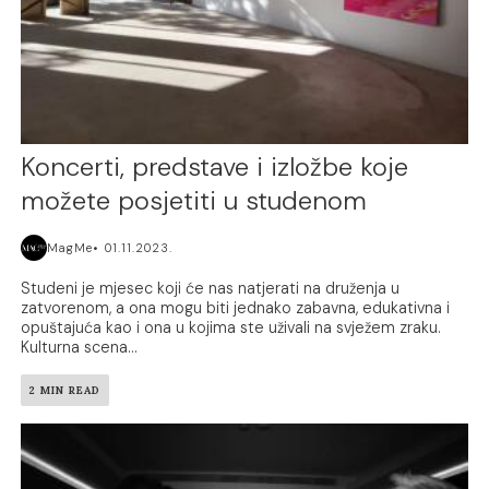
Koncerti, predstave i izložbe koje
možete posjetiti u studenom
MagMe
01.11.2023.
Studeni je mjesec koji će nas natjerati na druženja u
zatvorenom, a ona mogu biti jednako zabavna, edukativna i
opuštajuća kao i ona u kojima ste uživali na svježem zraku.
Kulturna scena...
2 MIN READ