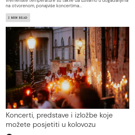
vremenske temperature su takve da uživamo u događanjima
na otvorenom, ponajviše koncertima...
2 MIN READ
Koncerti, predstave i izložbe koje
možete posjetiti u kolovozu