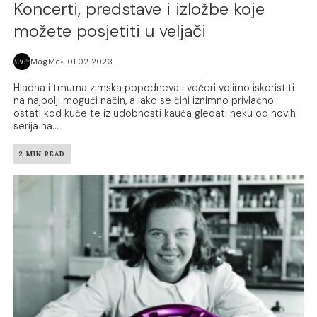
Koncerti, predstave i izložbe koje
možete posjetiti u veljači
MagMe
01.02.2023.
Hladna i tmurna zimska popodneva i večeri volimo iskoristiti
na najbolji mogući način, a iako se čini iznimno privlačno
ostati kod kuće te iz udobnosti kauča gledati neku od novih
serija na...
2 MIN READ