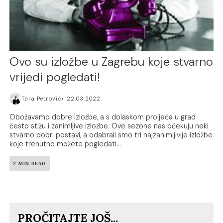
Ovo su izložbe u Zagrebu koje stvarno
vrijedi pogledati!
Tara Petrović
22.03.2022.
Obožavamo dobre izložbe, a s dolaskom proljeća u grad
često stižu i zanimljive izložbe. Ove sezone nas očekuju neki
stvarno dobri postavi, a odabrali smo tri najzanimljivije izložbe
koje trenutno možete pogledati...
2 MIN READ
PROČITAJTE JOŠ...