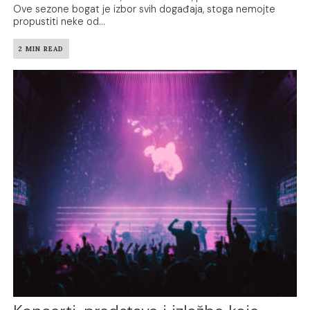
Ove sezone bogat je izbor svih događaja, stoga nemojte
propustiti neke od...
2 MIN READ