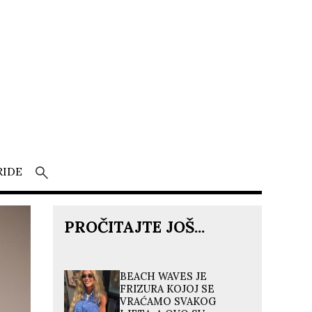
RIDE
PROČITAJTE JOŠ...
BEACH WAVES JE
FRIZURA KOJOJ SE
VRAĆAMO SVAKOG