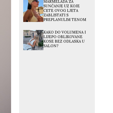
MARMELADA ZA
SUNČANJE UZ KOJE
ĆETE OVOG LJETA
ZABLISTATI S
PREPLANULIM TENOM
KAKO DO VOLUMENA I
LIJEPO OBLIKOVANE
KOSE BEZ ODLASKA U
SALON?