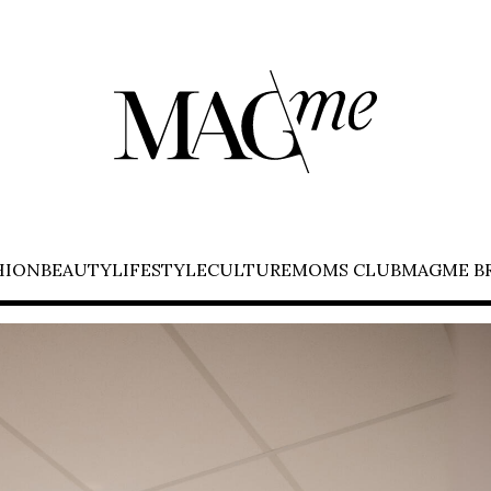
HION
BEAUTY
LIFESTYLE
CULTURE
MOMS CLUB
MAGME B