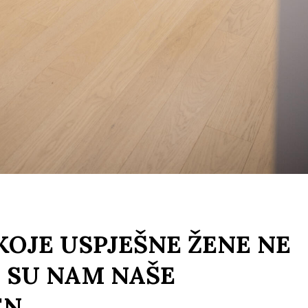
 KOJE USPJEŠNE ŽENE NE
 SU NAM NAŠE
EN…