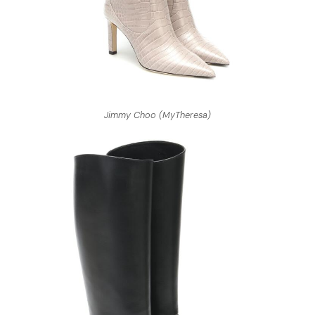
Jimmy Choo (MyTheresa)