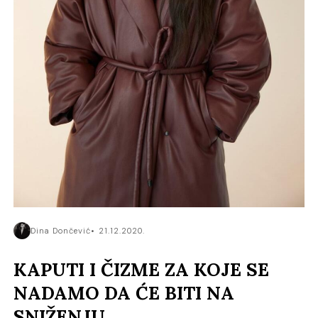
Dina Dončević
21.12.2020.
KAPUTI I ČIZME ZA KOJE SE
NADAMO DA ĆE BITI NA
SNIŽENJU