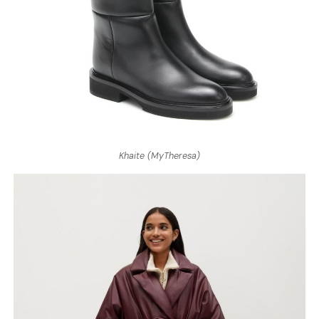
Khaite (MyTheresa)