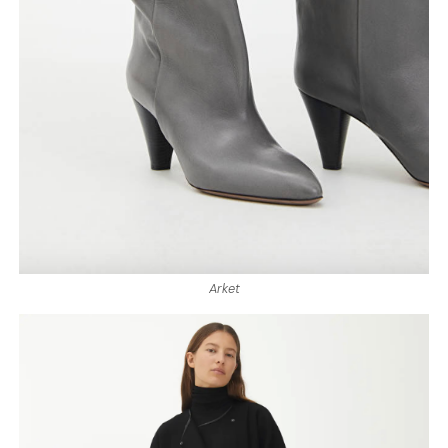
Arket