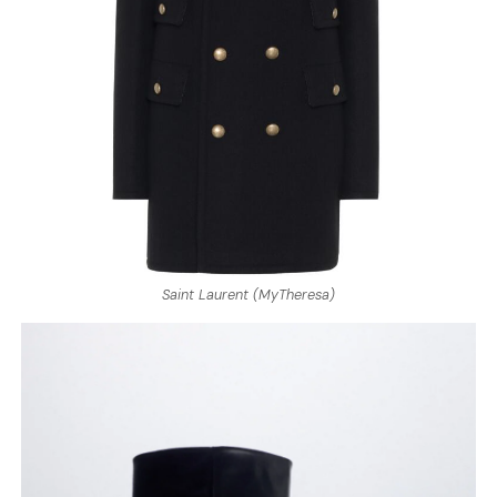
Saint Laurent (MyTheresa)