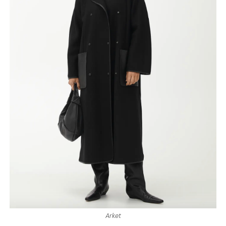
Arket