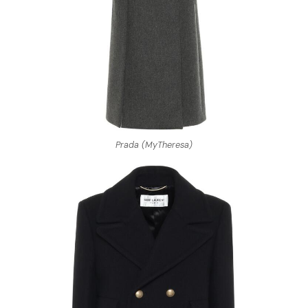
Prada (MyTheresa)