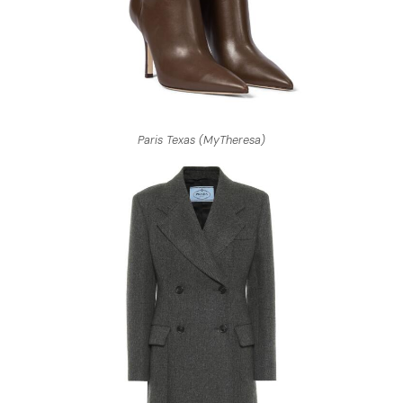
Paris Texas (MyTheresa)