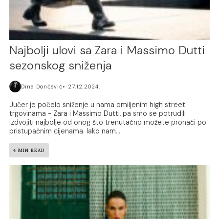
Najbolji ulovi sa Zara i Massimo Dutti
sezonskog sniženja
Dina Dončević
27.12.2024.
Jučer je počelo sniženje u nama omiljenim high street
trgovinama - Zara i Massimo Dutti, pa smo se potrudili
izdvojiti najbolje od onog što trenutačno možete pronaći po
pristupačnim cijenama. Iako nam...
4 MIN READ