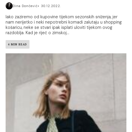
Dina Dončević
30.12.2022.
Iako zaziremo od kupovine tijekom sezonskih sniženja, jer
nam nerijetko i neki nepotrebni komadi zalutaju u shopping
košaricu, neke se stvari ipak isplati uloviti tijekom ovog
razdoblja. Kad je riječ o zimskoj...
4 MIN READ