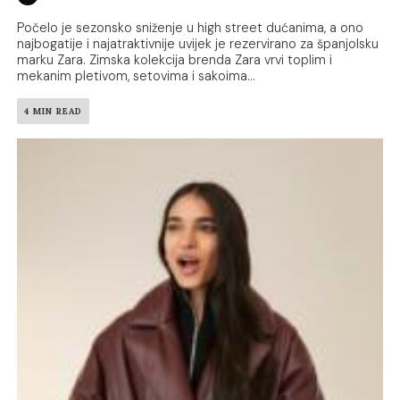
Počelo je sezonsko sniženje u high street dućanima, a ono
najbogatije i najatraktivnije uvijek je rezervirano za španjolsku
marku Zara. Zimska kolekcija brenda Zara vrvi toplim i
mekanim pletivom, setovima i sakoima...
4 MIN READ