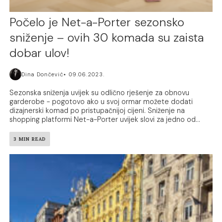
Počelo je Net-a-Porter sezonsko
sniženje – ovih 30 komada su zaista
dobar ulov!
Dina Dončević
09.06.2023.
Sezonska sniženja uvijek su odlično rješenje za obnovu
garderobe - pogotovo ako u svoj ormar možete dodati
dizajnerski komad po pristupačnijoj cijeni. Sniženje na
shopping platformi Net-a-Porter uvijek slovi za jedno od...
3 MIN READ