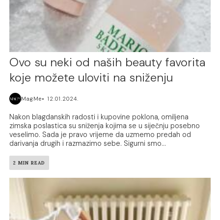
Ovo su neki od naših beauty favorita
koje možete uloviti na sniženju
MagMe
12.01.2024.
Nakon blagdanskih radosti i kupovine poklona, omiljena
zimska poslastica su sniženja kojima se u siječnju posebno
veselimo. Sada je pravo vrijeme da uzmemo predah od
darivanja drugih i razmazimo sebe. Sigurni smo...
2 MIN READ