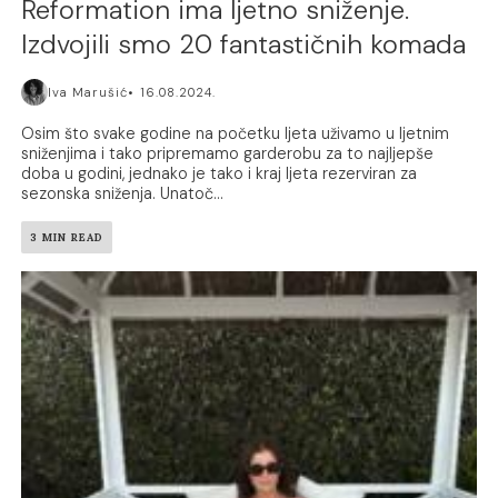
Reformation ima ljetno sniženje.
Izdvojili smo 20 fantastičnih komada
Iva Marušić
16.08.2024.
Osim što svake godine na početku ljeta uživamo u ljetnim
sniženjima i tako pripremamo garderobu za to najljepše
doba u godini, jednako je tako i kraj ljeta rezerviran za
sezonska sniženja. Unatoč...
3 MIN READ