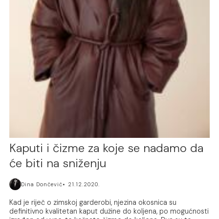
Kaputi i čizme za koje se nadamo da
će biti na sniženju
Dina Dončević
21.12.2020.
Kad je riječ o zimskoj garderobi, njezina okosnica su
definitivno kvalitetan kaput dužine do koljena, po mogućnosti