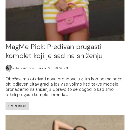
MagMe Pick: Predivan prugasti
komplet koji je sad na sniženju
Rita Rumora Jurki
23.06.2023.
Obožavamo otkrivati nove brendove u čijim komadima neće
biti odjeven čitav grad, a još više volimo kad takve modele
pronađemo na sniženju. Upravo to se dogodilo kad smo
otkrili prugasti komplet brenda...
2 MIN READ