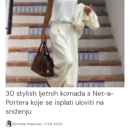
30 stylish ljetnih komada s Net-a-
Portera koje se isplati uloviti na
sniženju
Dorotea Paponja
11.06.2026.