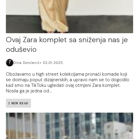
Ovaj Zara komplet sa sniženja nas je
oduševio
Dina Dončević
02.01.2025.
Obožavamo u high street kolekcijama pronaći komade koji
se doimaju poput dizajnerskih, a upravo nam se to dogodilo
kad smo na TikToku ugledati ovaj otmjeni Zara komplet.
Nosila ga je jedna od...
2 MIN READ