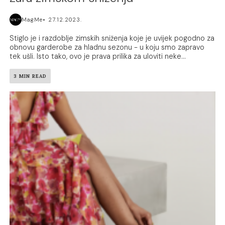
MagMe
27.12.2023.
Stiglo je i razdoblje zimskih sniženja koje je uvijek pogodno za
obnovu garderobe za hladnu sezonu - u koju smo zapravo
tek ušli. Isto tako, ovo je prava prilika za uloviti neke...
3 MIN READ