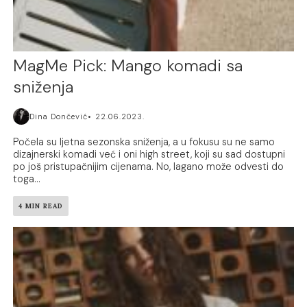
MagMe Pick: Mango komadi sa
sniženja
Dina Dončević
22.06.2023.
Počela su ljetna sezonska sniženja, a u fokusu su ne samo
dizajnerski komadi već i oni high street, koji su sad dostupni
po još pristupačnijim cijenama. No, lagano može odvesti do
toga...
4 MIN READ