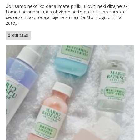
Još samo nekoliko dana imate priliku uloviti neki dizajnerski
komad na sniženju, a s obzirom na to da je stigao sam kraj
sezonskih rasprodaja, cijene su najniže što mogu biti. Pa
zato,...
2 MIN READ