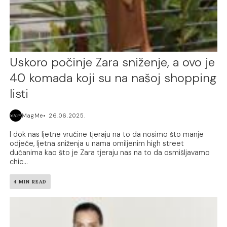
Uskoro počinje Zara sniženje, a ovo je
40 komada koji su na našoj shopping
listi
MagMe
26.06.2025.
I dok nas ljetne vrućine tjeraju na to da nosimo što manje
odjeće, ljetna sniženja u nama omiljenim high street
dućanima kao što je Zara tjeraju nas na to da osmišljavamo
chic...
4 MIN READ