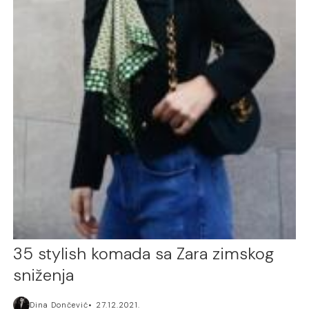
35 stylish komada sa Zara zimskog
sniženja
Dina Dončević
27.12.2021.