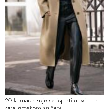
20 komada koje se isplati uloviti na
Zara zimskom sniženju