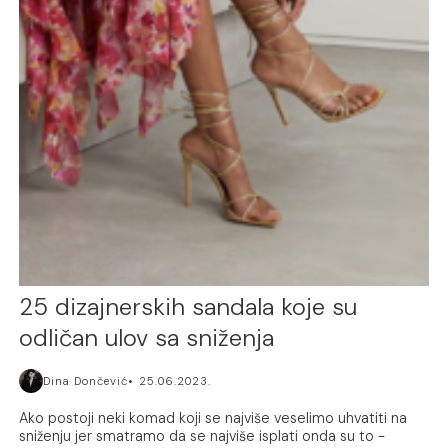
25 dizajnerskih sandala koje su
odličan ulov sa sniženja
Dina Dončević
25.06.2023.
Ako postoji neki komad koji se najviše veselimo uhvatiti na
sniženju jer smatramo da se najviše isplati onda su to -