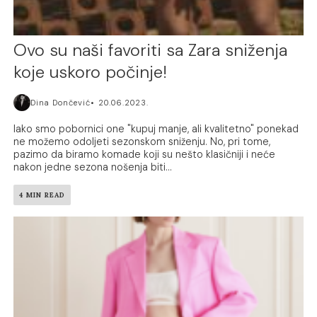
Ovo su naši favoriti sa Zara sniženja
koje uskoro počinje!
Dina Dončević
20.06.2023.
Iako smo pobornici one "kupuj manje, ali kvalitetno" ponekad
ne možemo odoljeti sezonskom sniženju. No, pri tome,
pazimo da biramo komade koji su nešto klasičniji i neće
nakon jedne sezona nošenja biti...
4 MIN READ