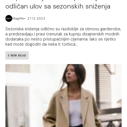
odličan ulov sa sezonskih sniženja
MagMe
27.12.2023.
Sezonska sniženja odlično su razdoblje za obnovu garderobe,
a predstavljaju i pravi trenutak za kupnju dizajnerskih modnih
dodataka po nešto pristupačnijim cijenama. Iako se rijetko
kad može dogoditi da neka it torbica...
3 MIN READ