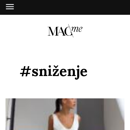
#sniženje