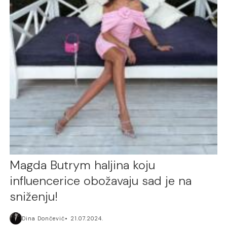
Magda Butrym haljina koju
influencerice obožavaju sad je na
sniženju!
Dina Dončević
21.07.2024.