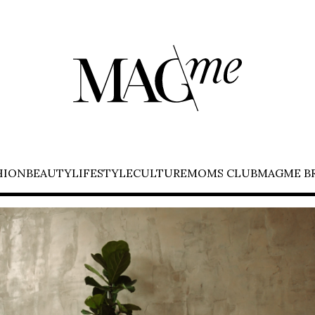
HION
BEAUTY
LIFESTYLE
CULTURE
MOMS CLUB
MAGME B