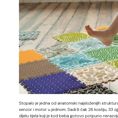
Stopalo je jedna od anatomski najsloženijih struktura 
senzor i motor u jednom. Sadrži čak 26 kostiju, 33 zglo
dijelu tijela koji je kod beba gotovo potpuno neraz