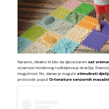
Naravno, idealno bi bilo da djeca barem
sat vreme
stvarnost modernog roditeljstva je drukčija. Stanovi, d
mogućnost. No, danas je moguće
stimulirati dječ
proizvode, poput
Ortonature senzornih masažn