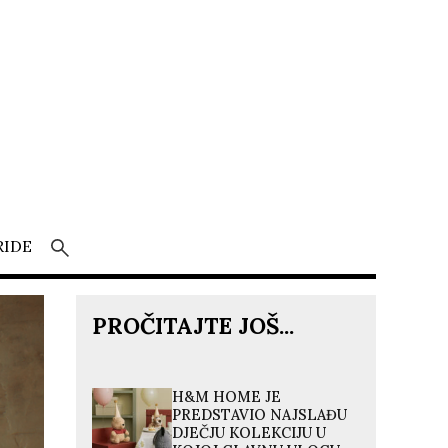
RIDE
PROČITAJTE JOŠ...
H&M HOME JE
PREDSTAVIO NAJSLAĐU
DJEČJU KOLEKCIJU U