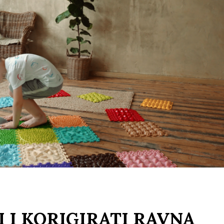
I I KORIGIRATI RAVNA