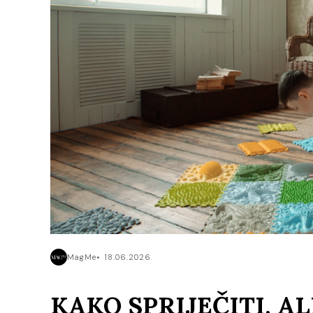
MagMe
18.06.2026.
KAKO SPRIJEČITI, AL