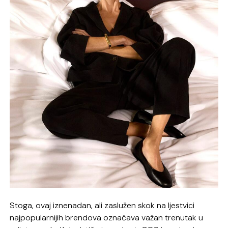
Stoga, ovaj iznenadan, ali zaslužen skok na ljestvici
najpopularnijih brendova označava važan trenutak u