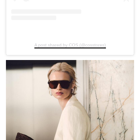
A post shared by COS (@cosstores)