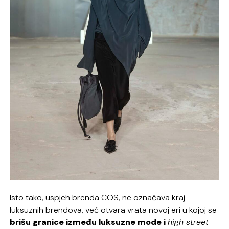
Isto tako, uspjeh brenda COS, ne označava kraj
luksuznih brendova, već otvara vrata novoj eri u kojoj se
brišu granice između luksuzne mode i
high street