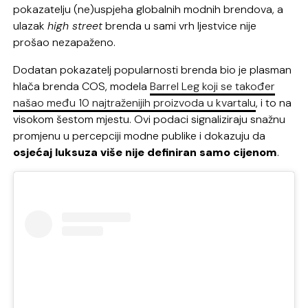
pokazatelju (ne)uspjeha globalnih modnih brendova, a
ulazak
high street
brenda u sami vrh ljestvice nije
prošao nezapaženo.
Dodatan pokazatelj popularnosti brenda bio je plasman
hlača brenda COS, modela
Barrel Leg koji se također
našao među 10 najtraženijih proizvoda u kvartalu
, i to na
visokom šestom mjestu. Ovi podaci signaliziraju snažnu
promjenu u percepciji modne publike i dokazuju da
osjećaj luksuza više nije definiran samo cijenom
.