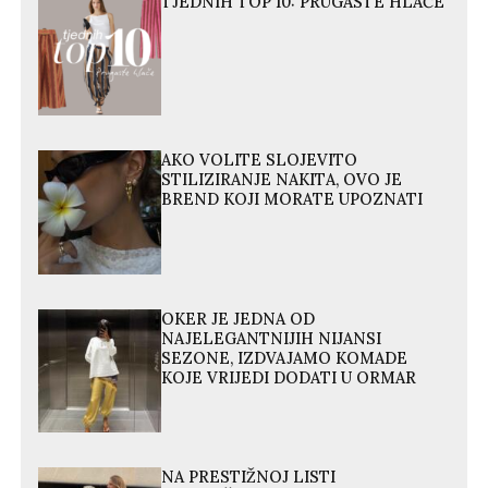
TJEDNIH TOP 10: PRUGASTE HLAČE
AKO VOLITE SLOJEVITO
STILIZIRANJE NAKITA, OVO JE
BREND KOJI MORATE UPOZNATI
OKER JE JEDNA OD
NAJELEGANTNIJIH NIJANSI
SEZONE, IZDVAJAMO KOMADE
KOJE VRIJEDI DODATI U ORMAR
NA PRESTIŽNOJ LISTI