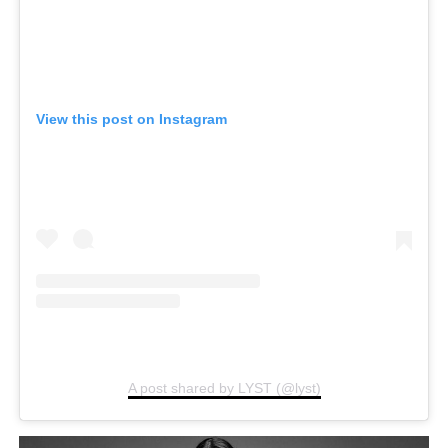
View this post on Instagram
A post shared by LYST (@lyst)