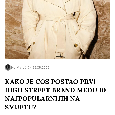
Iva Marušić
22.05.2025.
KAKO JE COS POSTAO PRVI
HIGH STREET BREND MEĐU 10
NAJPOPULARNIJIH NA
SVIJETU?