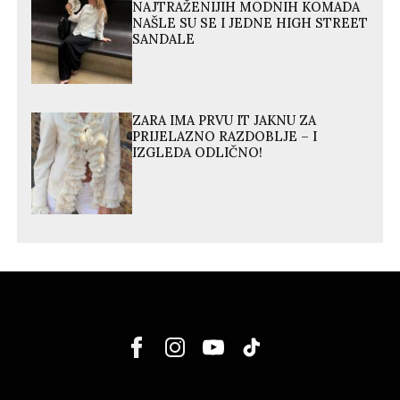
NAJTRAŽENIJIH MODNIH KOMADA
NAŠLE SU SE I JEDNE HIGH STREET
SANDALE
ZARA IMA PRVU IT JAKNU ZA
PRIJELAZNO RAZDOBLJE – I
IZGLEDA ODLIČNO!