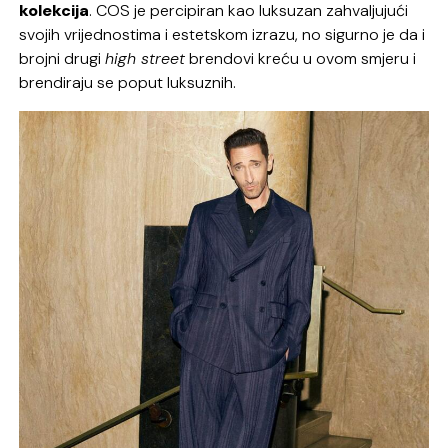
kolekcija
. COS je percipiran kao luksuzan zahvaljujući
svojih vrijednostima i estetskom izrazu, no sigurno je da i
brojni drugi
high street
brendovi kreću u ovom smjeru i
brendiraju se poput luksuznih.