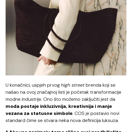
U konačnici, uspjeh prvog
high street
brenda koji se
našao na ovoj značajnoj listi je početak transformacije
modne industrije. Ono što možemo zaključiti jest da
moda postaje inkluzivnija, kreativnija i manje
vezana za statusne simbole
. COS je postavio novi
standard čime se stvara neka nova definicija luksuza.