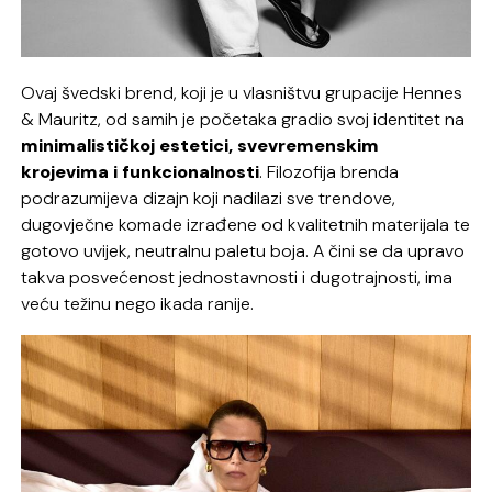
Ovaj švedski brend, koji je u vlasništvu grupacije Hennes
& Mauritz, od samih je početaka gradio svoj identitet na
minimalističkoj estetici, svevremenskim
krojevima i funkcionalnosti
. Filozofija brenda
podrazumijeva dizajn koji nadilazi sve trendove,
dugovječne komade izrađene od kvalitetnih materijala te
gotovo uvijek, neutralnu paletu boja. A čini se da upravo
takva posvećenost jednostavnosti i dugotrajnosti, ima
veću težinu nego ikada ranije.