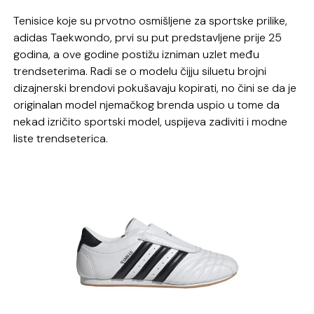
Tenisice koje su prvotno osmišljene za sportske prilike,
adidas Taekwondo, prvi su put predstavljene prije 25
godina, a ove godine postižu izniman uzlet među
trendseterima. Radi se o modelu čijju siluetu brojni
dizajnerski brendovi pokušavaju kopirati, no čini se da je
originalan model njemačkog brenda uspio u tome da
nekad izričito sportski model, uspijeva zadiviti i modne
liste trendseterica.