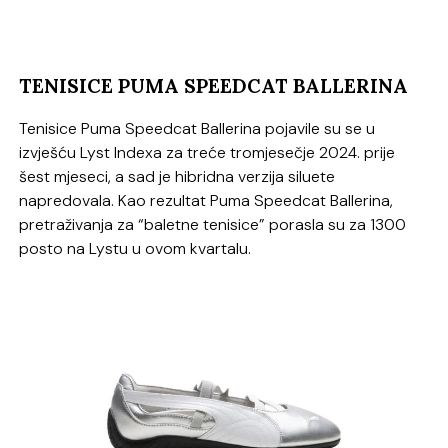
TENISICE PUMA SPEEDCAT BALLERINA
Tenisice Puma Speedcat Ballerina pojavile su se u
izvješću Lyst Indexa za treće tromjesečje 2024. prije
šest mjeseci, a sad je hibridna verzija siluete
napredovala. Kao rezultat Puma Speedcat Ballerina,
pretraživanja za “baletne tenisice” porasla su za 1300
posto na Lystu u ovom kvartalu.