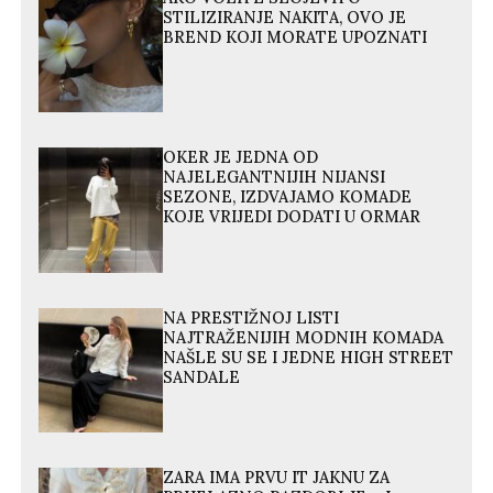
STILIZIRANJE NAKITA, OVO JE
BREND KOJI MORATE UPOZNATI
OKER JE JEDNA OD
NAJELEGANTNIJIH NIJANSI
SEZONE, IZDVAJAMO KOMADE
KOJE VRIJEDI DODATI U ORMAR
NA PRESTIŽNOJ LISTI
NAJTRAŽENIJIH MODNIH KOMADA
NAŠLE SU SE I JEDNE HIGH STREET
SANDALE
ZARA IMA PRVU IT JAKNU ZA