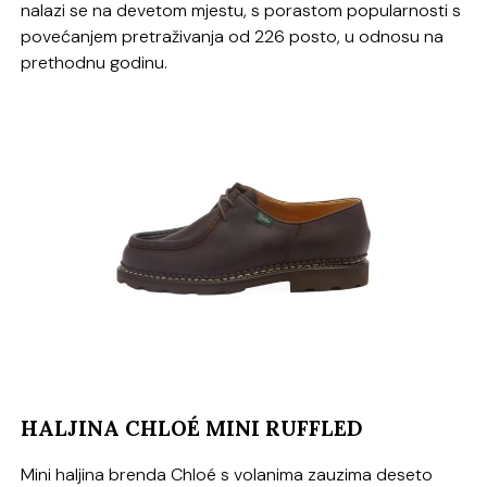
nalazi se na devetom mjestu, s porastom popularnosti s
povećanjem pretraživanja od 226 posto, u odnosu na
prethodnu godinu.
HALJINA CHLOÉ MINI RUFFLED
Mini haljina brenda Chloé s volanima zauzima deseto