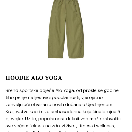
HOODIE ALO YOGA
Brend sportske odjeće Alo Yoga, od prošle se godine
tiho penje na ljestivici popularnosti, vjerojatno
zahvaljujući otvaranju novih dućana u Ujedinjenom
Kraljevstvu kao i nizu ambasadorica koje čine brojne
it
djevojke. Uz to, popularnost definitivno može zahvaliti i
sve većem fokusu na zdravi život, fitness i wellness,