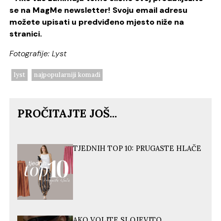
se na MagMe newsletter! Svoju email adresu
možete upisati u predviđeno mjesto niže na
stranici.
Fotografije: Lyst
lyst
najpopularniji komadi
PROČITAJTE JOŠ...
TJEDNIH TOP 10: PRUGASTE HLAČE
AKO VOLITE SLOJEVITO