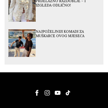
PRIJELAZNO RAZDOBLJE – I
IZGLEDA ODLIČNO!
NAJPOŽELJNIJI KOMADI ZA
MUŠKARCE OVOG MJESECA