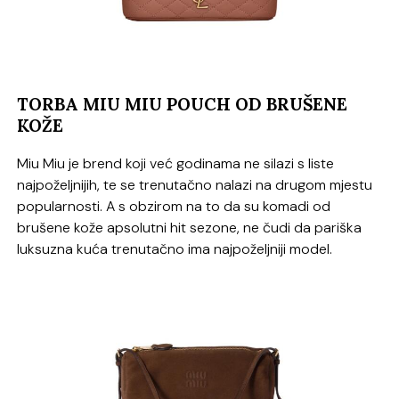
TORBA MIU MIU POUCH OD BRUŠENE
KOŽE
Miu Miu je brend koji već godinama ne silazi s liste
najpoželjnijih, te se trenutačno nalazi na drugom mjestu
popularnosti. A s obzirom na to da su komadi od
brušene kože apsolutni hit sezone, ne čudi da pariška
luksuzna kuća trenutačno ima najpoželjniji model.