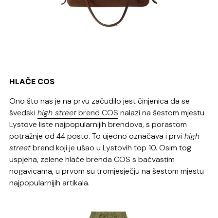
HLAČE COS
Ono što nas je na prvu začudilo jest činjenica da se
švedski
high street
brend COS
nalazi na šestom mjestu
Lystove liste najpopularnijih brendova, s porastom
potražnje od 44 posto. To ujedno označava i prvi
high
street
brend koji je ušao u Lystovih top 10. Osim tog
uspjeha, zelene hlače brenda COS s bačvastim
nogavicama, u prvom su tromjesječju na šestom mjestu
najpopularnijih artikala.