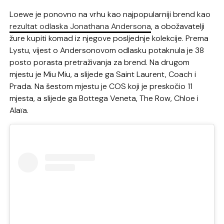
Loewe je ponovno na vrhu kao najpopularniji brend kao
rezultat odlaska Jonathana Andersona
, a obožavatelji
žure kupiti komad iz njegove posljednje kolekcije. Prema
Lystu, vijest o Andersonovom odlasku potaknula je 38
posto porasta pretraživanja za brend. Na drugom
mjestu je Miu Miu, a slijede ga Saint Laurent, Coach i
Prada. Na šestom mjestu je COS koji je preskočio 11
mjesta, a slijede ga Bottega Veneta, The Row, Chloe i
Alaïa.