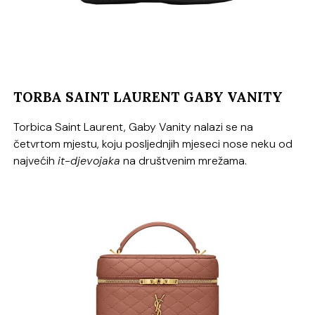
TORBA SAINT LAURENT GABY VANITY
Torbica Saint Laurent, Gaby Vanity nalazi se na
četvrtom mjestu, koju posljednjih mjeseci nose neku od
najvećih
it-djevojaka
na društvenim mrežama.