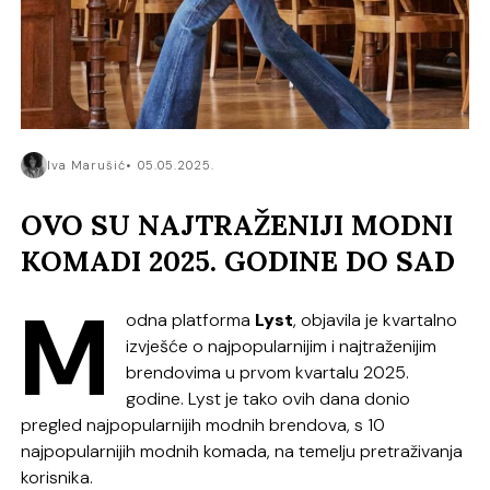
Iva Marušić
05.05.2025.
OVO SU NAJTRAŽENIJI MODNI
KOMADI 2025. GODINE DO SAD
M
odna platforma
Lyst
, objavila je kvartalno
izvješće o najpopularnijim i najtraženijim
brendovima u prvom kvartalu 2025.
godine. Lyst je tako ovih dana donio
pregled najpopularnijih modnih brendova, s 10
najpopularnijih modnih komada, na temelju pretraživanja
korisnika.