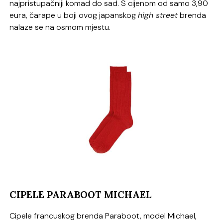
najpristupačniji komad do sad. S cijenom od samo 3,90
eura, čarape u boji ovog japanskog
high street
brenda
nalaze se na osmom mjestu.
CIPELE PARABOOT MICHAEL
Cipele francuskog brenda Paraboot, model Michael,