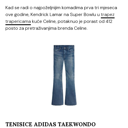
Kad se radi o najpoželjnijim komadima prva tri mjeseca
ove godine, Kendrick Lamar na Super Bowlu u
trapez
trapericama
kuće Celine, potaknuo je porast od 412
posto za pretraživanjima brenda Celine.
TENISICE ADIDAS TAEKWONDO