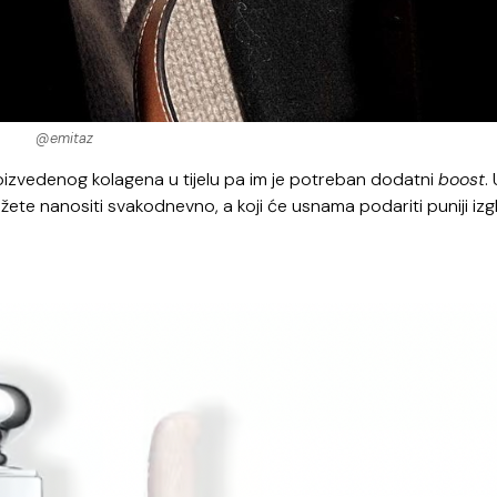
@emitaz
izvedenog kolagena u tijelu pa im je potreban dodatni
boost
.
ete nanositi svakodnevno, a koji će usnama podariti puniji izg