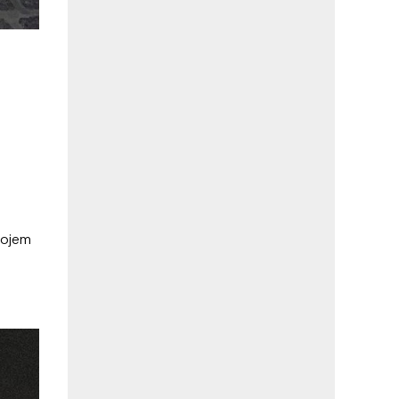
 kojem