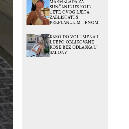
MARMELADA ZA
SUNČANJE UZ KOJE
ĆETE OVOG LJETA
ZABLISTATI S
PREPLANULIM TENOM
KAKO DO VOLUMENA I
LIJEPO OBLIKOVANE
KOSE BEZ ODLASKA U
SALON?