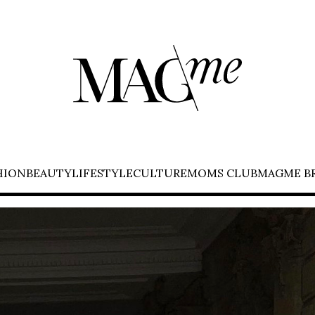
HION
BEAUTY
LIFESTYLE
CULTURE
MOMS CLUB
MAGME B