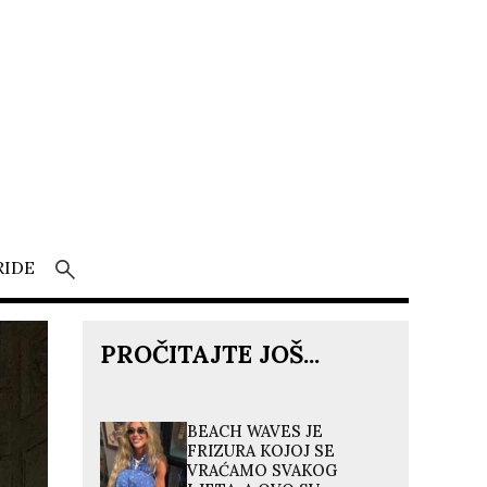
RIDE
PROČITAJTE JOŠ...
BEACH WAVES JE
FRIZURA KOJOJ SE
VRAĆAMO SVAKOG