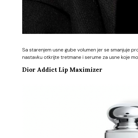
Sa starenjem usne gube volumen jer se smanjuje pro
nastavku otkrijte tretmane i serume za usne koje mož
Dior Addict Lip Maximizer