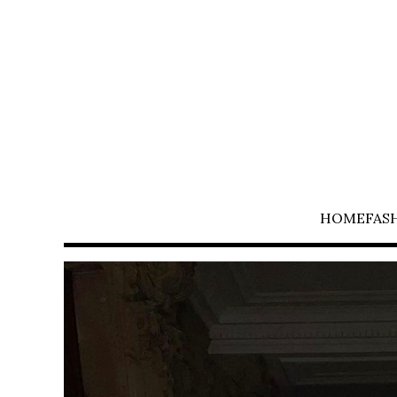
HOME
FAS