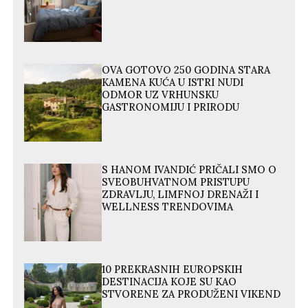
OVA GOTOVO 250 GODINA STARA
KAMENA KUĆA U ISTRI NUDI
ODMOR UZ VRHUNSKU
GASTRONOMIJU I PRIRODU
S HANOM IVANDIĆ PRIČALI SMO O
SVEOBUHVATNOM PRISTUPU
ZDRAVLJU, LIMFNOJ DRENAŽI I
WELLNESS TRENDOVIMA
10 PREKRASNIH EUROPSKIH
DESTINACIJA KOJE SU KAO
STVORENE ZA PRODUŽENI VIKEND