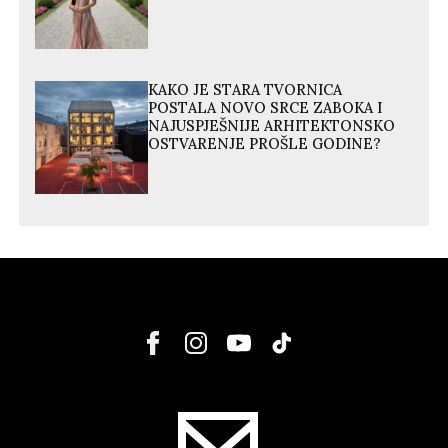
KAKO JE STARA TVORNICA
POSTALA NOVO SRCE ZABOKA I
NAJUSPJEŠNIJE ARHITEKTONSKO
OSTVARENJE PROŠLE GODINE?