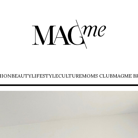
HION
BEAUTY
LIFESTYLE
CULTURE
MOMS CLUB
MAGME B