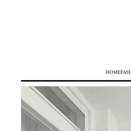
HOME
FAS