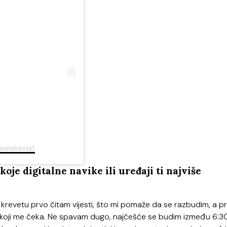
aandrassy)
oje digitalne navike ili uređaji ti najviše
krevetu prvo čitam vijesti, što mi pomaže da se razbudim, a pr
koji me čeka. Ne spavam dugo, najčešće se budim između 6:30