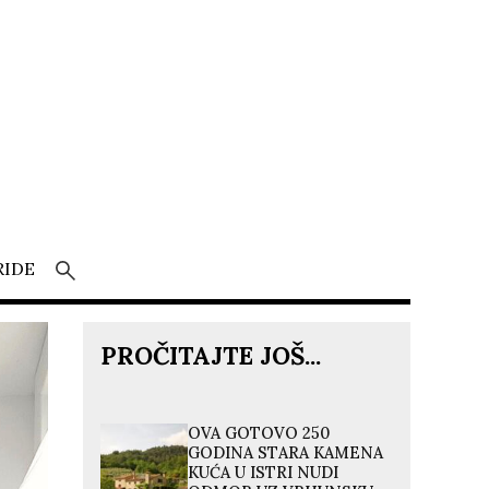
RIDE
PROČITAJTE JOŠ...
OVA GOTOVO 250
GODINA STARA KAMENA
KUĆA U ISTRI NUDI