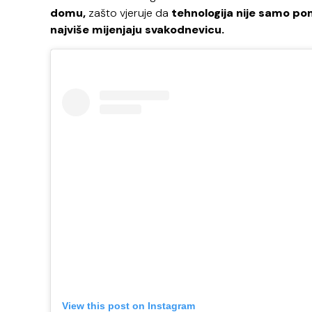
domu,
zašto vjeruje da
tehnologija nije samo pom
najviše mijenjaju svakodnevicu.
View this post on Instagram