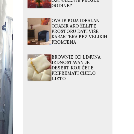
OSTVARENJE PROŠLE
GODINE?
OVA JE BOJA IDEALAN
ODABIR AKO ŽELITE
PROSTORU DATI VIŠE
KARAKTERA BEZ VELIKIH
PROMJENA
BROWNIE OD LIMUNA
JEDNOSTAVAN JE
DESERT KOJI ĆETE
PRIPREMATI CIJELO
LJETO