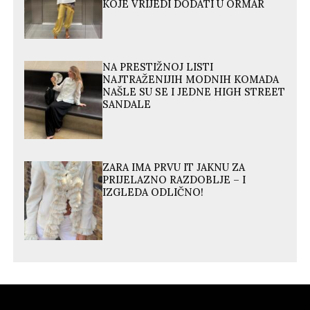
KOJE VRIJEDI DODATI U ORMAR
NA PRESTIŽNOJ LISTI
NAJTRAŽENIJIH MODNIH KOMADA
NAŠLE SU SE I JEDNE HIGH STREET
SANDALE
ZARA IMA PRVU IT JAKNU ZA
PRIJELAZNO RAZDOBLJE – I
IZGLEDA ODLIČNO!