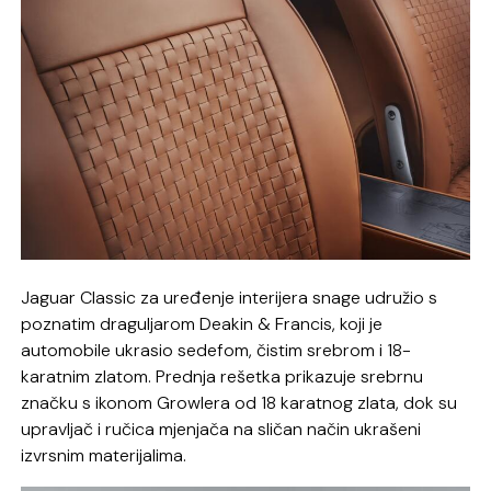
Jaguar Classic za uređenje interijera snage udružio s
poznatim draguljarom Deakin & Francis, koji je
automobile ukrasio sedefom, čistim srebrom i 18-
karatnim zlatom. Prednja rešetka prikazuje srebrnu
značku s ikonom Growlera od 18 karatnog zlata, dok su
upravljač i ručica mjenjača na sličan način ukrašeni
izvrsnim materijalima.