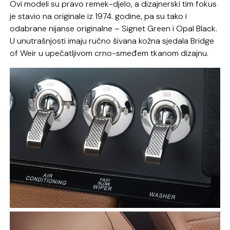
Ovi modeli su pravo remek-djelo, a dizajnerski tim fokus
je stavio na originale iz 1974. godine, pa su tako i
odabrane nijanse originalne – Signet Green i Opal Black.
U unutrašnjosti imaju ručno šivana kožna sjedala Bridge
of Weir u upečatljivom crno-smeđem tkanom dizajnu.