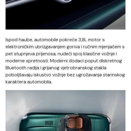
Ispod haube, automobile pokreće 3,8L motor s
elektroničkim ubrizgavanjem goriva i ručnim mjenjačem s
pet stupnjeva prijenosa, nudeći spoj klasične vožnje i
moderne spretnosti. Moderni dodaci poput diskretnog
Bluetooth radija i grijanog vjetrobranskog stakla
poboljšavaju iskustvo vožnje bez ugrožavanja starinskog
karaktera automobila.