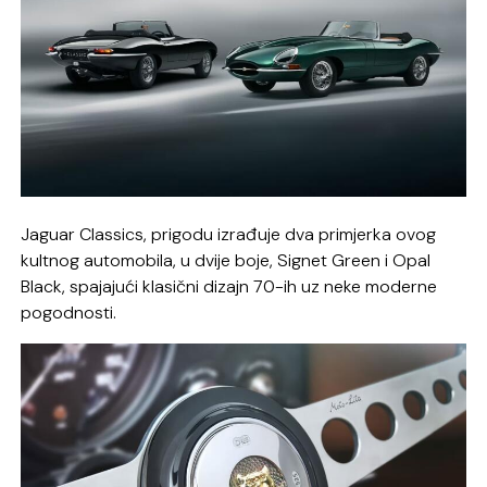
Jaguar Classics, prigodu izrađuje dva primjerka ovog
kultnog automobila, u dvije boje, Signet Green i Opal
Black, spajajući klasični dizajn 70-ih uz neke moderne
pogodnosti.