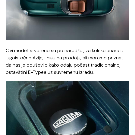
Ovi modeli stvoreno su po narudžbi, za kolekcionara iz
jugoistočne Azije, i nisu na prodaju, ali moramo priznat
da nas je oduševilo kako odaju počast tradicionalnoj
ostavštini E-Typea uz suvremenu izradu.