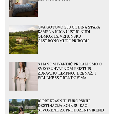
OVA GOTOVO 250 GODINA STARA
KAMENA KUĆA U ISTRI NUDI
ODMOR UZ VRHUNSKU
GASTRONOMIJU I PRIRODU
S HANOM IVANDIĆ PRIČALI SMO O
SVEOBUHVATNOM PRISTUPU
ZDRAVLJU, LIMFNOJ DRENAŽI I
WELLNESS TRENDOVIMA
10 PREKRASNIH EUROPSKIH
DESTINACIJA KOJE SU KAO
STVORENE ZA PRODUŽENI VIKEND