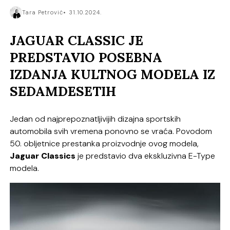
Tara Petrović
31.10.2024.
JAGUAR CLASSIC JE
PREDSTAVIO POSEBNA
IZDANJA KULTNOG MODELA IZ
SEDAMDESETIH
Jedan od najprepoznatljivijih dizajna sportskih
automobila svih vremena ponovno se vraća. Povodom
50. obljetnice prestanka proizvodnje ovog modela,
Jaguar Classics
je predstavio dva ekskluzivna E-Type
modela.