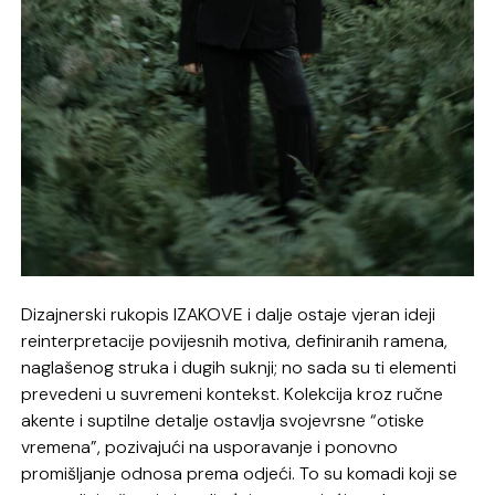
Dizajnerski rukopis IZAKOVE i dalje ostaje vjeran ideji
reinterpretacije povijesnih motiva, definiranih ramena,
naglašenog struka i dugih suknji; no sada su ti elementi
prevedeni u suvremeni kontekst. Kolekcija kroz ručne
akente i suptilne detalje ostavlja svojevrsne “otiske
vremena”, pozivajući na usporavanje i ponovno
promišljanje odnosa prema odjeći. To su komadi koji se