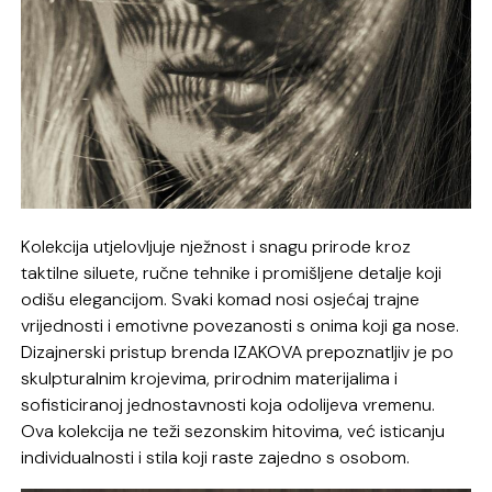
Kolekcija utjelovljuje nježnost i snagu prirode kroz
taktilne siluete, ručne tehnike i promišljene detalje koji
odišu elegancijom. Svaki komad nosi osjećaj trajne
vrijednosti i emotivne povezanosti s onima koji ga nose.
Dizajnerski pristup brenda IZAKOVA prepoznatljiv je po
skulpturalnim krojevima, prirodnim materijalima i
sofisticiranoj jednostavnosti koja odolijeva vremenu.
Ova kolekcija ne teži sezonskim hitovima, već isticanju
individualnosti i stila koji raste zajedno s osobom.