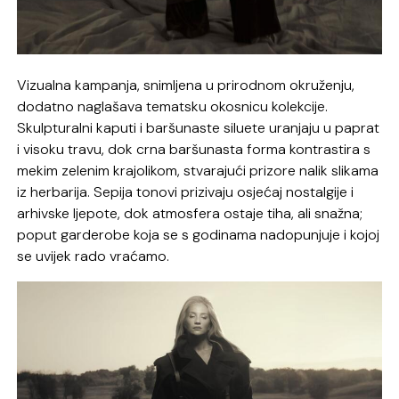
Vizualna kampanja, snimljena u prirodnom okruženju,
dodatno naglašava tematsku okosnicu kolekcije.
Skulpturalni kaputi i baršunaste siluete uranjaju u paprat
i visoku travu, dok crna baršunasta forma kontrastira s
mekim zelenim krajolikom, stvarajući prizore nalik slikama
iz herbarija. Sepija tonovi prizivaju osjećaj nostalgije i
arhivske ljepote, dok atmosfera ostaje tiha, ali snažna;
poput garderobe koja se s godinama nadopunjuje i kojoj
se uvijek rado vraćamo.