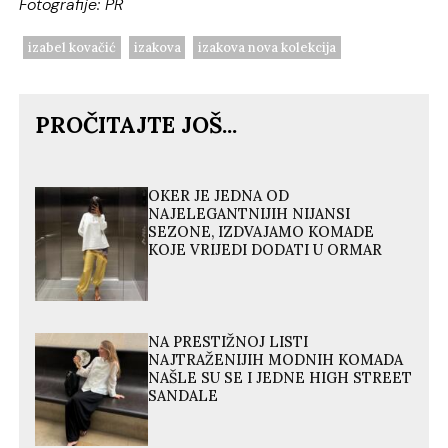
Fotografije: PR
izabel kovačić
izakova
izakova nova kolekcija
PROČITAJTE JOŠ...
OKER JE JEDNA OD
NAJELEGANTNIJIH NIJANSI
SEZONE, IZDVAJAMO KOMADE
KOJE VRIJEDI DODATI U ORMAR
NA PRESTIŽNOJ LISTI
NAJTRAŽENIJIH MODNIH KOMADA
NAŠLE SU SE I JEDNE HIGH STREET
SANDALE