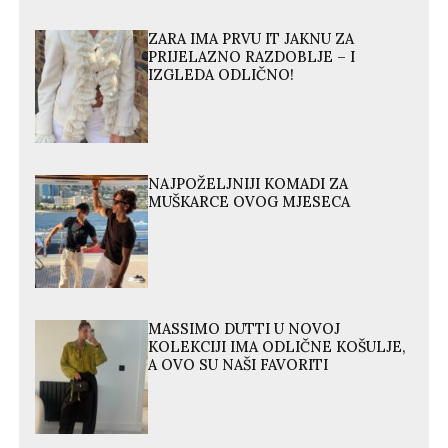
ZARA IMA PRVU IT JAKNU ZA
PRIJELAZNO RAZDOBLJE – I
IZGLEDA ODLIČNO!
NAJPOŽELJNIJI KOMADI ZA
MUŠKARCE OVOG MJESECA
MASSIMO DUTTI U NOVOJ
KOLEKCIJI IMA ODLIČNE KOŠULJE,
A OVO SU NAŠI FAVORITI