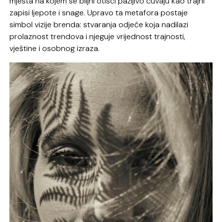
mjesta na kojem se biljni otisci pažljivo čuvaju kao trajni
zapisi ljepote i snage. Upravo ta metafora postaje
simbol vizije brenda: stvaranja odjeće koja nadilazi
prolaznost trendova i njeguje vrijednost trajnosti,
vještine i osobnog izraza.