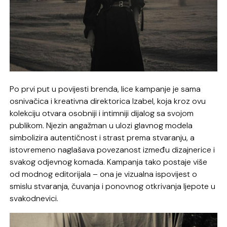
Po prvi put u povijesti brenda, lice kampanje je sama
osnivačica i kreativna direktorica Izabel, koja kroz ovu
kolekciju otvara osobniji i intimniji dijalog sa svojom
publikom. Njezin angažman u ulozi glavnog modela
simbolizira autentičnost i strast prema stvaranju, a
istovremeno naglašava povezanost između dizajnerice i
svakog odjevnog komada. Kampanja tako postaje više
od modnog editorijala – ona je vizualna ispovijest o
smislu stvaranja, čuvanja i ponovnog otkrivanja ljepote u
svakodnevici.