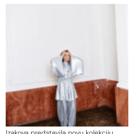
Izakova predstavila novu kolekciju