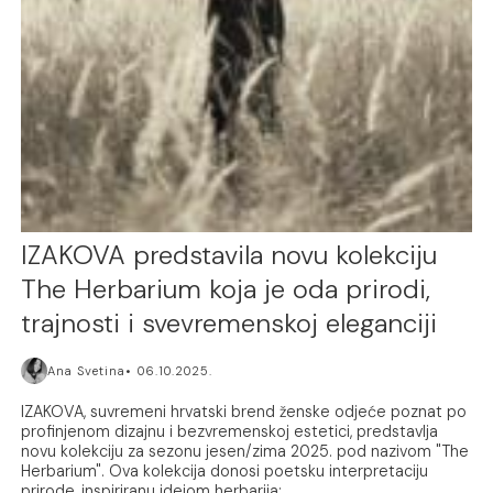
IZAKOVA predstavila novu kolekciju
The Herbarium koja je oda prirodi,
trajnosti i svevremenskoj eleganciji
Ana Svetina
06.10.2025.
IZAKOVA, suvremeni hrvatski brend ženske odjeće poznat po
profinjenom dizajnu i bezvremenskoj estetici, predstavlja
novu kolekciju za sezonu jesen/zima 2025. pod nazivom "The
Herbarium". Ova kolekcija donosi poetsku interpretaciju
prirode, inspiriranu idejom herbarija;...