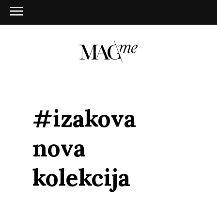
#izakova
nova
kolekcija