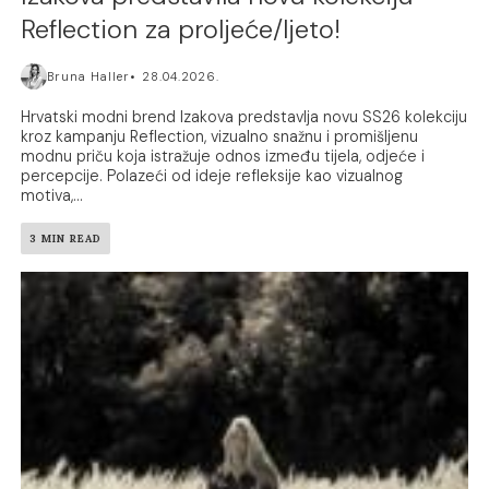
Reflection za proljeće/ljeto!
Bruna Haller
28.04.2026.
Hrvatski modni brend Izakova predstavlja novu SS26 kolekciju
kroz kampanju Reflection, vizualno snažnu i promišljenu
modnu priču koja istražuje odnos između tijela, odjeće i
percepcije. Polazeći od ideje refleksije kao vizualnog
motiva,...
3 MIN READ