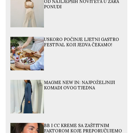
OD NAJLJEPŠIH NOVITETA U ZARA
PONUDI
USKORO POČINJE LJETNI GASTRO
FESTIVAL KOJI JEDVA ČEKAMO!
MAGME NEW IN: NAJPOŽELJNIJI
KOMADI OVOG TJEDNA
BB I CC KREME SA ZAŠTITNIM
FAKTOROM KOJE PREPORUČUJEMO