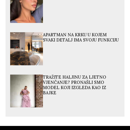
APARTMAN NA KRKU U KOJEM
SVAKI DETALJ IMA SVOJU FUNKCIJU
TRAŽITE HALJINU ZA LJETNO
VJENČANJE? PRONAŠLI SMO
MODEL KOJI IZGLEDA KAO IZ
BAJKE