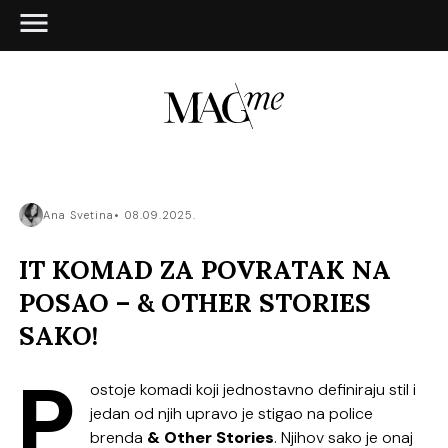
Ana Svetina
08.09.2025.
IT KOMAD ZA POVRATAK NA
POSAO – & OTHER STORIES
SAKO!
P
ostoje komadi koji jednostavno definiraju stil i
jedan od njih upravo je stigao na police
brenda
& Other Stories
. Njihov sako je onaj