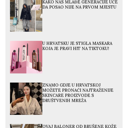
KAKO NAS MLAĐE GENERACIJE UČE
DA POSAO NIJE NA PRVOM MJESTU
U HRVATSKU JE STIGLA MASKARA
KOJA JE PRAVI HIT NA TIKTOKU!
ZNAMO GDJE U HRVATSKOJ
MOŽETE PRONAĆI NAJTRAŽENIJE
SKINCARE PROIZVODE S
DRUŠTVENIH MREŽA
OVAJ BALONER OD BRUŠENE KOŽE