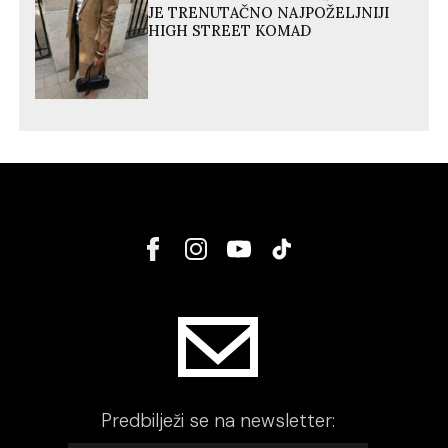
JE TRENUTAČNO NAJPOŽELJNIJI
HIGH STREET KOMAD
Predbilježi se na newsletter: