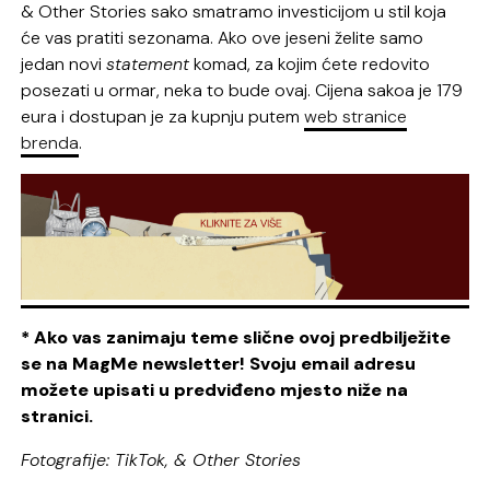
& Other Stories sako smatramo investicijom u stil koja
će vas pratiti sezonama. Ako ove jeseni želite samo
jedan novi
statement
komad, za kojim ćete redovito
posezati u ormar, neka to bude ovaj. Cijena sakoa je 179
eura i dostupan je za kupnju putem
web stranice
brenda
.
* Ako vas zanimaju teme slične ovoj predbilježite
se na MagMe newsletter! Svoju email adresu
možete upisati u predviđeno mjesto niže na
stranici.
Fotografije: TikTok, & Other Stories