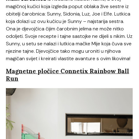
magičnoj kućici koja izgleda poput oblaka žive sestre iz
obitelji čarobnica: Sunny, Sidonia, Luz, Joe i Elfe. Lutkica
koja dolazi uz ovu kućicu je Sunny – najstarija sestra.
Ona je djevojčica čijim čarobnim jelima ne može nitko
odoljeti. Svoje recepte i tajne sastojke ne dijeli s nikim. Uz
Sunny, u setu se nalazi i lutkica mačke Mije koja čuva sve
njezine tajne. Djevojčice tako mogu uroniti u njihova
magičan svijet i kreirati vlastite avanture s ovim likovima!
Magnetne pločice Connetix Rainbow Ball
Run