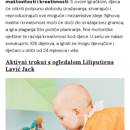
maštovitosti i kreativnosti
. S ovom igračkom, djeca
će otkriti potpunu slobodu izražavanja, stvarajući i
reproducirajući sve moguće i nezamislive ideje. Njihova
mašta i kreativnost moći će doći do izražaja bez granica,
a igra slaganja Stix potiče planiranje, fine motoričke
vještine te razvija kreativnost kod djece. U setu se nalazi
sveukupno 108 dijelova, a igrati se mogu djevojčice i
dječaci u dobi od 24 mjeseca i više.
Aktivni trokut s ogledalom Liliputiens
Lavić Jack