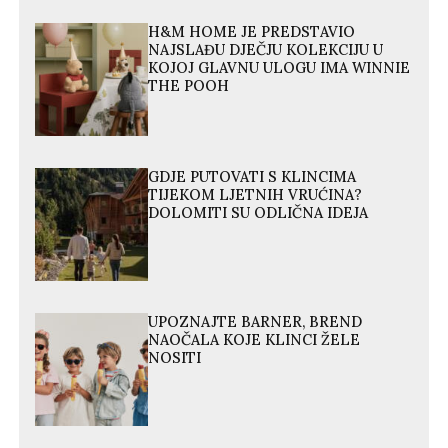
H&M HOME JE PREDSTAVIO
NAJSLAĐU DJEČJU KOLEKCIJU U
KOJOJ GLAVNU ULOGU IMA WINNIE
THE POOH
GDJE PUTOVATI S KLINCIMA
TIJEKOM LJETNIH VRUĆINA?
DOLOMITI SU ODLIČNA IDEJA
UPOZNAJTE BARNER, BREND
NAOČALA KOJE KLINCI ŽELE
NOSITI