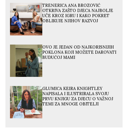
TRENERICA ANA BROZOVIĆ
OTKRIVA ZAŠTO DJECA NAJBOLJE
UČE KROZ IGRU I KAKO POKRET
OBLIKUJE NJIHOV RAZVOJ
OVO JE JEDAN OD NAJKORISNIJIH
POKLONA KOJI MOŽETE DAROVATI
BUDUĆOJ MAMI
GLUMICA KEIRA KNIGHTLEY
NAPISALA I ILUSTRIRALA SVOJU
PRVU KNJIGU ZA DJECU O VAŽNOJ
TEMI ZA MNOGE OBITELJI