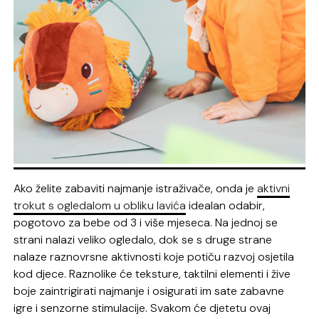
Ako želite zabaviti najmanje istraživače, onda je
aktivni
trokut s ogledalom u obliku lavića
idealan odabir,
pogotovo za bebe od 3 i više mjeseca. Na jednoj se
strani nalazi veliko ogledalo, dok se s druge strane
nalaze raznovrsne aktivnosti koje potiču razvoj osjetila
kod djece. Raznolike će teksture, taktilni elementi i žive
boje zaintrigirati najmanje i osigurati im sate zabavne
igre i senzorne stimulacije. Svakom će djetetu ovaj