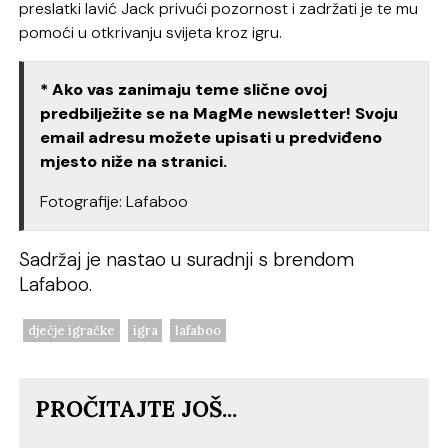
preslatki lavić Jack privući pozornost i zadržati je te mu
pomoći u otkrivanju svijeta kroz igru.
* Ako vas zanimaju teme slične ovoj
predbilježite se na MagMe newsletter! Svoju
email adresu možete upisati u predviđeno
mjesto niže na stranici.
Fotografije: Lafaboo
Sadržaj je nastao u suradnji s brendom
Lafaboo.
dječje igračke
igra
lafaboo
PROČITAJTE JOŠ...