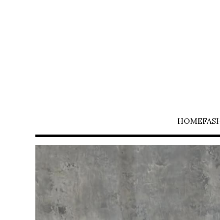
HOME
FAS