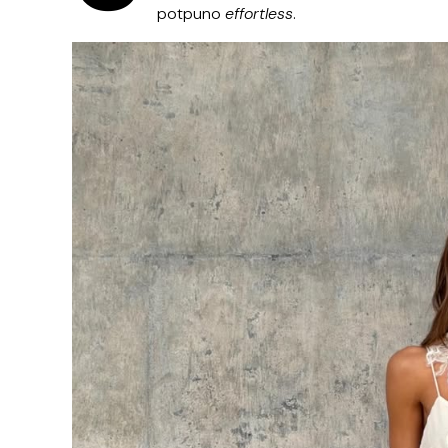
potpuno
effortless
.