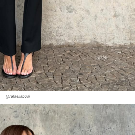
@rafaellabosi