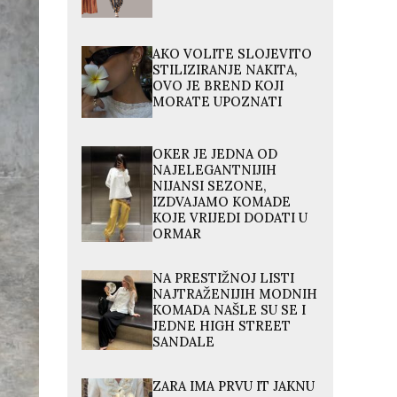
AKO VOLITE SLOJEVITO
STILIZIRANJE NAKITA,
OVO JE BREND KOJI
MORATE UPOZNATI
OKER JE JEDNA OD
NAJELEGANTNIJIH
NIJANSI SEZONE,
IZDVAJAMO KOMADE
KOJE VRIJEDI DODATI U
ORMAR
NA PRESTIŽNOJ LISTI
NAJTRAŽENIJIH MODNIH
KOMADA NAŠLE SU SE I
JEDNE HIGH STREET
SANDALE
ZARA IMA PRVU IT JAKNU