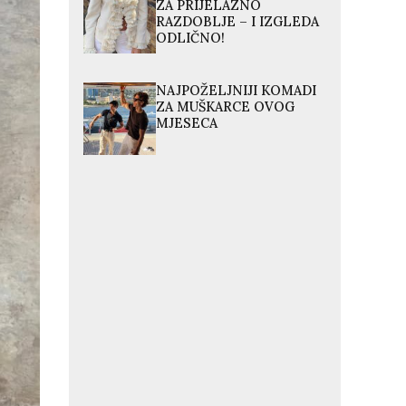
ZA PRIJELAZNO
RAZDOBLJE – I IZGLEDA
ODLIČNO!
NAJPOŽELJNIJI KOMADI
ZA MUŠKARCE OVOG
MJESECA