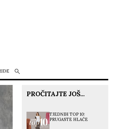
RIDE
PROČITAJTE JOŠ...
TJEDNIH TOP 10:
PRUGASTE HLAČE