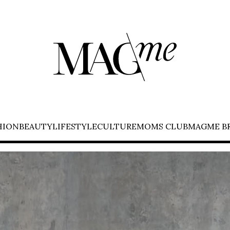
HION
BEAUTY
LIFESTYLE
CULTURE
MOMS CLUB
MAGME B