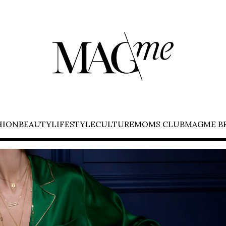
HION
BEAUTY
LIFESTYLE
CULTURE
MOMS CLUB
MAGME B