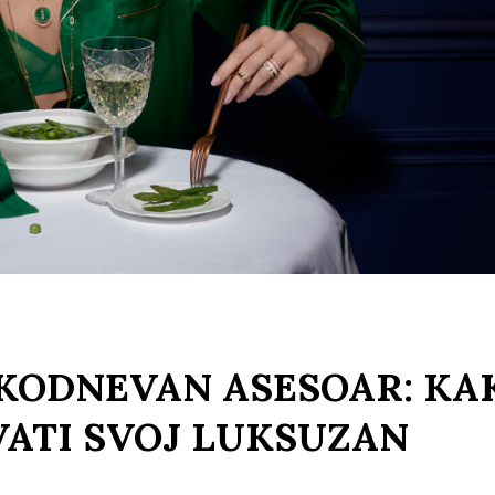
KODNEVAN ASESOAR: KA
VATI SVOJ LUKSUZAN