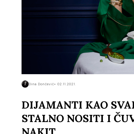
Dina Dončević
02.11.2021.
DIJAMANTI KAO SVA
STALNO NOSITI I ČU
NAKIT