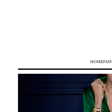
HOME
FAS