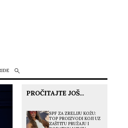
RIDE
PROČITAJTE JOŠ...
SPF ZA ZRELIJU KOŽU:
TOP PROIZVODI KOJI UZ
ZAŠTITU PRUŽAJU I