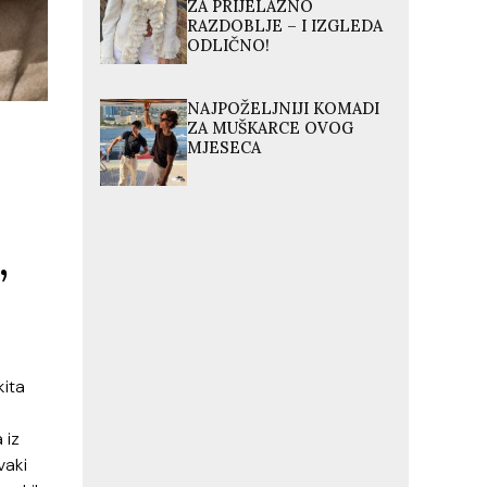
ZA PRIJELAZNO
RAZDOBLJE – I IZGLEDA
ODLIČNO!
NAJPOŽELJNIJI KOMADI
ZA MUŠKARCE OVOG
MJESECA
,
kita
 iz
vaki