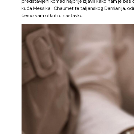
predstavljeni komad najprije izjavili kako nam je baš
kuća Messika i Chaumet te talijanskog Damianija, odr
ćemo vam otkriti u nastavku.