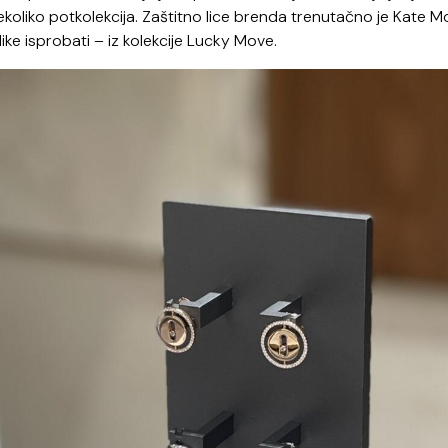
koliko potkolekcija. Zaštitno lice brenda trenutačno je Kate M
ike isprobati – iz kolekcije Lucky Move.