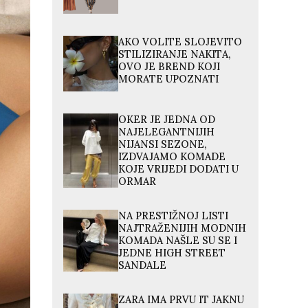
AKO VOLITE SLOJEVITO
STILIZIRANJE NAKITA,
OVO JE BREND KOJI
MORATE UPOZNATI
OKER JE JEDNA OD
NAJELEGANTNIJIH
NIJANSI SEZONE,
IZDVAJAMO KOMADE
KOJE VRIJEDI DODATI U
ORMAR
NA PRESTIŽNOJ LISTI
NAJTRAŽENIJIH MODNIH
KOMADA NAŠLE SU SE I
JEDNE HIGH STREET
SANDALE
ZARA IMA PRVU IT JAKNU