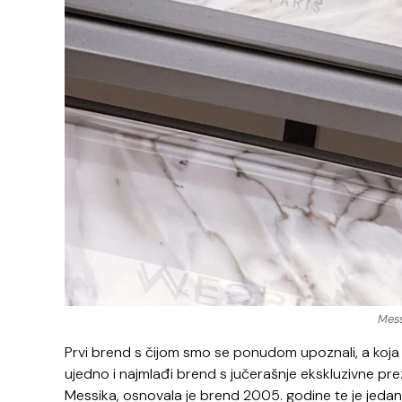
Mess
Prvi brend s čijom smo se ponudom upoznali, a koj
ujedno i najmlađi brend s jučerašnje ekskluzivne prez
Messika, osnovala je brend 2005. godine te je jedan 