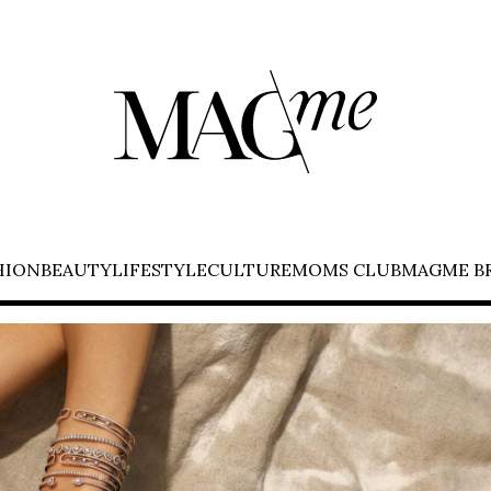
HION
BEAUTY
LIFESTYLE
CULTURE
MOMS CLUB
MAGME B