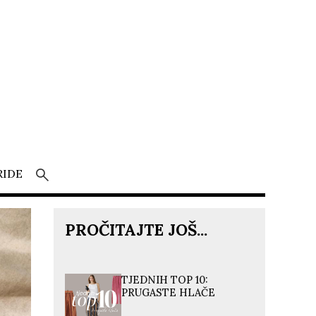
RIDE
PROČITAJTE JOŠ...
TJEDNIH TOP 10:
PRUGASTE HLAČE